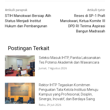
Artikulli paraprak
Artikulli tjetër
STIH Manokwari Bersiap Alih
Reses di SP-1 Prafi
Status Menjadi Institut
Manokwari, Ketua Komite III
Hukum dan Pembangunan
DPD RI Terima Aspirasi
Bangun Madrasah
Postingan Terkait
Seleksi Masuk IHTP, Panitia Laksanakan
Tes Potensi Akademik dan Wawancara
Jumat, 7 Agustus 2026
Rektor IHTP Tegaskan Komitmen
Penguatan Tata Kelola Institusi Menuju
Kampus yang Profesional, Disiplin,
Sinergis, Inovatif, dan Berdaya Saing
Rabu, 29 Juli 2026