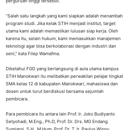
perguruan tinggi tersebut.
“Salah satu langkah yang kami siapkan adalah menambah
program studi. Jika kelak STIH menjadi institut, target
utama kami adalah memastikan lulusan siap kerja. Oleh
karena itu, selain hukum, kami memasukkan manajemen
teknologi agar bisa berkolaborasi dengan industri dan
seni,” kata Filep Wamafma.
Diketahui FGD yang berlangsung di aula utama kampus
STIH Manokwari itu melibatkan perwakilan pelajar tingkat
SMA kelas 12 di kabupaten Manokwari, mahasiswa dan
dosen untuk turut berdiskusi bersama sejumlah
pembicara.
Para pembicara itu antara lain Prof. Ir. Joko Budiyanto
Setyohadi, M.Eng., Ph.D, Prof. Dr. Drs. MG Endang
Sumiarni, S.H., M.Hum. Prof. Dr. T. Ir. Paulus Wisnu