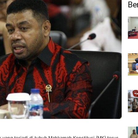
Ber
 yang terjadi di tubuh Mahkamah Konstitusi (MK) terus