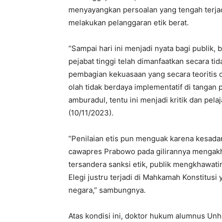
menyayangkan persoalan yang tengah terjad
melakukan pelanggaran etik berat.
“Sampai hari ini menjadi nyata bagi publik,
pejabat tinggi telah dimanfaatkan secara tida
pembagian kekuasaan yang secara teoritis d
olah tidak berdaya implementatif di tangan
amburadul, tentu ini menjadi kritik dan pel
(10/11/2023).
“Penilaian etis pun menguak karena kesadar
cawapres Prabowo pada gilirannya mengakh
tersandera sanksi etik, publik mengkhawati
Elegi justru terjadi di Mahkamah Konstitusi
negara,” sambungnya.
Atas kondisi ini, doktor hukum alumnus U