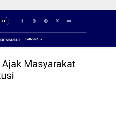
LAINNYA
TERTAINMENT
 Ajak Masyarakat
usi