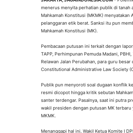
menerus menyita perhatian publik di tanah a
Mahkamah Konstitusi (MKMK) menyatakan A
pelanggaran etik berat. Sanksi itu pun me
Mahkamah Konstitusi (MK).
Pembacaan putusan ini terkait dengan lapo
TAPP, Perhimpunan Pemuda Madani, PBHI, T
Relawan Jalan Perubahan, para guru besar
Constitutional Administrative Law Society (
Publik pun menyoroti soal dugaan konflik 
resmi dicopot hingga kritik sebutan Mahka
santer terdengar. Pasalnya, saat ini putra 
wakil presiden dengan putusan MK terbaru
MKMK.
Menanggapi hal ini, Wakil Ketua Komite I DP