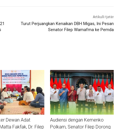
Artikulli tjetër
021
Turut Perjuangkan Kenaikan DBH Migas, Ini Pesan
s
Senator Filep Wamafma ke Pemda
ker Dewan Adat
Audiensi dengan Kemenko
tta Fakfak, Dr. Filep
Polkam, Senator Filep Dorong