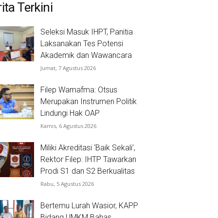
ita Terkini
Seleksi Masuk IHPT, Panitia
Laksanakan Tes Potensi
Akademik dan Wawancara
Jumat, 7 Agustus 2026
Filep Wamafma: Otsus
Merupakan Instrumen Politik
Lindungi Hak OAP
Kamis, 6 Agustus 2026
Miliki Akreditasi ‘Baik Sekali’,
Rektor Filep: IHTP Tawarkan
Prodi S1 dan S2 Berkualitas
Rabu, 5 Agustus 2026
Bertemu Lurah Wasior, KAPP
Bidang UMKM Bahas