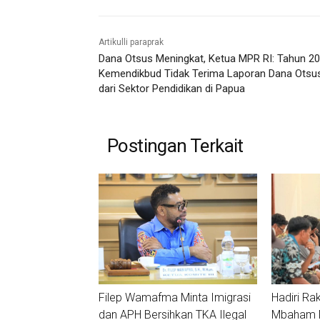
Artikulli paraprak
Dana Otsus Meningkat, Ketua MPR RI: Tahun 2
Kemendikbud Tidak Terima Laporan Dana Otsu
dari Sektor Pendidikan di Papua
Postingan Terkait
Filep Wamafma Minta Imigrasi
Hadiri Ra
dan APH Bersihkan TKA Ilegal
Mbaham Ma