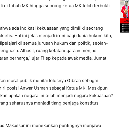
i di tubuh MK hingga seorang ketua MK telah terbukti
 bahwa ada indikasi kekuasaan yang dimiliki seorang
k etis. Hal ini jelas menjadi ironi bagi dunia hukum kita,
ipelajari di semua jurusan hukum dan politik, seolah-
 penguasa. Alhasil, ruang ketatanegaraan menjadi
ajaran berharga,” ujar Filep kepada awak media, Jumat
an moral publik menilai lolosnya Gibran sebagai
iri posisi Anwar Usman sebagai Ketua MK. Meskipun
rkan apakah negara ini telah menjadi negara kekuasaan?
 yang seharusnya menjadi tiang penjaga konstitusi
nhas Makassar ini menekankan pentingnya menjawa