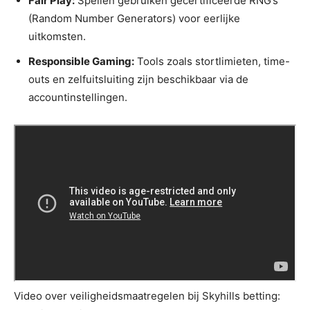
Fair Play:
Spellen gebruiken gecertificeerde RNG’s
(Random Number Generators) voor eerlijke
uitkomsten.
Responsible Gaming:
Tools zoals stortlimieten, time-
outs en zelfuitsluiting zijn beschikbaar via de
accountinstellingen.
Video over veiligheidsmaatregelen bij Skyhills betting: