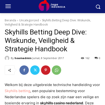
Beranda
Uncategorized
Skyhills Betting Deep Dive: Wiskunde,
Veiligheid & Strategie Handbook
Skyhills Betting Deep Dive:
Wiskunde, Veiligheid &
Strategie Handbook
By
hoamadmin
Jumat, 8 September 2017
162
0
Welkom bij deze uitgebreide technische handleiding voor
Skyhills betting
, een populaire bestemming voor
Nederlandse spelers die op zoek zijn naar een veilige en
boeiende ervaring in
skyhills casino nederland
. Deze