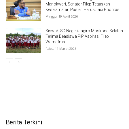
Manokwari, Senator Filep Tegaskan
Keselamatan Pasien Harus Jadi Prioritas
Minggu, 19 April 2026
Siswa/i SD Negeri Jagiro Moskona Selatan
Terima Beasiswa PIP Aspirasi Filep
Wamafma
Rabu, 11 Maret 2026
Berita Terkini