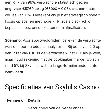
een RTP van 96%, verwacht je statistisch gezien
ongeveer €5760 terug (€6000 * 0.96), wat een netto
verlies van €240 betekent als je niet strategisch speelt.
Focus op spellen met hoge RTP, zoals blackjack of
bepaalde slots, om de kosten te minimaliseren.
Scenario:
Voor sportweddrijden, bereken de verwachte
waarde door de odds te analyseren. Bij odds van 2.0 op
een inzet van €10, is de verwachte winst €10 als je wint,
maar houd rekening met de bookmaker marge, typisch
rond 5% bij Skyhills, wat de lange-termijnrendementen
beïnvloedt.
Specificaties van Skyhills Casino
Kenmerk
Details
Vergunning van de Nederlandse