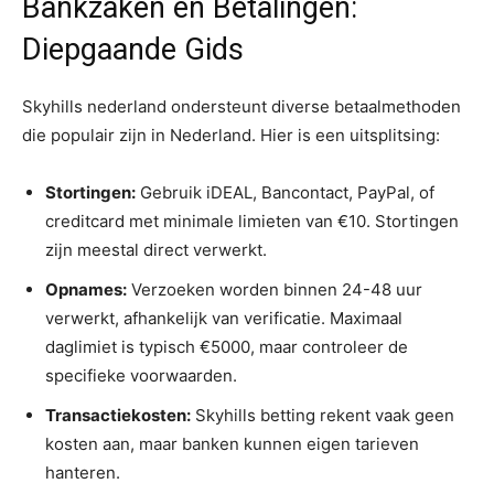
Bankzaken en Betalingen:
Diepgaande Gids
Skyhills nederland ondersteunt diverse betaalmethoden
die populair zijn in Nederland. Hier is een uitsplitsing:
Stortingen:
Gebruik iDEAL, Bancontact, PayPal, of
creditcard met minimale limieten van €10. Stortingen
zijn meestal direct verwerkt.
Opnames:
Verzoeken worden binnen 24-48 uur
verwerkt, afhankelijk van verificatie. Maximaal
daglimiet is typisch €5000, maar controleer de
specifieke voorwaarden.
Transactiekosten:
Skyhills betting rekent vaak geen
kosten aan, maar banken kunnen eigen tarieven
hanteren.