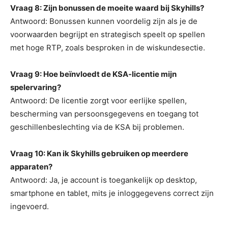
Vraag 8: Zijn bonussen de moeite waard bij Skyhills?
Antwoord: Bonussen kunnen voordelig zijn als je de
voorwaarden begrijpt en strategisch speelt op spellen
met hoge RTP, zoals besproken in de wiskundesectie.
Vraag 9: Hoe beïnvloedt de KSA-licentie mijn
spelervaring?
Antwoord: De licentie zorgt voor eerlijke spellen,
bescherming van persoonsgegevens en toegang tot
geschillenbeslechting via de KSA bij problemen.
Vraag 10: Kan ik Skyhills gebruiken op meerdere
apparaten?
Antwoord: Ja, je account is toegankelijk op desktop,
smartphone en tablet, mits je inloggegevens correct zijn
ingevoerd.