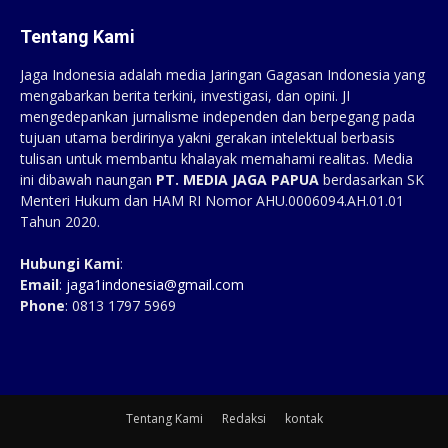
Tentang Kami
Jaga Indonesia adalah media Jaringan Gagasan Indonesia yang
mengabarkan berita terkini, investigasi, dan opini. JI
mengedepankan jurnalisme independen dan berpegang pada
tujuan utama berdirinya yakni gerakan intelektual berbasis
tulisan untuk membantu khalayak memahami realitas. Media
ini dibawah naungan
PT. MEDIA JAGA PAPUA
berdasarkan SK
Menteri Hukum dan HAM RI Nomor AHU.0006094.AH.01.01
Tahun 2020.
Hubungi Kami
:
Email
:
jaga1indonesia@gmail.com
Phone
: 0813 1797 5969
Tentang Kami
Redaksi
kontak