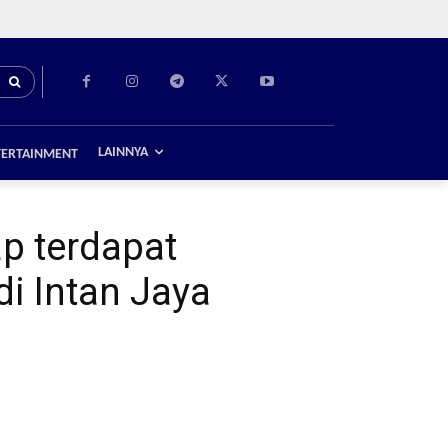
LAINNYA
TERTAINMENT
p terdapat
di Intan Jaya