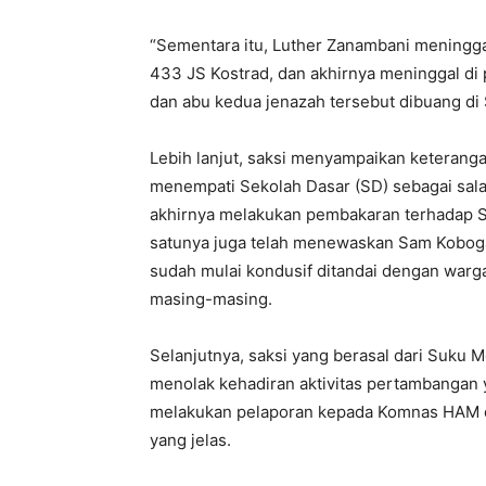
“Sementara itu, Luther Zanambani meninggal
433 JS Kostrad, dan akhirnya meninggal di 
dan abu kedua jenazah tersebut dibuang di 
Lebih lanjut, saksi menyampaikan keteran
menempati Sekolah Dasar (SD) sebagai sal
akhirnya melakukan pembakaran terhadap SD
satunya juga telah menewaskan Sam Kobogau, 
sudah mulai kondusif ditandai dengan warga
masing-masing.
Selanjutnya, saksi yang berasal dari Suk
menolak kehadiran aktivitas pertambangan y
melakukan pelaporan kepada Komnas HAM da
yang jelas.