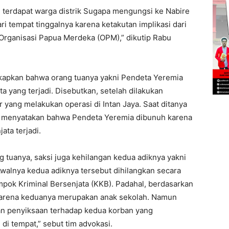
, terdapat warga distrik Sugapa mengungsi ke Nabire
i tempat tinggalnya karena ketakutan implikasi dari
 Organisasi Papua Merdeka (OPM),” dikutip Rabu
gkapkan bahwa orang tuanya yakni Pendeta Yeremia
a yang terjadi. Disebutkan, setelah dilakukan
er yang melakukan operasi di Intan Jaya. Saat ditanya
i menyatakan bahwa Pendeta Yeremia dibunuh karena
ata terjadi.
ng tuanya, saksi juga kehilangan kedua adiknya yakni
alnya kedua adiknya tersebut dihilangkan secara
pok Kriminal Bersenjata (KKB). Padahal, berdasarkan
, karena keduanya merupakan anak sekolah. Namun
an penyiksaan terhadap kedua korban yang
i tempat,” sebut tim advokasi.