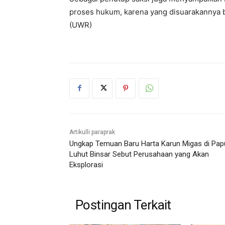
proses hukum, karena yang disuarakannya be
(UWR)
Artikulli paraprak
Ungkap Temuan Baru Harta Karun Migas di Pap
Luhut Binsar Sebut Perusahaan yang Akan
Eksplorasi
Postingan Terkait