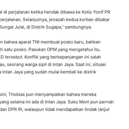
 di perjalanan ketika hendak dibawa ke Kotis Yonif PR
perjalanan. Selanjutnya, jenazah kedua korban dibakar
Sungai Julai, di Distrik Sugapa,” sambungnya.
gan bahwa aparat TNI membuat posko baru, bahkan
ah satu posko. Pasukan OPM yang mengetahui itu,
 tersebut. Konflik yang berkepanjangan ini salah
seorang warga sipil di Intan Jaya. Saat ini, situasi
 Intan Jaya yang sudah mulai kembali ke distrik
u Moni, Thobias pun menyampaikan bahwa mereka
ang selama ini ada di Intan Jaya. Suku Moni pun pernah
n DPR RI, walaupun tidak mendapatkan tindak lanjut