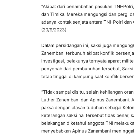
“Akibat dari penambahan pasukan TNI-Polri
dan Timika. Mereka mengungsi dan pergi dar
adanya kontak senjata antara TNI-Polri dan
(20/9/2023).
Dalam persidangan ini, saksi juga mengun
Zanembani terbunuh akibat konflik bersenjat
investigasi, pelakunya ternyata aparat milit
penyebab dari pembunuhan tersebut, Saks
tetap tinggal di kampung saat konflik bersenj
“Tidak sampai disitu, selain kehilangan ora
Luther Zanembani dan Apinus Zanembani. Aw
paksa dengan alasan tuduhan sebagai Kelom
keterangan saksi hal tersebut tidak benar
belakangan diketahui anggota TNI melakuk
menyebabkan Apinus Zanambani meninggal d