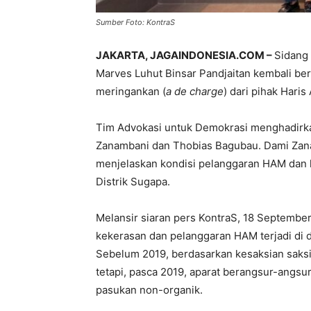
Sumber Foto: KontraS
JAKARTA, JAGAINDONESIA.COM –
Sidang
Marves Luhut Binsar Pandjaitan kembali be
meringankan (
a de charge
) dari pihak Haris
Tim Advokasi untuk Demokrasi menghadirkan 
Zanambani dan Thobias Bagubau. Dami Zan
menjelaskan kondisi pelanggaran HAM dan ke
Distrik Sugapa.
Melansir siaran pers KontraS, 18 Septembe
kekerasan dan pelanggaran HAM terjadi di di
Sebelum 2019, berdasarkan kesaksian saks
tetapi, pasca 2019, aparat berangsur-ang
pasukan non-organik.