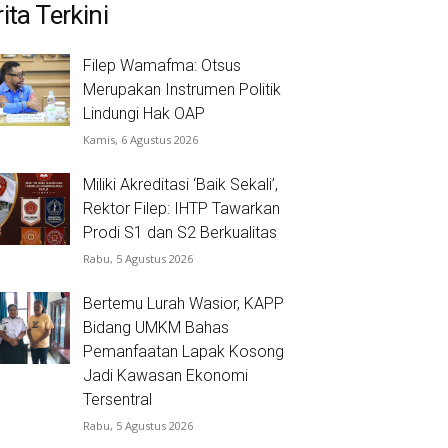
ita Terkini
Filep Wamafma: Otsus
Merupakan Instrumen Politik
Lindungi Hak OAP
Kamis, 6 Agustus 2026
Miliki Akreditasi ‘Baik Sekali’,
Rektor Filep: IHTP Tawarkan
Prodi S1 dan S2 Berkualitas
Rabu, 5 Agustus 2026
Bertemu Lurah Wasior, KAPP
Bidang UMKM Bahas
Pemanfaatan Lapak Kosong
Jadi Kawasan Ekonomi
Tersentral
Rabu, 5 Agustus 2026