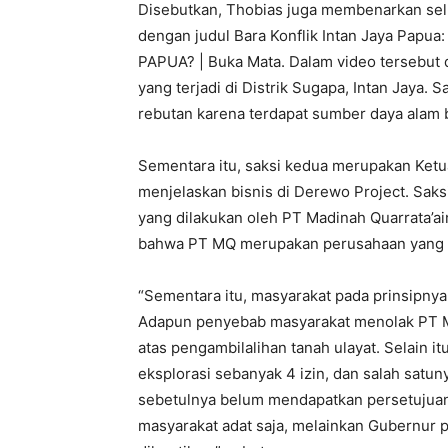
Disebutkan, Thobias juga membenarkan selu
dengan judul Bara Konflik Intan Jaya P
PAPUA? | Buka Mata. Dalam video tersebut 
yang terjadi di Distrik Sugapa, Intan Jaya
rebutan karena terdapat sumber daya alam
Sementara itu, saksi kedua merupakan Ke
menjelaskan bisnis di Derewo Project. Sak
yang dilakukan oleh PT Madinah Quarrata’a
bahwa PT MQ merupakan perusahaan yang b
“Sementara itu, masyarakat pada prinsipny
Adapun penyebab masyarakat menolak PT MQ
atas pengambilalihan tanah ulayat. Selain 
eksplorasi sebanyak 4 izin, dan salah satu
sebetulnya belum mendapatkan persetujuan
masyarakat adat saja, melainkan Gubernur