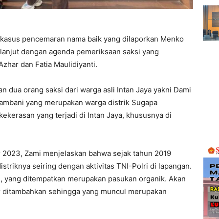
 kasus pencemaran nama baik yang dilaporkan Menko
rlanjut dengan agenda pemeriksaan saksi yang
 Azhar dan Fatia Maulidiyanti.
dua orang saksi dari warga asli Intan Jaya yakni Dami
ambani yang merupakan warga distrik Sugapa
kerasan yang terjadi di Intan Jaya, khususnya di
r 2023, Zami menjelaskan bahwa sejak tahun 2019
striknya seiring dengan aktivitas TNI-Polri di lapangan.
i, yang ditempatkan merupakan pasukan organik. Akan
sur ditambahkan sehingga yang muncul merupakan