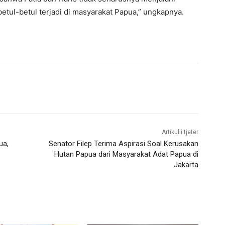
tul-betul terjadi di masyarakat Papua,” ungkapnya.
Artikulli tjetër
ua,
Senator Filep Terima Aspirasi Soal Kerusakan
Hutan Papua dari Masyarakat Adat Papua di
Jakarta