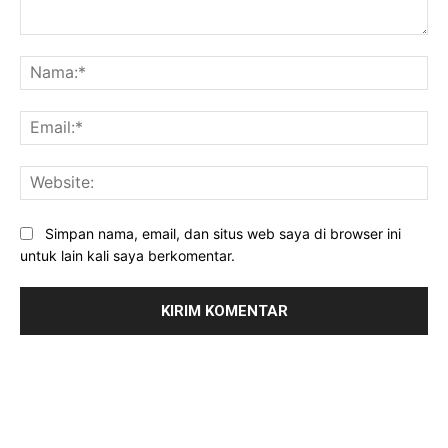
Komentar:
Na
Ema
Web
Simpan nama, email, dan situs web saya di browser ini
untuk lain kali saya berkomentar.