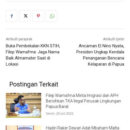
Artikulli paraprak
Artikulli tjetër
Buka Pembekalan KKN STIH,
Ancaman El Nino Nyata,
Filep Wamafma: Jaga Nama
Presiden Ungkap Kendala
Baik Almamater Saat di
Penanganan Bencana
Lokasi
Kelaparan di Papua
Postingan Terkait
Filep Wamafma Minta Imigrasi dan APH
Bersihkan TKA Ilegal Perusak Lingkungan
Papua Barat
Senin, 20 Juli 2026
Hadiri Raker Dewan Adat Mbaham Matta