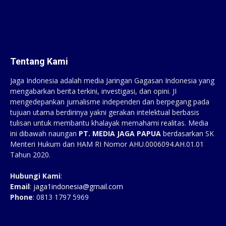
Tentang Kami
Jaga Indonesia adalah media Jaringan Gagasan Indonesia yang
mengabarkan berita terkini, investigasi, dan opini. JI
mengedepankan jurnalisme independen dan berpegang pada
tujuan utama berdirinya yakni gerakan intelektual berbasis
tulisan untuk membantu khalayak memahami realitas. Media
ini dibawah naungan
PT. MEDIA JAGA PAPUA
berdasarkan SK
Menteri Hukum dan HAM RI Nomor AHU.0006094.AH.01.01
Tahun 2020.
Hubungi Kami
:
Email
:
jaga1indonesia@gmail.com
Phone
: 0813 1797 5969