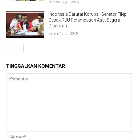
Selasa, 14 Juli 2026
Indonesia Darurat Korupsi, Senator Filep
Desak RUU Perampasan Aset Segera
Disahkan
Senin, 13 Juli 2026
TINGGALKAN KOMENTAR
Komentar:
Na