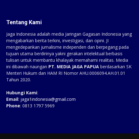
Tentang Kami
Jaga Indonesia adalah media Jaringan Gagasan Indonesia yang
mengabarkan berita terkini, investigasi, dan opini. JI
mengedepankan jurnalisme independen dan berpegang pada
tujuan utama berdirinya yakni gerakan intelektual berbasis
tulisan untuk membantu khalayak memahami realitas. Media
ini dibawah naungan
PT. MEDIA JAGA PAPUA
berdasarkan SK
Menteri Hukum dan HAM RI Nomor AHU.0006094.AH.01.01
Tahun 2020.
Hubungi Kami
:
Email
:
jaga1indonesia@gmail.com
Phone
: 0813 1797 5969