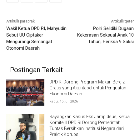
Artikulli paraprak
Artikulli tjetër
Wakil Ketua DPD RI, Mahyudin
Polri Selidiki Dugaan
Sebut UU Ciptaker
Kekerasan Seksual Anak 10
Mengurangi Semangat
Tahun, Periksa 9 Saksi
Otonomi Daerah
Postingan Terkait
DPD RI Dorong Program Makan Bergizi
Gratis yang Akuntabel untuk Penguatan
Ekonomi Daerah
Rabu, 15 Juli 2026
Sayangkan Kasus Eks Jampidsus, Ketua
Komite III DPD RI Dorong Pemerintah
Tuntas Bersihkan Institusi Negara dari
Praktik Korupsi