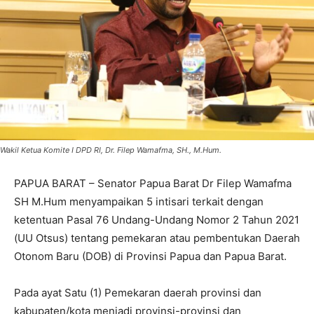
Wakil Ketua Komite I DPD RI, Dr. Filep Wamafma, SH., M.Hum.
PAPUA BARAT – Senator Papua Barat Dr Filep Wamafma
SH M.Hum menyampaikan 5 intisari terkait dengan
ketentuan Pasal 76 Undang-Undang Nomor 2 Tahun 2021
(UU Otsus) tentang pemekaran atau pembentukan Daerah
Otonom Baru (DOB) di Provinsi Papua dan Papua Barat.
Pada ayat Satu (1) Pemekaran daerah provinsi dan
kabupaten/kota menjadi provinsi-provinsi dan