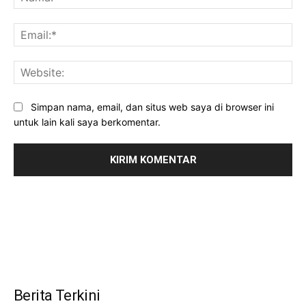
Ema
Web
Simpan nama, email, dan situs web saya di browser ini
untuk lain kali saya berkomentar.
Berita Terkini