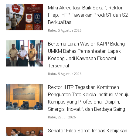
Miliki Akreditasi ‘Baik Sekali’, Rektor
Filep: IHTP Tawarkan Prodi S1 dan S2
Berkualitas
Rabu, 5 Agustus 2026
Bertemu Lurah Wasior, KAPP Bidang
UMKM Bahas Pemanfaatan Lapak
Kosong Jadi Kawasan Ekonomi
Tersentral
Rabu, 5 Agustus 2026
Rektor IHTP Tegaskan Komitmen
Penguatan Tata Kelola Institusi Menuju
Kampus yang Profesional, Disiplin,
Sinergis, Inovatif, dan Berdaya Saing
Rabu, 29 Juli 2026
Senator Filep Soroti Imbas Kebijakan