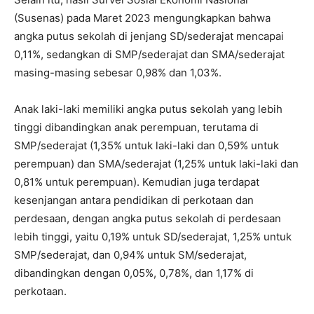
(Susenas) pada Maret 2023 mengungkapkan bahwa
angka putus sekolah di jenjang SD/sederajat mencapai
0,11%, sedangkan di SMP/sederajat dan SMA/sederajat
masing-masing sebesar 0,98% dan 1,03%.
Anak laki-laki memiliki angka putus sekolah yang lebih
tinggi dibandingkan anak perempuan, terutama di
SMP/sederajat (1,35% untuk laki-laki dan 0,59% untuk
perempuan) dan SMA/sederajat (1,25% untuk laki-laki dan
0,81% untuk perempuan). Kemudian juga terdapat
kesenjangan antara pendidikan di perkotaan dan
perdesaan, dengan angka putus sekolah di perdesaan
lebih tinggi, yaitu 0,19% untuk SD/sederajat, 1,25% untuk
SMP/sederajat, dan 0,94% untuk SM/sederajat,
dibandingkan dengan 0,05%, 0,78%, dan 1,17% di
perkotaan.