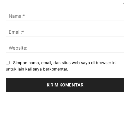
Komentar:
Na
Ema
Web
Simpan nama, email, dan situs web saya di browser ini
untuk lain kali saya berkomentar.