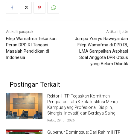
Artikulli paraprak
Artikulli tjetër
Filep Wamafma Tekankan
Jumpa Yorrys Raweyai dan
Peran DPD RI Tangani
Filep Wamafma di DPD RI,
Masalah Pendidikan di
LMA Sampaikan Aspirasi
Indonesia
Soal Anggota DPR Otsus
yang Belum Dilantik
Postingan Terkait
Rektor IHTP Tegaskan Komitmen
Penguatan Tata Kelola Institusi Menuju
Kampus yang Profesional, Disiplin,
Sinergis, Inovatif, dan Berdaya Saing
Rabu, 29 Juli 2026
Gubernur Dominggus: Dari Rahim IHTP