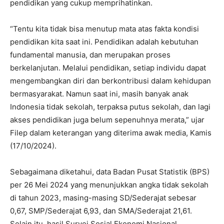
pendidikan yang cukup memprihatinkan.
“Tentu kita tidak bisa menutup mata atas fakta kondisi
pendidikan kita saat ini. Pendidikan adalah kebutuhan
fundamental manusia, dan merupakan proses
berkelanjutan. Melalui pendidikan, setiap individu dapat
mengembangkan diri dan berkontribusi dalam kehidupan
bermasyarakat. Namun saat ini, masih banyak anak
Indonesia tidak sekolah, terpaksa putus sekolah, dan lagi
akses pendidikan juga belum sepenuhnya merata,” ujar
Filep dalam keterangan yang diterima awak media, Kamis
(17/10/2024).
Sebagaimana diketahui, data Badan Pusat Statistik (BPS)
per 26 Mei 2024 yang menunjukkan angka tidak sekolah
di tahun 2023, masing-masing SD/Sederajat sebesar
0,67, SMP/Sederajat 6,93, dan SMA/Sederajat 21,61.
Selain itu, hasil Survei Sosial Ekonomi Nasional