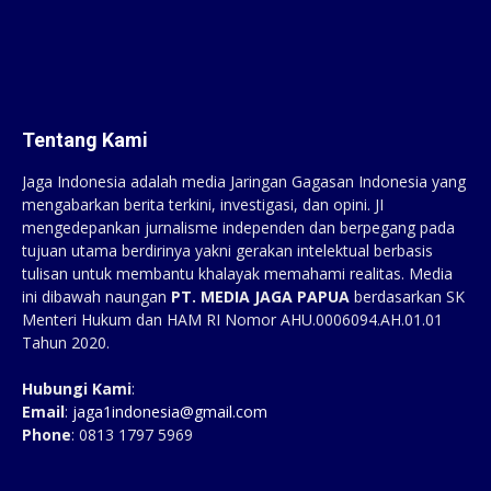
Tentang Kami
Jaga Indonesia adalah media Jaringan Gagasan Indonesia yang
mengabarkan berita terkini, investigasi, dan opini. JI
mengedepankan jurnalisme independen dan berpegang pada
tujuan utama berdirinya yakni gerakan intelektual berbasis
tulisan untuk membantu khalayak memahami realitas. Media
ini dibawah naungan
PT. MEDIA JAGA PAPUA
berdasarkan SK
Menteri Hukum dan HAM RI Nomor AHU.0006094.AH.01.01
Tahun 2020.
Hubungi Kami
:
Email
:
jaga1indonesia@gmail.com
Phone
: 0813 1797 5969