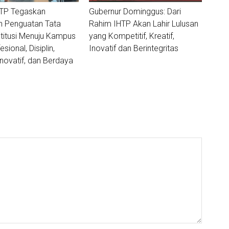
HTP Tegaskan
Gubernur Dominggus: Dari
 Penguatan Tata
Rahim IHTP Akan Lahir Lulusan
stitusi Menuju Kampus
yang Kompetitif, Kreatif,
sional, Disiplin,
Inovatif dan Berintegritas
Inovatif, dan Berdaya