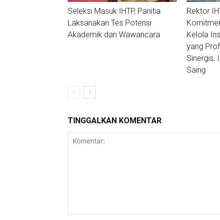
Seleksi Masuk IHTP, Panitia
Rektor I
Laksanakan Tes Potensi
Komitmen
Akademik dan Wawancara
Kelola In
yang Profe
Sinergis, 
Saing
TINGGALKAN KOMENTAR
Komentar: