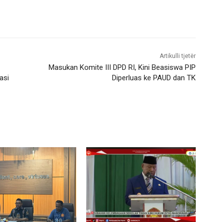
Artikulli tjetër
Masukan Komite III DPD RI, Kini Beasiswa PIP
asi
Diperluas ke PAUD dan TK