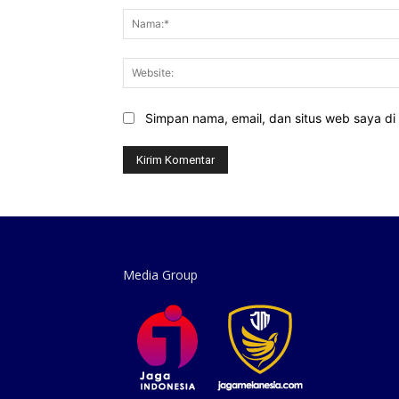
Simpan nama, email, dan situs web saya di b
Media Group