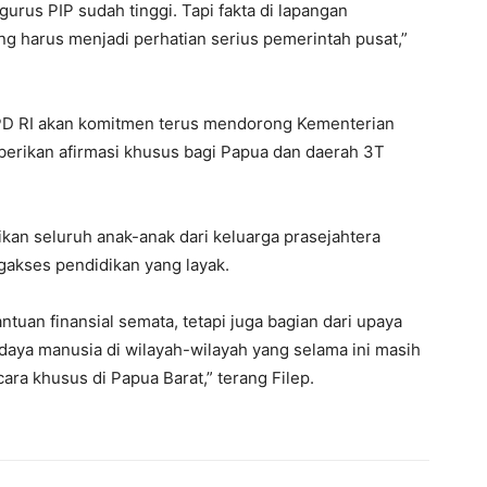
rus PIP sudah tinggi. Tapi fakta di lapangan
g harus menjadi perhatian serius pemerintah pusat,”
 DPD RI akan komitmen terus mendorong Kementerian
rikan afirmasi khusus bagi Papua dan daerah 3T
kan seluruh anak-anak dari keluarga prasejahtera
akses pendidikan yang layak.
tuan finansial semata, tetapi juga bagian dari upaya
aya manusia di wilayah-wilayah yang selama ini masih
ara khusus di Papua Barat,” terang Filep.