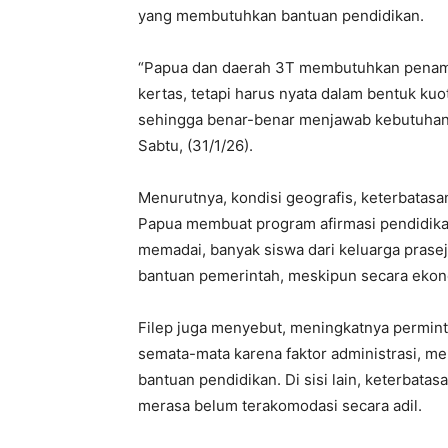
yang membutuhkan bantuan pendidikan.
“Papua dan daerah 3T membutuhkan penambah
kertas, tetapi harus nyata dalam bentuk ku
sehingga benar-benar menjawab kebutuhan 
Sabtu, (31/1/26).
Menurutnya, kondisi geografis, keterbatasan
Papua membuat program afirmasi pendidika
memadai, banyak siswa dari keluarga prasej
bantuan pemerintah, meskipun secara eko
Filep juga menyebut, meningkatnya permint
semata-mata karena faktor administrasi, me
bantuan pendidikan. Di sisi lain, keterbata
merasa belum terakomodasi secara adil.