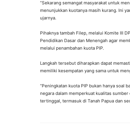
“Sekarang semangat masyarakat untuk mengu
menunjukkan kuotanya masih kurang. Ini yan
ujarnya.
Pihaknya tambah Filep, melalui Komite III
Pendidikan Dasar dan Menengah agar membe
melalui penambahan kuota PIP.
Langkah tersebut diharapkan dapat memasti
memiliki kesempatan yang sama untuk meng
“Peningkatan kuota PIP bukan hanya soal ban
negara dalam memperkuat kualitas sumber d
tertinggal, termasuk di Tanah Papua dan sec