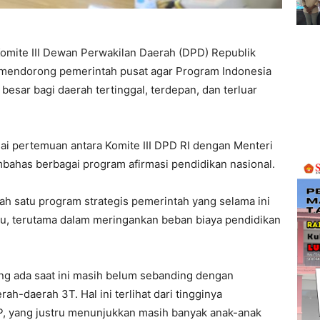
omite III Dewan Perwakilan Daerah (DPD) Republik
m mendorong pemerintah pusat agar Program Indonesia
 besar bagi daerah tertinggal, terdepan, dan terluar
ai pertemuan antara Komite III DPD RI dengan Menteri
ahas berbagai program afirmasi pendidikan nasional.
lah satu program strategis pemerintah yang selama ini
, terutama dalam meringankan beban biaya pendidikan
ang ada saat ini masih belum sebanding dengan
rah-daerah 3T. Hal ini terlihat dari tingginya
, yang justru menunjukkan masih banyak anak-anak