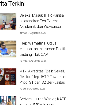
ita Terkini
Seleksi Masuk IHTP, Panitia
Laksanakan Tes Potensi
Akademik dan Wawancara
Jumat, 7 Agustus 2026
Filep Wamafma: Otsus
Merupakan Instrumen Politik
Lindungi Hak OAP
Kamis, 6 Agustus 2026
Miliki Akreditasi ‘Baik Sekali’,
Rektor Filep: IHTP Tawarkan
Prodi S1 dan S2 Berkualitas
Rabu, 5 Agustus 2026
Bertemu Lurah Wasior, KAPP
Bidang UMKM Bahas