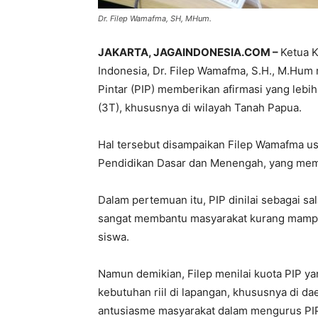
Dr. Filep Wamafma, SH, MHum.
JAKARTA, JAGAINDONESIA.COM –
Ketua K
Indonesia, Dr. Filep Wamafma, S.H., M.Hu
Pintar (PIP) memberikan afirmasi yang lebih
(3T), khususnya di wilayah Tanah Papua.
Hal tersebut disampaikan Filep Wamafma us
Pendidikan Dasar dan Menengah, yang memb
Dalam pertemuan itu, PIP dinilai sebagai sa
sangat membantu masyarakat kurang mampu
siswa.
Namun demikian, Filep menilai kuota PIP y
kebutuhan riil di lapangan, khususnya di dae
antusiasme masyarakat dalam mengurus PIP