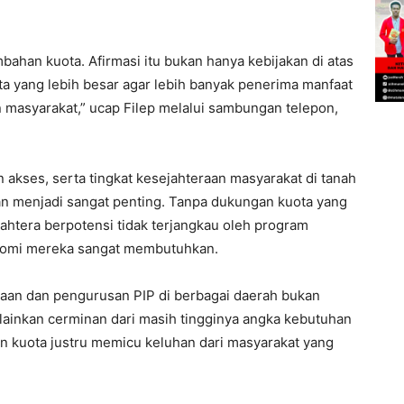
an kuota. Afirmasi itu bukan hanya kebijakan di atas
ota yang lebih besar agar lebih banyak penerima manfaat
masyarakat,” ucap Filep melalui sambungan telepon,
 akses, serta tingkat kesejahteraan masyarakat di tanah
n menjadi sangat penting. Tanpa dukungan kuota yang
ahtera berpotensi tidak terjangkau oleh program
nomi mereka sangat membutuhkan.
aan dan pengurusan PIP di berbagai daerah bukan
lainkan cerminan dari masih tingginya angka kebutuhan
san kuota justru memicu keluhan dari masyarakat yang