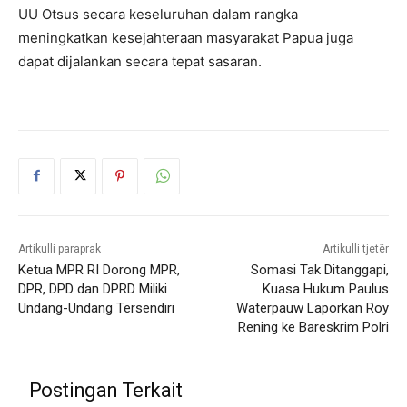
UU Otsus secara keseluruhan dalam rangka
meningkatkan kesejahteraan masyarakat Papua juga
dapat dijalankan secara tepat sasaran.
Artikulli paraprak
Artikulli tjetër
Ketua MPR RI Dorong MPR,
Somasi Tak Ditanggapi,
DPR, DPD dan DPRD Miliki
Kuasa Hukum Paulus
Undang-Undang Tersendiri
Waterpauw Laporkan Roy
Rening ke Bareskrim Polri
Postingan Terkait