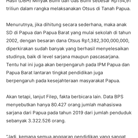
Hasil (DBH) Minyak Bumi dan Gas Bumi sebesar Rp154,91
triliun dalam rangka melaksanakan Otsus di Tanah Papua.
Menurutnya, jika dihitung secara sederhana, maka anak
SD di Papua dan Papua Barat yang mulai sekolah di tahun
2002, dengan besaran dana Otsus Rp1,382,300,000,000,
diperkirakan sudah banyak yang berhasil menyelesaikan
studinya, baik di level sarjana maupun pascasarjana.
Tentu hal ini juga akan berpengaruh pada IPM Papua dan
Papua Barat lantaran tingkat pendidikan juga
berpengaruh pada kesejahteraan masyarakat Papua.
Akan tetapi, lanjut Filep, fakta berbicara lain. Data BPS
menyebutkan hanya 80.427 orang jumlah mahasiswa
sarjana dari Papua pada tahun 2019 dari jumlah penduduk
sebanyak 3.322.526 orang.
“Jadi, kemana semua anggaran pendidikan yang sangat