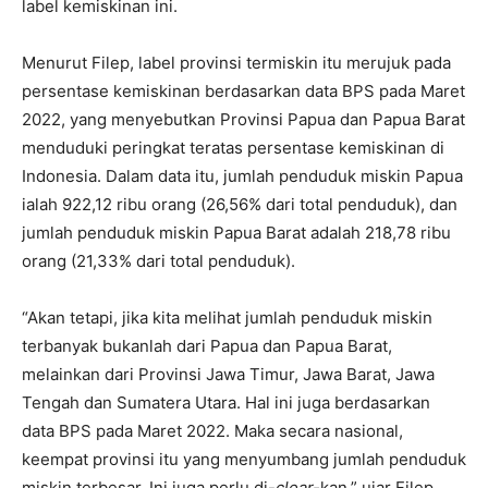
label kemiskinan ini.
Menurut Filep, label provinsi termiskin itu merujuk pada
persentase kemiskinan berdasarkan data BPS pada Maret
2022, yang menyebutkan Provinsi Papua dan Papua Barat
menduduki peringkat teratas persentase kemiskinan di
Indonesia. Dalam data itu, jumlah penduduk miskin Papua
ialah 922,12 ribu orang (26,56% dari total penduduk), dan
jumlah penduduk miskin Papua Barat adalah 218,78 ribu
orang (21,33% dari total penduduk).
“Akan tetapi, jika kita melihat jumlah penduduk miskin
terbanyak bukanlah dari Papua dan Papua Barat,
melainkan dari Provinsi Jawa Timur, Jawa Barat, Jawa
Tengah dan Sumatera Utara. Hal ini juga berdasarkan
data BPS pada Maret 2022. Maka secara nasional,
keempat provinsi itu yang menyumbang jumlah penduduk
miskin terbesar. Ini juga perlu di-
clear-
kan,” ujar Filep,