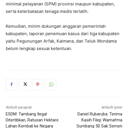
minimal pelayanan (SPM) provinsi maupun kabupaten,
serta keterbatasan tenaga medis terlatih.
Kemudian, minim dukungan anggaran pemerintah
kabupaten, laporan penemuan kasus dari tiga kabupaten
yaitu Pegunungan Arfak, Kaimana, dan Teluk Wondama
belum lengkap sesuai ketentuan.
Artikulli paraprak
Artikulli tjetër
ESDM: Tambang Ilegal
Daniel Rubaruba: Terima
Ditertibkan, Ratusan Hektare
Kasih Filep Wamafma
Lahan Kembali ke Negara
Sumbang 50 Sak Semen