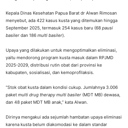
Kepala Dinas Kesehatan Papua Barat dr Alwan Rimosan
menyebut, ada 422 kasus kusta yang ditemukan hingga
September 2025, termasuk 254 kasus baru (68
pausi
basiler
dan 186
multi basiler
).
Upaya yang dilakukan untuk mengoptimalkan eliminasi,
yaitu mendorong program kusta masuk dalam RPJMD
2025-2029, distribusi rutin obat dari provinsi ke
kabupaten, sosialisasi, dan kemoprofilaksis.
“Stok obat kusta dalam kondisi cukup. Jumlahnya 3.006
paket
multi drug therapy multi basiler
(MDT MB) dewasa,
dan 48 paket MDT MB anak,” kata Alwan.
Dirinya mengakui ada sejumlah hambatan upaya eliminasi
karena kusta belum diakomodasi ke dalam standar