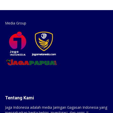
Media Group
Tentang Kami
Jaga Indonesia adalah media Jaringan Gagasan Indonesia yang
mengabarkan berita terkini, investigasi, dan opini. JI