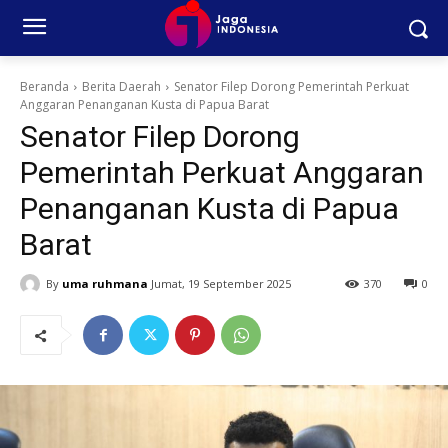
Beranda
Berita Daerah
Senator Filep Dorong Pemerintah Perkuat
Anggaran Penanganan Kusta di Papua Barat
Senator Filep Dorong
Pemerintah Perkuat Anggaran
Penanganan Kusta di Papua
Barat
By
uma ruhmana
Jumat, 19 September 2025
370
0