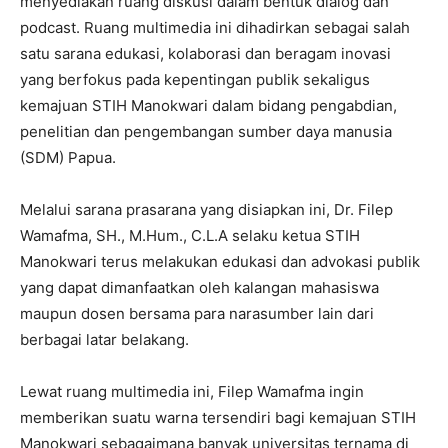
menyediakan ruang diskusi dalam bentuk dialog dan
podcast. Ruang multimedia ini dihadirkan sebagai salah
satu sarana edukasi, kolaborasi dan beragam inovasi
yang berfokus pada kepentingan publik sekaligus
kemajuan STIH Manokwari dalam bidang pengabdian,
penelitian dan pengembangan sumber daya manusia
(SDM) Papua.
Melalui sarana prasarana yang disiapkan ini, Dr. Filep
Wamafma, SH., M.Hum., C.L.A selaku ketua STIH
Manokwari terus melakukan edukasi dan advokasi publik
yang dapat dimanfaatkan oleh kalangan mahasiswa
maupun dosen bersama para narasumber lain dari
berbagai latar belakang.
Lewat ruang multimedia ini, Filep Wamafma ingin
memberikan suatu warna tersendiri bagi kemajuan STIH
Manokwari sebagaimana banyak universitas ternama di