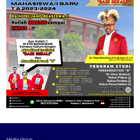
Media Group