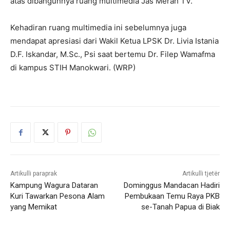
atas dibangunnya ruang multimedia Jas Merah TV.
Kehadiran ruang multimedia ini sebelumnya juga
mendapat apresiasi dari Wakil Ketua LPSK Dr. Livia Istania
D.F. Iskandar, M.Sc., Psi saat bertemu Dr. Filep Wamafma
di kampus STIH Manokwari. (WRP)
Artikulli paraprak
Artikulli tjetër
Kampung Wagura Dataran
Dominggus Mandacan Hadiri
Kuri Tawarkan Pesona Alam
Pembukaan Temu Raya PKB
yang Memikat
se-Tanah Papua di Biak