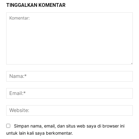
TINGGALKAN KOMENTAR
Komentar:
Na
Ema
Web
Simpan nama, email, dan situs web saya di browser ini
untuk lain kali saya berkomentar.