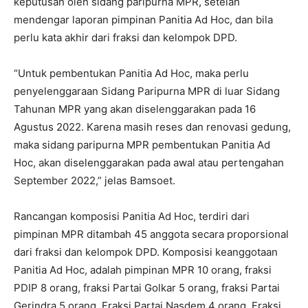
keputusan oleh sidang paripurna MPR, setelah
mendengar laporan pimpinan Panitia Ad Hoc, dan bila
perlu kata akhir dari fraksi dan kelompok DPD.
“Untuk pembentukan Panitia Ad Hoc, maka perlu
penyelenggaraan Sidang Paripurna MPR di luar Sidang
Tahunan MPR yang akan diselenggarakan pada 16
Agustus 2022. Karena masih reses dan renovasi gedung,
maka sidang paripurna MPR pembentukan Panitia Ad
Hoc, akan diselenggarakan pada awal atau pertengahan
September 2022,” jelas Bamsoet.
Rancangan komposisi Panitia Ad Hoc, terdiri dari
pimpinan MPR ditambah 45 anggota secara proporsional
dari fraksi dan kelompok DPD. Komposisi keanggotaan
Panitia Ad Hoc, adalah pimpinan MPR 10 orang, fraksi
PDIP 8 orang, fraksi Partai Golkar 5 orang, fraksi Partai
Gerindra 5 orang, Fraksi Partai Nasdem 4 orang, Fraksi