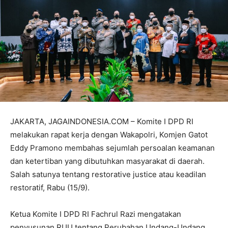
JAKARTA, JAGAINDONESIA.COM – Komite I DPD RI
melakukan rapat kerja dengan Wakapolri, Komjen Gatot
Eddy Pramono membahas sejumlah persoalan keamanan
dan ketertiban yang dibutuhkan masyarakat di daerah.
Salah satunya tentang restorative justice atau keadilan
restoratif, Rabu (15/9).
Ketua Komite I DPD RI Fachrul Razi mengatakan
penyusunan RUU tentang Perubahan Undang-Undang