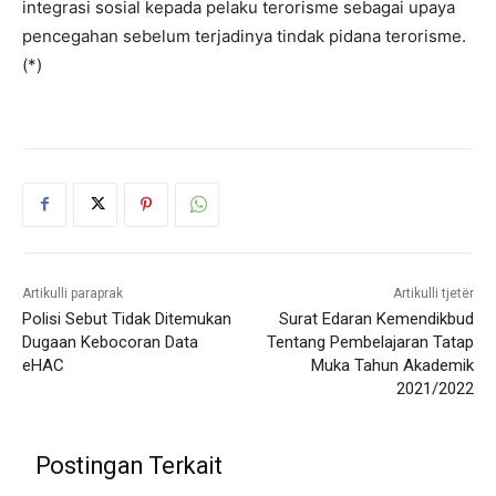
integrasi sosial kepada pelaku terorisme sebagai upaya
pencegahan sebelum terjadinya tindak pidana terorisme.
(*)
Artikulli paraprak
Artikulli tjetër
Polisi Sebut Tidak Ditemukan
Surat Edaran Kemendikbud
Dugaan Kebocoran Data
Tentang Pembelajaran Tatap
eHAC
Muka Tahun Akademik
2021/2022
Postingan Terkait