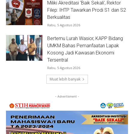
Miliki Akreditasi ‘Baik Sekali’, Rektor
Filep: IHTP Tawarkan Prodi S1 dan S2
Berkualitas
Rabu, 5 Agustus 2026
Bertemu Lurah Wasior, KAPP Bidang
UMKM Bahas Pemanfaatan Lapak
Kosong Jadi Kawasan Ekonomi
Tersentral
Rabu, 5 Agustus 2026
Muat lebih banyak
- Advertisment -