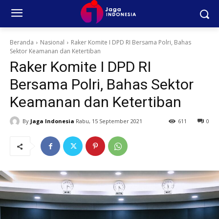
Beranda
Nasional
Raker Komite I DPD RI Bersama Polri, Bahas
Sektor Keamanan dan Ketertiban
Raker Komite I DPD RI
Bersama Polri, Bahas Sektor
Keamanan dan Ketertiban
By
Jaga Indonesia
Rabu, 15 September 2021
611
0