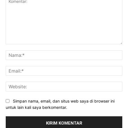
Komentar:
Na
Ema
Web
Simpan nama, email, dan situs web saya di browser ini
untuk lain kali saya berkomentar.