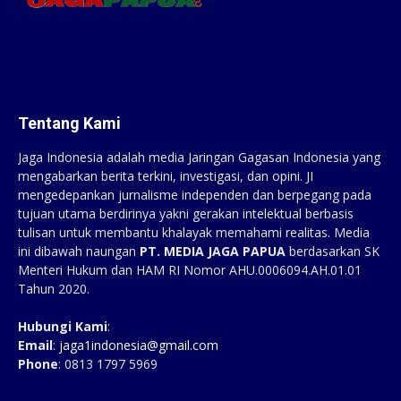
Tentang Kami
Jaga Indonesia adalah media Jaringan Gagasan Indonesia yang
mengabarkan berita terkini, investigasi, dan opini. JI
mengedepankan jurnalisme independen dan berpegang pada
tujuan utama berdirinya yakni gerakan intelektual berbasis
tulisan untuk membantu khalayak memahami realitas. Media
ini dibawah naungan
PT. MEDIA JAGA PAPUA
berdasarkan SK
Menteri Hukum dan HAM RI Nomor AHU.0006094.AH.01.01
Tahun 2020.
Hubungi Kami
:
Email
:
jaga1indonesia@gmail.com
Phone
: 0813 1797 5969