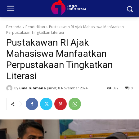
Beranda
Pendidikan
Pustakawan RI Ajak Mahasiswa Manfaatkan
Perpustakaan Tingkatkan Literasi
Pustakawan RI Ajak
Mahasiswa Manfaatkan
Perpustakaan Tingkatkan
Literasi
By
uma ruhmana
Jumat, 8 November 2024
382
0