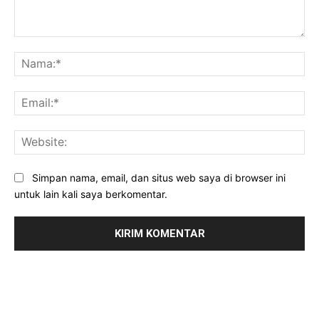
Komentar:
Na
Ema
Web
Simpan nama, email, dan situs web saya di browser ini
untuk lain kali saya berkomentar.