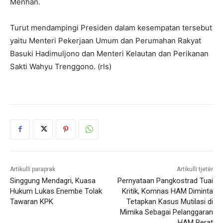
Menhan.
Turut mendampingi Presiden dalam kesempatan tersebut
yaitu Menteri Pekerjaan Umum dan Perumahan Rakyat
Basuki Hadimuljono dan Menteri Kelautan dan Perikanan
Sakti Wahyu Trenggono. (rls)
Artikulli paraprak
Artikulli tjetër
Singgung Mendagri, Kuasa
Pernyataan Pangkostrad Tuai
Hukum Lukas Enembe Tolak
Kritik, Komnas HAM Diminta
Tawaran KPK
Tetapkan Kasus Mutilasi di
Mimika Sebagai Pelanggaran
HAM Berat