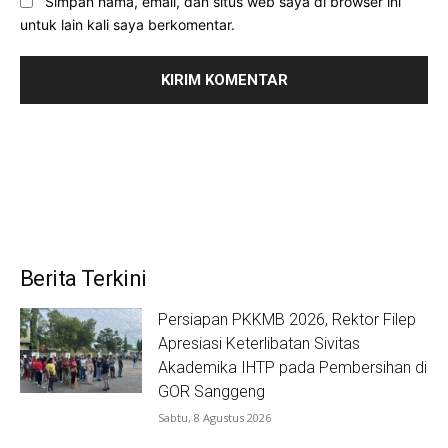
Simpan nama, email, dan situs web saya di browser ini
untuk lain kali saya berkomentar.
Berita Terkini
Persiapan PKKMB 2026, Rektor Filep
Apresiasi Keterlibatan Sivitas
Akademika IHTP pada Pembersihan di
GOR Sanggeng
Sabtu, 8 Agustus 2026