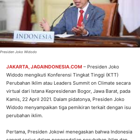
Presiden Joko Widodo
JAKARTA, JAGAINDONESIA.COM
– Presiden Joko
Widodo mengikuti Konferensi Tingkat Tinggi (KTT)
Perubahan Iklim atau Leaders Summit on Climate secara
virtual dari Istana Kepresidenan Bogor, Jawa Barat, pada
Kamis, 22 April 2021. Dalam pidatonya, Presiden Joko
Widodo menyampaikan tiga pemikiran terkait dengan isu
perubahan iklim.
Pertama, Presiden Jokowi menegaskan bahwa Indonesia
sangat serius dalam pengendalian perubahan iklim dan