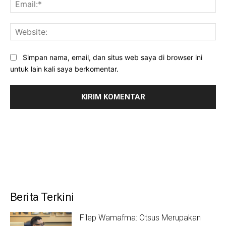
Ema
Web
Simpan nama, email, dan situs web saya di browser ini
untuk lain kali saya berkomentar.
Berita Terkini
Filep Wamafma: Otsus Merupakan