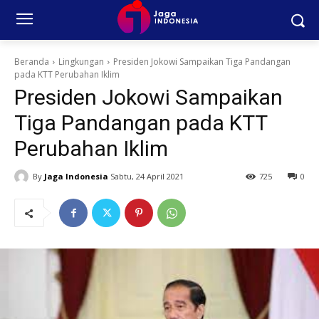
Beranda
Lingkungan
Presiden Jokowi Sampaikan Tiga Pandangan
pada KTT Perubahan Iklim
Presiden Jokowi Sampaikan
Tiga Pandangan pada KTT
Perubahan Iklim
By
Jaga Indonesia
Sabtu, 24 April 2021
725
0