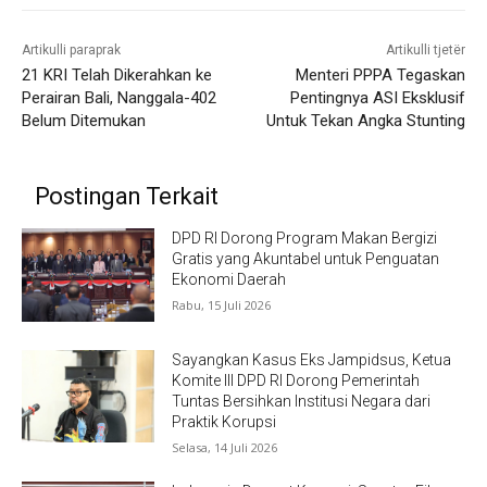
Artikulli paraprak
Artikulli tjetër
21 KRI Telah Dikerahkan ke
Menteri PPPA Tegaskan
Perairan Bali, Nanggala-402
Pentingnya ASI Eksklusif
Belum Ditemukan
Untuk Tekan Angka Stunting
Postingan Terkait
DPD RI Dorong Program Makan Bergizi
Gratis yang Akuntabel untuk Penguatan
Ekonomi Daerah
Rabu, 15 Juli 2026
Sayangkan Kasus Eks Jampidsus, Ketua
Komite III DPD RI Dorong Pemerintah
Tuntas Bersihkan Institusi Negara dari
Praktik Korupsi
Selasa, 14 Juli 2026