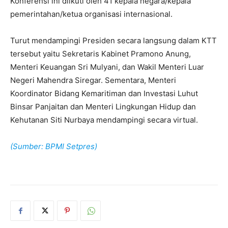
Konferensi ini diikuti oleh 41 kepala negara/kepala
pemerintahan/ketua organisasi internasional.
Turut mendampingi Presiden secara langsung dalam KTT
tersebut yaitu Sekretaris Kabinet Pramono Anung,
Menteri Keuangan Sri Mulyani, dan Wakil Menteri Luar
Negeri Mahendra Siregar. Sementara, Menteri
Koordinator Bidang Kemaritiman dan Investasi Luhut
Binsar Panjaitan dan Menteri Lingkungan Hidup dan
Kehutanan Siti Nurbaya mendampingi secara virtual.
(Sumber: BPMI Setpres)