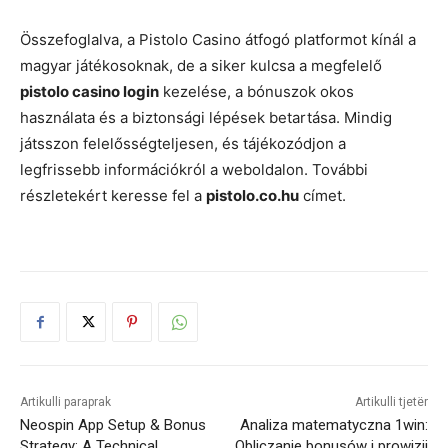
Összefoglalva, a Pistolo Casino átfogó platformot kínál a
magyar játékosoknak, de a siker kulcsa a megfelelő
pistolo casino login
kezelése, a bónuszok okos
használata és a biztonsági lépések betartása. Mindig
játsszon felelősségteljesen, és tájékozódjon a
legfrissebb információkról a weboldalon. További
részletekért keresse fel a
pistolo.co.hu
címet.
Artikulli paraprak
Artikulli tjetër
Neospin App Setup & Bonus
Analiza matematyczna 1win:
Strategy: A Technical
Obliczanie bonusów i prowizji