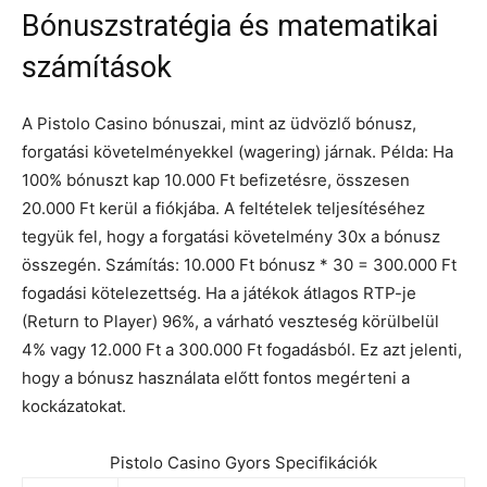
Bónuszstratégia és matematikai
számítások
A Pistolo Casino bónuszai, mint az üdvözlő bónusz,
forgatási követelményekkel (wagering) járnak. Példa: Ha
100% bónuszt kap 10.000 Ft befizetésre, összesen
20.000 Ft kerül a fiókjába. A feltételek teljesítéséhez
tegyük fel, hogy a forgatási követelmény 30x a bónusz
összegén. Számítás: 10.000 Ft bónusz * 30 = 300.000 Ft
fogadási kötelezettség. Ha a játékok átlagos RTP-je
(Return to Player) 96%, a várható veszteség körülbelül
4% vagy 12.000 Ft a 300.000 Ft fogadásból. Ez azt jelenti,
hogy a bónusz használata előtt fontos megérteni a
kockázatokat.
Pistolo Casino Gyors Specifikációk