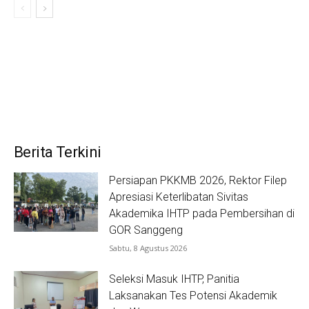
Berita Terkini
Persiapan PKKMB 2026, Rektor Filep
Apresiasi Keterlibatan Sivitas
Akademika IHTP pada Pembersihan di
GOR Sanggeng
Sabtu, 8 Agustus 2026
Seleksi Masuk IHTP, Panitia
Laksanakan Tes Potensi Akademik