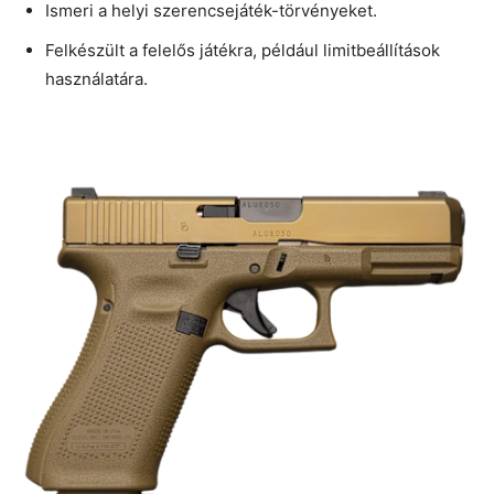
Ismeri a helyi szerencsejáték-törvényeket.
Felkészült a felelős játékra, például limitbeállítások
használatára.