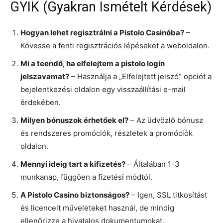
GYIK (Gyakran Ismételt Kérdések)
Hogyan lehet regisztrálni a Pistolo Casinóba?
–
Kövesse a fenti regisztrációs lépéseket a weboldalon.
Mi a teendő, ha elfelejtem a pistolo login
jelszavamat?
– Használja a „Elfelejtett jelszó” opciót a
bejelentkezési oldalon egy visszaállítási e-mail
érdekében.
Milyen bónuszok érhetőek el?
– Az üdvözlő bónusz
és rendszeres promóciók, részletek a promóciók
oldalon.
Mennyi ideig tart a kifizetés?
– Általában 1-3
munkanap, függően a fizetési módtól.
A Pistolo Casino biztonságos?
– Igen, SSL titkosítást
és licencelt műveleteket használ, de mindig
ellenőrizze a hivatalos dokumentumokat.