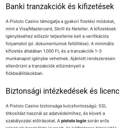
Banki tranzakciók és kifizetések
A Pistolo Casino támogatja a gyakori fizetési módokat,
mint a Visa/Mastercard, Skrill és Neteller. A kifizetések
igényléséhez először teljesítenie kell a verifikációs
folyamatot (pl. dokumentumok feltöltése). A minimális
kifizetés általában 1.000 Ft, és a tranzakciók 1-3
munkanapot igénybe vehetnek. Ajánlott rendszeresen
ellenőrizni a tranzakciók előzményeit a
fiókbeállításokban.
Biztonsági intézkedések és licenc
A Pistolo Casino biztonsága kulcsfontosságú: SSL
titkosítást használ az adatvédelmihez, és követi a
szabályozási előírásokat. A
pistolo login
során erős