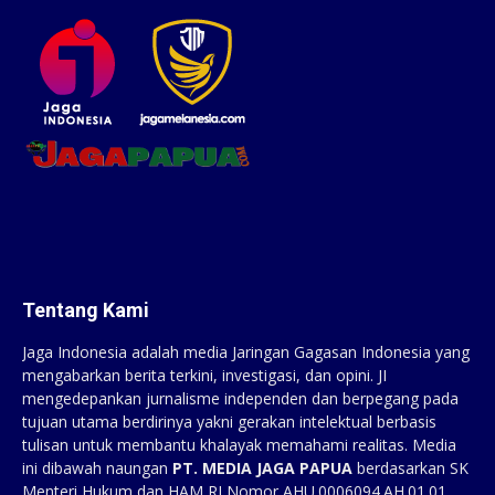
Tentang Kami
Jaga Indonesia adalah media Jaringan Gagasan Indonesia yang
mengabarkan berita terkini, investigasi, dan opini. JI
mengedepankan jurnalisme independen dan berpegang pada
tujuan utama berdirinya yakni gerakan intelektual berbasis
tulisan untuk membantu khalayak memahami realitas. Media
ini dibawah naungan
PT. MEDIA JAGA PAPUA
berdasarkan SK
Menteri Hukum dan HAM RI Nomor AHU.0006094.AH.01.01