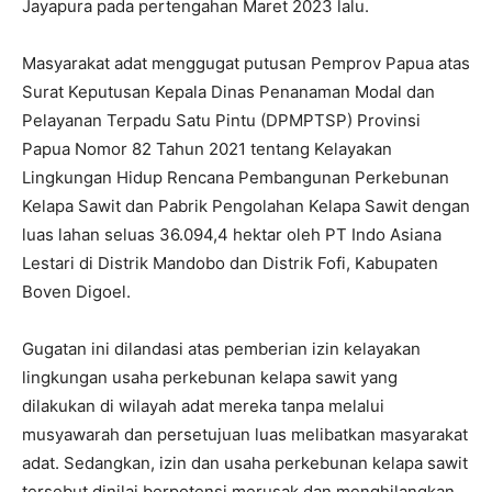
Jayapura pada pertengahan Maret 2023 lalu.
Masyarakat adat menggugat putusan Pemprov Papua atas
Surat Keputusan Kepala Dinas Penanaman Modal dan
Pelayanan Terpadu Satu Pintu (DPMPTSP) Provinsi
Papua Nomor 82 Tahun 2021 tentang Kelayakan
Lingkungan Hidup Rencana Pembangunan Perkebunan
Kelapa Sawit dan Pabrik Pengolahan Kelapa Sawit dengan
luas lahan seluas 36.094,4 hektar oleh PT Indo Asiana
Lestari di Distrik Mandobo dan Distrik Fofi, Kabupaten
Boven Digoel.
Gugatan ini dilandasi atas pemberian izin kelayakan
lingkungan usaha perkebunan kelapa sawit yang
dilakukan di wilayah adat mereka tanpa melalui
musyawarah dan persetujuan luas melibatkan masyarakat
adat. Sedangkan, izin dan usaha perkebunan kelapa sawit
tersebut dinilai berpotensi merusak dan menghilangkan