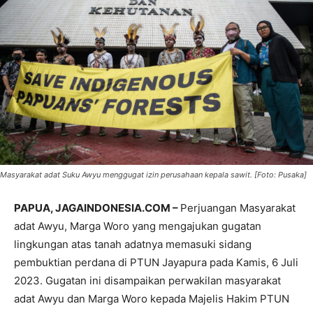
Masyarakat adat Suku Awyu menggugat izin perusahaan kepala sawit. [Foto: Pusaka]
PAPUA, JAGAINDONESIA.COM –
Perjuangan Masyarakat
adat Awyu, Marga Woro yang mengajukan gugatan
lingkungan atas tanah adatnya memasuki sidang
pembuktian perdana di PTUN Jayapura pada Kamis, 6 Juli
2023. Gugatan ini disampaikan perwakilan masyarakat
adat Awyu dan Marga Woro kepada Majelis Hakim PTUN