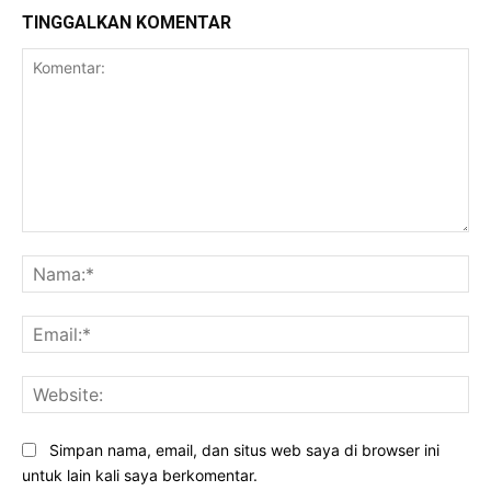
TINGGALKAN KOMENTAR
Komentar:
Na
Ema
Web
Simpan nama, email, dan situs web saya di browser ini
untuk lain kali saya berkomentar.