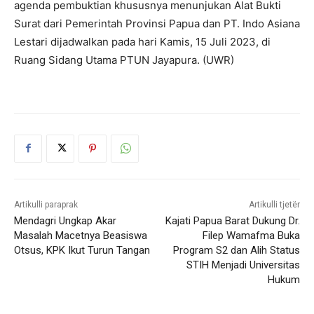
agenda pembuktian khususnya menunjukan Alat Bukti
Surat dari Pemerintah Provinsi Papua dan PT. Indo Asiana
Lestari dijadwalkan pada hari Kamis, 15 Juli 2023, di
Ruang Sidang Utama PTUN Jayapura. (UWR)
Artikulli paraprak
Artikulli tjetër
Mendagri Ungkap Akar
Kajati Papua Barat Dukung Dr.
Masalah Macetnya Beasiswa
Filep Wamafma Buka
Otsus, KPK Ikut Turun Tangan
Program S2 dan Alih Status
STIH Menjadi Universitas
Hukum