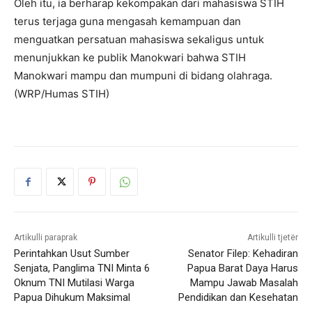
Oleh itu, ia berharap kekompakan dari mahasiswa STIH
terus terjaga guna mengasah kemampuan dan
menguatkan persatuan mahasiswa sekaligus untuk
menunjukkan ke publik Manokwari bahwa STIH
Manokwari mampu dan mumpuni di bidang olahraga.
(WRP/Humas STIH)
Artikulli paraprak
Artikulli tjetër
Perintahkan Usut Sumber
Senator Filep: Kehadiran
Senjata, Panglima TNI Minta 6
Papua Barat Daya Harus
Oknum TNI Mutilasi Warga
Mampu Jawab Masalah
Papua Dihukum Maksimal
Pendidikan dan Kesehatan