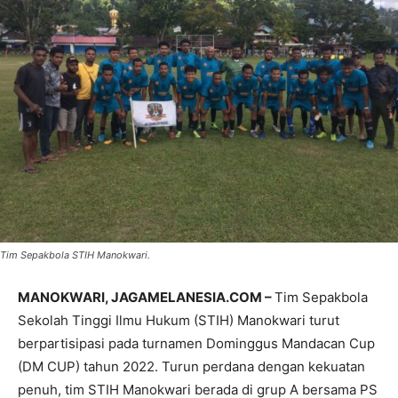
Tim Sepakbola STIH Manokwari.
MANOKWARI, JAGAMELANESIA.COM –
Tim Sepakbola
Sekolah Tinggi Ilmu Hukum (STIH) Manokwari turut
berpartisipasi pada turnamen Dominggus Mandacan Cup
(DM CUP) tahun 2022. Turun perdana dengan kekuatan
penuh, tim STIH Manokwari berada di grup A bersama PS