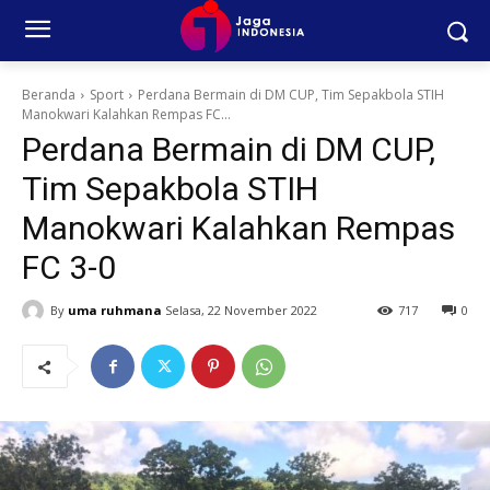
Beranda
Sport
Perdana Bermain di DM CUP, Tim Sepakbola STIH
Manokwari Kalahkan Rempas FC...
Perdana Bermain di DM CUP,
Tim Sepakbola STIH
Manokwari Kalahkan Rempas
FC 3-0
By
uma ruhmana
Selasa, 22 November 2022
717
0