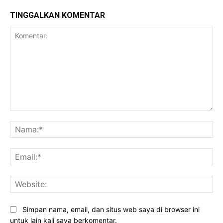
TINGGALKAN KOMENTAR
Komentar:
Na
Ema
Web
Simpan nama, email, dan situs web saya di browser ini
untuk lain kali saya berkomentar.