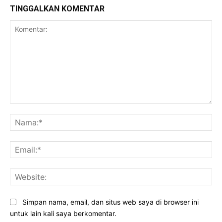
TINGGALKAN KOMENTAR
Komentar:
Na
Ema
Web
Simpan nama, email, dan situs web saya di browser ini
untuk lain kali saya berkomentar.