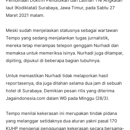
Pembinaan Doktrin Pendidikan dan Latihan TNI Angkatan
laut (Kodiklatal) Surabaya, Jawa Timur, pada Sabtu 27
Maret 2021 malam.
Meski sudah menjelaskan statusnya sebagai wartawan
Tempo yang sedang menjalankan tugas jurnalistik,
mereka tetap merampas telepon genggam Nurhadi dan
memaksa untuk memeriksa isinya. Nurhadi juga ditampar,
dipiting, dipukul di beberapa bagian tubuhnya.
Untuk memastikan Nurhadi tidak melaporkan hasil
reportasenya, dia juga ditahan selama dua jam di sebuah
hotel di Surabaya. Demikian pesan rilis yang diterima
Jagaindonesia.com dalam WG pada Minggu (28/3).
Tempo menilai kekerasan ini merupakan tindak pidana
yang melanggar setidaknya dua aturan yakni pasal 170
KUHP mengenai penggunaan kekerasan secara bersama-