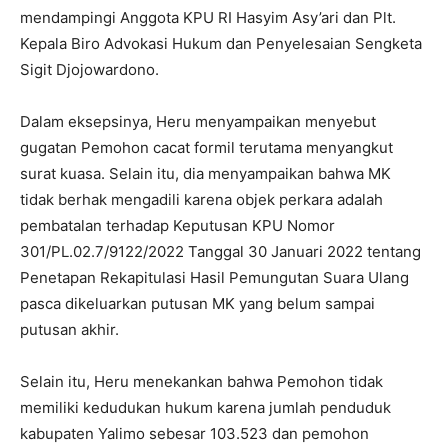
mendampingi Anggota KPU RI Hasyim Asy’ari dan Plt.
Kepala Biro Advokasi Hukum dan Penyelesaian Sengketa
Sigit Djojowardono.
Dalam eksepsinya, Heru menyampaikan menyebut
gugatan Pemohon cacat formil terutama menyangkut
surat kuasa. Selain itu, dia menyampaikan bahwa MK
tidak berhak mengadili karena objek perkara adalah
pembatalan terhadap Keputusan KPU Nomor
301/PL.02.7/9122/2022 Tanggal 30 Januari 2022 tentang
Penetapan Rekapitulasi Hasil Pemungutan Suara Ulang
pasca dikeluarkan putusan MK yang belum sampai
putusan akhir.
Selain itu, Heru menekankan bahwa Pemohon tidak
memiliki kedudukan hukum karena jumlah penduduk
kabupaten Yalimo sebesar 103.523 dan pemohon