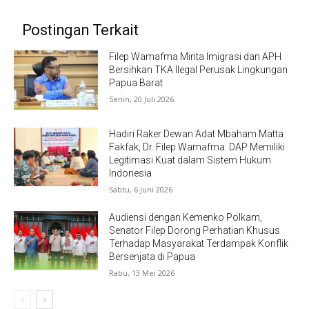
Postingan Terkait
Filep Wamafma Minta Imigrasi dan APH
Bersihkan TKA Ilegal Perusak Lingkungan
Papua Barat
Senin, 20 Juli 2026
Hadiri Raker Dewan Adat Mbaham Matta
Fakfak, Dr. Filep Wamafma: DAP Memiliki
Legitimasi Kuat dalam Sistem Hukum
Indonesia
Sabtu, 6 Juni 2026
Audiensi dengan Kemenko Polkam,
Senator Filep Dorong Perhatian Khusus
Terhadap Masyarakat Terdampak Konflik
Bersenjata di Papua
Rabu, 13 Mei 2026