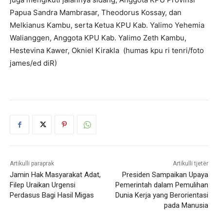
Papua Sandra Mambrasar, Theodorus Kossay, dan
Melkianus Kambu, serta Ketua KPU Kab. Yalimo Yehemia
Walianggen, Anggota KPU Kab. Yalimo Zeth Kambu,
Hestevina Kawer, Okniel Kirakla (humas kpu ri tenri/foto
james/ed diR)
Artikulli paraprak
Artikulli tjetër
Jamin Hak Masyarakat Adat,
Presiden Sampaikan Upaya
Filep Uraikan Urgensi
Pemerintah dalam Pemulihan
Perdasus Bagi Hasil Migas
Dunia Kerja yang Berorientasi
pada Manusia