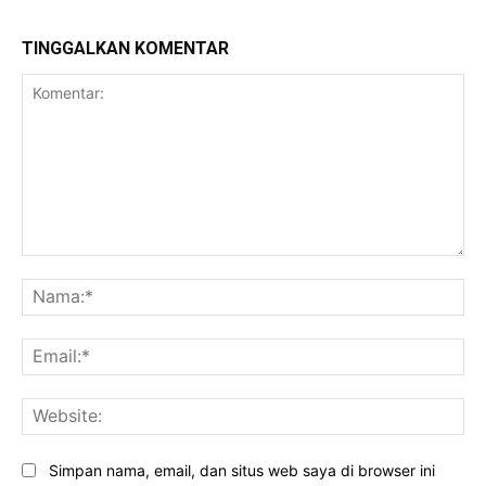
TINGGALKAN KOMENTAR
Komentar:
Na
Ema
Web
Simpan nama, email, dan situs web saya di browser ini