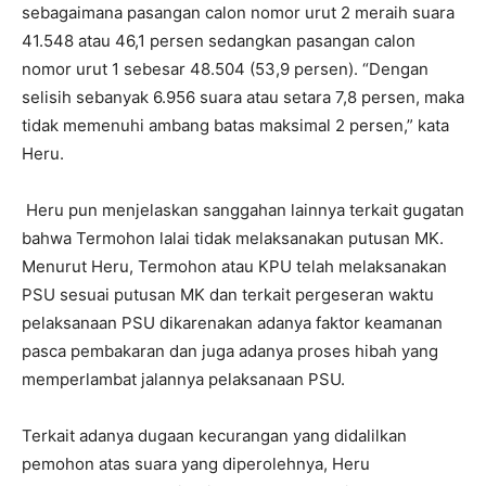
sebagaimana pasangan calon nomor urut 2 meraih suara
41.548 atau 46,1 persen sedangkan pasangan calon
nomor urut 1 sebesar 48.504 (53,9 persen). “Dengan
selisih sebanyak 6.956 suara atau setara 7,8 persen, maka
tidak memenuhi ambang batas maksimal 2 persen,” kata
Heru.
Heru pun menjelaskan sanggahan lainnya terkait gugatan
bahwa Termohon lalai tidak melaksanakan putusan MK.
Menurut Heru, Termohon atau KPU telah melaksanakan
PSU sesuai putusan MK dan terkait pergeseran waktu
pelaksanaan PSU dikarenakan adanya faktor keamanan
pasca pembakaran dan juga adanya proses hibah yang
memperlambat jalannya pelaksanaan PSU.
Terkait adanya dugaan kecurangan yang didalilkan
pemohon atas suara yang diperolehnya, Heru