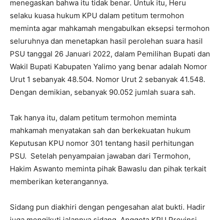
menegaskan bahwa itu tidak benar. Untuk itu, Heru
selaku kuasa hukum KPU dalam petitum termohon
meminta agar mahkamah mengabulkan eksepsi termohon
seluruhnya dan menetapkan hasil perolehan suara hasil
PSU tanggal 26 Januari 2022, dalam Pemilihan Bupati dan
Wakil Bupati Kabupaten Yalimo yang benar adalah Nomor
Urut 1 sebanyak 48.504. Nomor Urut 2 sebanyak 41.548.
Dengan demikian, sebanyak 90.052 jumlah suara sah.
Tak hanya itu, dalam petitum termohon meminta
mahkamah menyatakan sah dan berkekuatan hukum
Keputusan KPU nomor 301 tentang hasil perhitungan
PSU. Setelah penyampaian jawaban dari Termohon,
Hakim Aswanto meminta pihak Bawaslu dan pihak terkait
memberikan keterangannya.
Sidang pun diakhiri dengan pengesahan alat bukti. Hadir
juga mengikuti jalannya sidang, Anggota KPU Provinsi