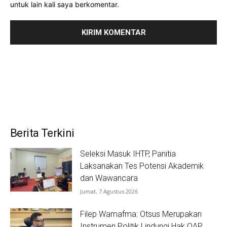
untuk lain kali saya berkomentar.
Berita Terkini
Seleksi Masuk IHTP, Panitia
Laksanakan Tes Potensi Akademik
dan Wawancara
Jumat, 7 Agustus 2026
Filep Wamafma: Otsus Merupakan
Instrumen Politik Lindungi Hak OAP