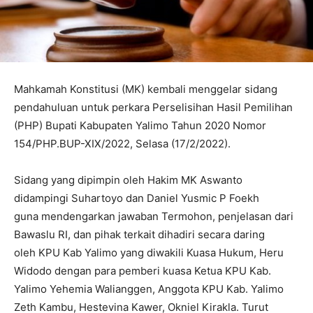
Mahkamah Konstitusi (MK) kembali menggelar sidang
pendahuluan untuk perkara Perselisihan Hasil Pemilihan
(PHP) Bupati Kabupaten Yalimo Tahun 2020 Nomor
154/PHP.BUP-XIX/2022, Selasa (17/2/2022).
Sidang yang dipimpin oleh Hakim MK Aswanto
didampingi Suhartoyo dan Daniel Yusmic P Foekh
guna mendengarkan jawaban Termohon, penjelasan dari
Bawaslu RI, dan pihak terkait dihadiri secara daring
oleh KPU Kab Yalimo yang diwakili Kuasa Hukum, Heru
Widodo dengan para pemberi kuasa Ketua KPU Kab.
Yalimo Yehemia Walianggen, Anggota KPU Kab. Yalimo
Zeth Kambu, Hestevina Kawer, Okniel Kirakla. Turut