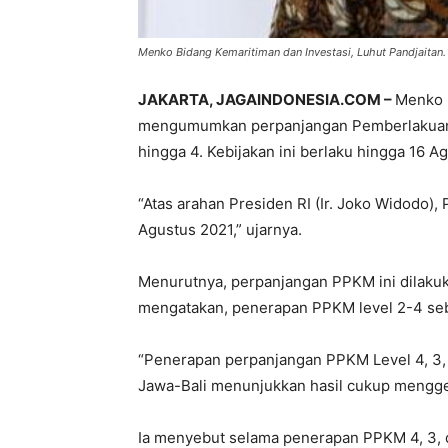
Menko Bidang Kemaritiman dan Investasi, Luhut Pandjaitan. 
JAKARTA, JAGAINDONESIA.COM –
Menko B
mengumumkan perpanjangan Pemberlakuan 
hingga 4. Kebijakan ini berlaku hingga 16 A
“Atas arahan Presiden RI (Ir. Joko Widodo),
Agustus 2021,” ujarnya.
Menurutnya, perpanjangan PPKM ini dilaku
mengatakan, penerapan PPKM level 2-4 seb
“Penerapan perpanjangan PPKM Level 4, 3, 
Jawa-Bali menunjukkan hasil cukup mengge
Ia menyebut selama penerapan PPKM 4, 3, d