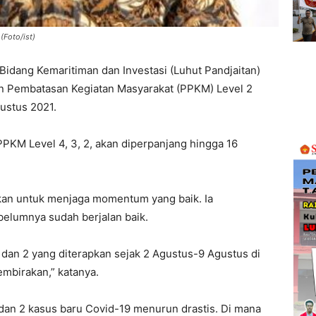
(Foto/ist)
idang Kemaritiman dan Investasi (Luhut Pandjaitan)
Pembatasan Kegiatan Masyarakat (PPKM) Level 2
gustus 2021.
 PPKM Level 4, 3, 2, akan diperpanjang hingga 16
kan untuk menjaga momentum yang baik. Ia
elumnya sudah berjalan baik.
dan 2 yang diterapkan sejak 2 Agustus-9 Agustus di
mbirakan,” katanya.
an 2 kasus baru Covid-19 menurun drastis. Di mana