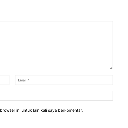
Nama:*
Email:*
Website
rowser ini untuk lain kali saya berkomentar.