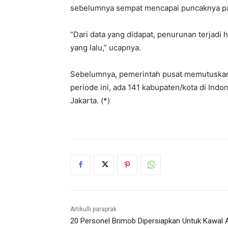
sebelumnya sempat mencapai puncaknya pad
“Dari data yang didapat, penurunan terjadi 
yang lalu,” ucapnya.
Sebelumnya, pemerintah pusat memutuskan
periode ini, ada 141 kabupaten/kota di Ind
Jakarta. (*)
Artikulli paraprak
20 Personel Brimob Dipersiapkan Untuk Kawal A