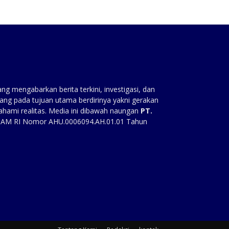
g mengabarkan berita terkini, investigasi, dan
ang pada tujuan utama berdirinya yakni gerakan
ahami realitas. Media ini dibawah naungan
PT.
HAM RI Nomor AHU.0006094.AH.01.01 Tahun