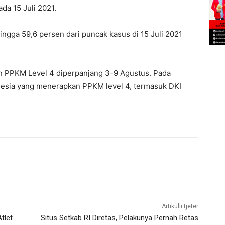
a 15 Juli 2021.
hingga 59,6 persen dari puncak kasus di 15 Juli 2021
 PPKM Level 4 diperpanjang 3-9 Agustus. Pada
onesia yang menerapkan PPKM level 4, termasuk DKI
Artikulli tjetër
tlet
Situs Setkab RI Diretas, Pelakunya Pernah Retas