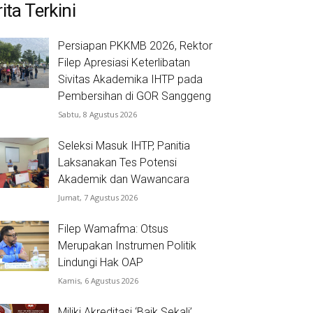
ita Terkini
Persiapan PKKMB 2026, Rektor
Filep Apresiasi Keterlibatan
Sivitas Akademika IHTP pada
Pembersihan di GOR Sanggeng
Sabtu, 8 Agustus 2026
Seleksi Masuk IHTP, Panitia
Laksanakan Tes Potensi
Akademik dan Wawancara
Jumat, 7 Agustus 2026
Filep Wamafma: Otsus
Merupakan Instrumen Politik
Lindungi Hak OAP
Kamis, 6 Agustus 2026
Miliki Akreditasi ‘Baik Sekali’,