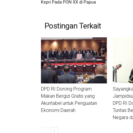
Kepri Pada PON XX di Papua
Postingan Terkait
DPD RI Dorong Program
Sayangka
Makan Bergizi Gratis yang
Jampidsus
Akuntabel untuk Penguatan
DPD RI D
Ekonomi Daerah
Tuntas Ber
Negara da