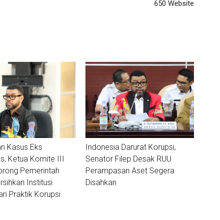
650 Website
n Kasus Eks
Indonesia Darurat Korupsi,
, Ketua Komite III
Senator Filep Desak RUU
orong Pemerintah
Perampasan Aset Segera
sihkan Institusi
Disahkan
ri Praktik Korupsi