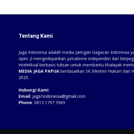
Tentang Kami
Jaga Indonesia adalah media Jaringan Gagasan Indonesia yan
opini. JI mengedepankan jurnalisme independen dan berpeg
intelektual berbasis tulisan untuk membantu khalayak mem
MEDIA JAGA PAPUA
berdasarkan SK Menteri Hukum dan 
2020.
Hubungi Kami
:
Email
:
jaga1indonesia@gmail.com
Phone
: 0813 1797 5969