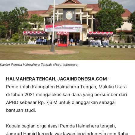
Kantor Pemda Halmahera Tengah (Foto: Istimewa)
HALMAHERA TENGAH, JAGAINDONESIA.COM
–
Pemerintah Kabupaten Halmahera Tengah, Maluku Utara
di tahun 2021 mengalokasikan dana yang bersumber dari
APBD sebesar Rp. 7,6 M untuk dianggarkan sebagai
bantuan studi.
Kapala bagian organisasi Pemda Halmahera tengah,
Jamrud Hamid kepada wartawan jagaindonesia.com Rabu