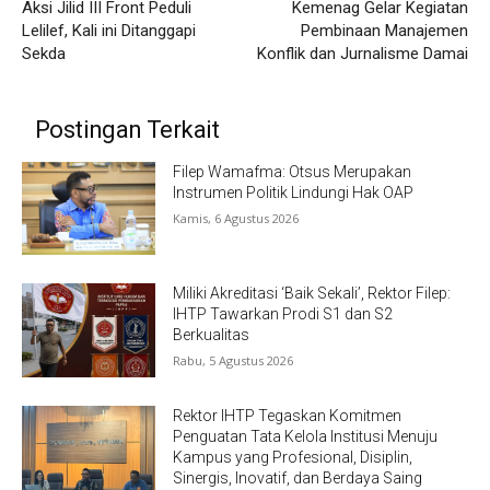
Aksi Jilid III Front Peduli
Kemenag Gelar Kegiatan
Lelilef, Kali ini Ditanggapi
Pembinaan Manajemen
Sekda
Konflik dan Jurnalisme Damai
Postingan Terkait
Filep Wamafma: Otsus Merupakan
Instrumen Politik Lindungi Hak OAP
Kamis, 6 Agustus 2026
Miliki Akreditasi ‘Baik Sekali’, Rektor Filep:
IHTP Tawarkan Prodi S1 dan S2
Berkualitas
Rabu, 5 Agustus 2026
Rektor IHTP Tegaskan Komitmen
Penguatan Tata Kelola Institusi Menuju
Kampus yang Profesional, Disiplin,
Sinergis, Inovatif, dan Berdaya Saing