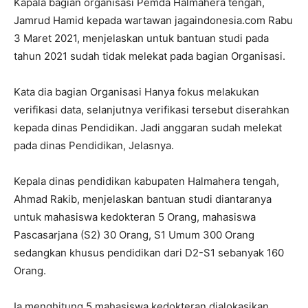
Kapala bagian organisasi Pemda Halmahera tengah,
Jamrud Hamid kepada wartawan jagaindonesia.com Rabu
3 Maret 2021, menjelaskan untuk bantuan studi pada
tahun 2021 sudah tidak melekat pada bagian Organisasi.
Kata dia bagian Organisasi Hanya fokus melakukan
verifikasi data, selanjutnya verifikasi tersebut diserahkan
kepada dinas Pendidikan. Jadi anggaran sudah melekat
pada dinas Pendidikan, Jelasnya.
Kepala dinas pendidikan kabupaten Halmahera tengah,
Ahmad Rakib, menjelaskan bantuan studi diantaranya
untuk mahasiswa kedokteran 5 Orang, mahasiswa
Pascasarjana (S2) 30 Orang, S1 Umum 300 Orang
sedangkan khusus pendidikan dari D2-S1 sebanyak 160
Orang.
Ia menghitung 5 mahasiswa kedokteran dialokasikan