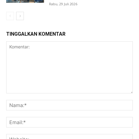
Rabu, 29 Juli 2026
TINGGALKAN KOMENTAR
Komentar:
Na
Ema
Web