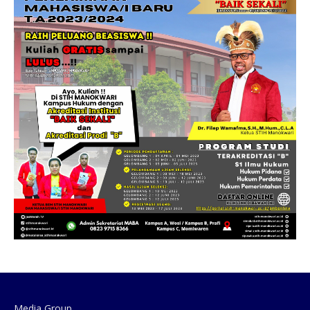
Media Group