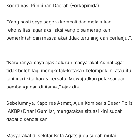
Koordinasi Pimpinan Daerah (Forkopimda).⠀
⠀
“Yang pasti saya segera kembali dan melakukan
rekonsiliasi agar aksi-aksi yang bisa merugikan
pemerintah dan masyarakat tidak terulang dan berlanjut”.
⠀
⠀
“Karenanya, saya ajak seluruh masyarakat Asmat agar
tidak boleh lagi mengkotak-kotakan kelompok ini atau itu,
tapi mari kita harus bersatu. Mewujudkan pelaksanaan
pembangunan di Asmat,” ajak dia.⠀
⠀
Sebelumnya, Kapolres Asmat, Ajun Komisaris Besar Polisi
(AKBP) Dhani Gumilar, mengatakan situasi kini sudah
dapat dikendalikan.⠀
⠀
Masyarakat di sekitar Kota Agats juga sudah mulai