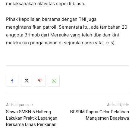
melaksanakan aktivitas seperti biasa.⠀
⠀
Pihak kepolisian bersama dengan TNI juga
mengintensifkan patroli. Sementara itu, ada tambahan 20
anggota Brimob dari Merauke yang telah tiba dan kini
melakukan pengamanan di sejumlah area vital. (rls)
Artikulli paraprak
Artikulli tjetër
Siswa SMKN 5 Halteng
BPSDM Papua Gelar Pelatihan
Lakukan Praktik Lapangan
Manajemen Beasiswa
Bersama Dinas Perikanan