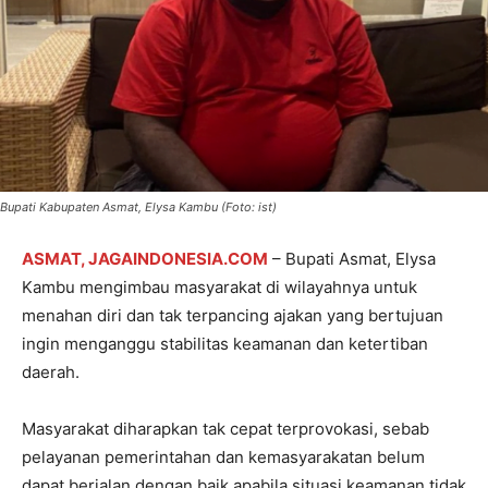
Bupati Kabupaten Asmat, Elysa Kambu (Foto: ist)
ASMAT, JAGAINDONESIA.COM
– Bupati Asmat, Elysa
Kambu mengimbau masyarakat di wilayahnya untuk
menahan diri dan tak terpancing ajakan yang bertujuan
ingin menganggu stabilitas keamanan dan ketertiban
daerah. ⠀
⠀
Masyarakat diharapkan tak cepat terprovokasi, sebab
pelayanan pemerintahan dan kemasyarakatan belum
dapat berjalan dengan baik apabila situasi keamanan tidak