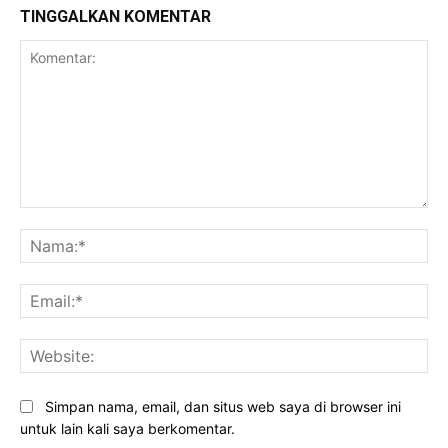
TINGGALKAN KOMENTAR
Komentar:
Na
Ema
Web
Simpan nama, email, dan situs web saya di browser ini
untuk lain kali saya berkomentar.