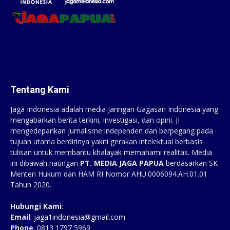
Tentang Kami
Jaga Indonesia adalah media Jaringan Gagasan Indonesia yang
mengabarkan berita terkini, investigasi, dan opini. JI
mengedepankan jurnalisme independen dan berpegang pada
tujuan utama berdirinya yakni gerakan intelektual berbasis
tulisan untuk membantu khalayak memahami realitas. Media
ini dibawah naungan
PT. MEDIA JAGA PAPUA
berdasarkan SK
Menteri Hukum dan HAM RI Nomor AHU.0006094.AH.01.01
Tahun 2020.
Hubungi Kami
:
Email
:
jaga1indonesia@gmail.com
Phone
: 0813 1797 5969