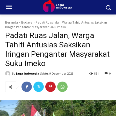
Beranda
Budaya
Padati Ruas Jalan, Warga Tahiti Antusias Saksikan
Iringan Pengantar Masyarakat Suku Imeko
Padati Ruas Jalan, Warga
Tahiti Antusias Saksikan
Iringan Pengantar Masyarakat
Suku Imeko
By
Jaga Indonesia
Sabtu, 9 Desember 2023
851
0