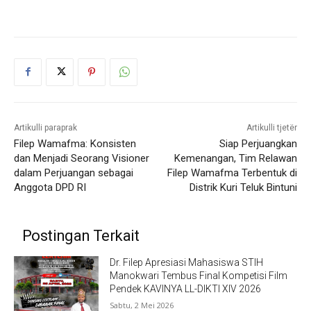
Artikulli paraprak
Artikulli tjetër
Filep Wamafma: Konsisten
Siap Perjuangkan
dan Menjadi Seorang Visioner
Kemenangan, Tim Relawan
dalam Perjuangan sebagai
Filep Wamafma Terbentuk di
Anggota DPD RI
Distrik Kuri Teluk Bintuni
Postingan Terkait
Dr. Filep Apresiasi Mahasiswa STIH
Manokwari Tembus Final Kompetisi Film
Pendek KAVINYA LL-DIKTI XIV 2026
Sabtu, 2 Mei 2026