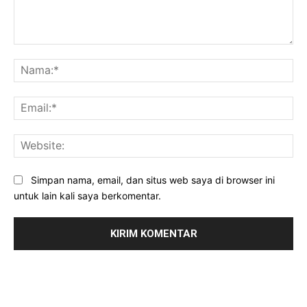
Komentar:
Na
Ema
Web
Simpan nama, email, dan situs web saya di browser ini
untuk lain kali saya berkomentar.