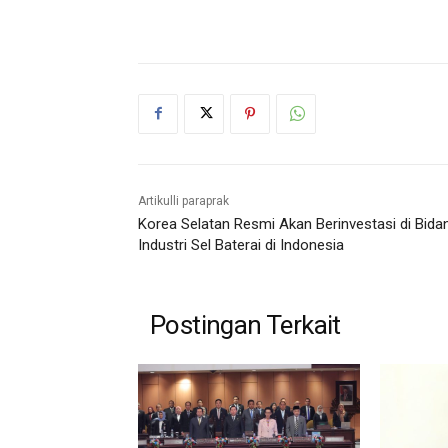
Artikulli paraprak
Korea Selatan Resmi Akan Berinvestasi di Bida
Industri Sel Baterai di Indonesia
Postingan Terkait