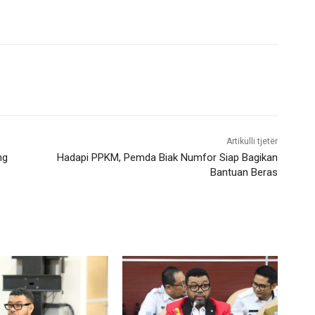
Artikulli tjetër
ng
Hadapi PPKM, Pemda Biak Numfor Siap Bagikan
Bantuan Beras