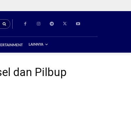
LAINNYA
TERTAINMENT
el dan Pilbup