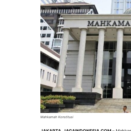
Mahkamah Konstitusi
JAKARTA, JAGAINDONESIA.COM
– Mahkam