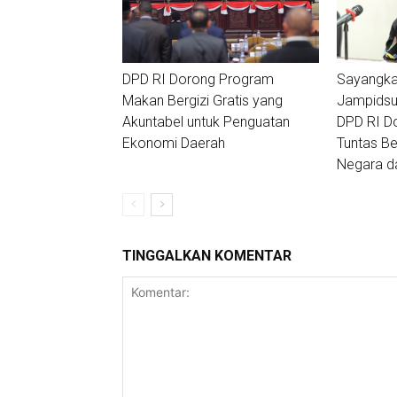
DPD RI Dorong Program
Sayangka
Makan Bergizi Gratis yang
Jampidsus
Akuntabel untuk Penguatan
DPD RI D
Ekonomi Daerah
Tuntas Ber
Negara da
TINGGALKAN KOMENTAR