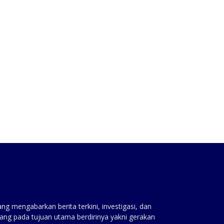
:
g mengabarkan berita terkini, investigasi, dan
ang pada tujuan utama berdirinya yakni gerakan