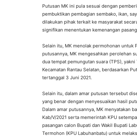
Putusan MK ini pula sesuai dengan pemberia
pembuktikan pembagian sembako, ikan, say
dilakukan pihak terkait ke masyarakat secara
signifikan menentukan kemenangan pasangan
Selain itu, MK menolak permohonan untuk P
putusannya, MK mengesahkan perolehan sua
dua tempat pemungutan suara (TPS), yakni
Kecamatan Rantau Selatan, berdasarkan P
tertanggal 3 Juni 2021.
Selain itu, dalam amar putusan tersebut di
yang benar dengan menyesuaikan hasil pu
Dalam amar putusannya, MK menyatakan ba
Kab/V/2021 serta memerintah KPU setempa
pasangan calon Bupati dan Wakil Bupati L
Termohon (KPU Labuhanbatu) untuk melaksan