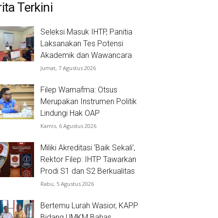
ita Terkini
Seleksi Masuk IHTP, Panitia
Laksanakan Tes Potensi
Akademik dan Wawancara
Jumat, 7 Agustus 2026
Filep Wamafma: Otsus
Merupakan Instrumen Politik
Lindungi Hak OAP
Kamis, 6 Agustus 2026
Miliki Akreditasi ‘Baik Sekali’,
Rektor Filep: IHTP Tawarkan
Prodi S1 dan S2 Berkualitas
Rabu, 5 Agustus 2026
Bertemu Lurah Wasior, KAPP
Bidang UMKM Bahas