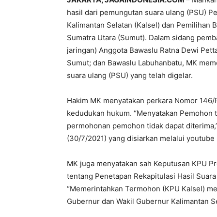
hasil dari pemungutan suara ulang (PSU) P
Kalimantan Selatan (Kalsel) dan Pemilihan B
Sumatra Utara (Sumut). Dalam sidang pemba
jaringan) Anggota Bawaslu Ratna Dewi Petta
Sumut; dan Bawaslu Labuhanbatu, MK mem
suara ulang (PSU) yang telah digelar.
Hakim MK menyatakan perkara Nomor 146/PH
kedudukan hukum. “Menyatakan Pemohon t
permohonan pemohon tidak dapat diterima,
(30/7/2021) yang disiarkan melalui youtube
MK juga menyatakan sah Keputusan KPU Pro
tentang Penetapan Rekapitulasi Hasil Suara
“Memerintahkan Termohon (KPU Kalsel) men
Gubernur dan Wakil Gubernur Kalimantan Se