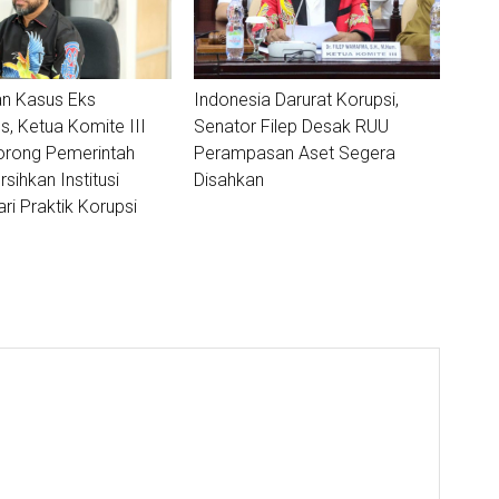
n Kasus Eks
Indonesia Darurat Korupsi,
, Ketua Komite III
Senator Filep Desak RUU
orong Pemerintah
Perampasan Aset Segera
sihkan Institusi
Disahkan
ri Praktik Korupsi