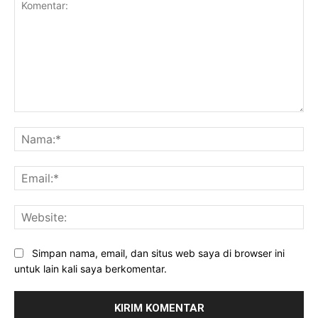
Komentar:
Na
Ema
Web
Simpan nama, email, dan situs web saya di browser ini
untuk lain kali saya berkomentar.