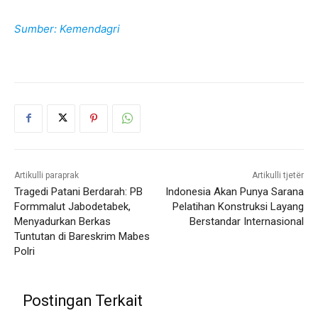
Sumber: Kemendagri
Artikulli paraprak
Artikulli tjetër
Tragedi Patani Berdarah: PB
Indonesia Akan Punya Sarana
Formmalut Jabodetabek,
Pelatihan Konstruksi Layang
Menyadurkan Berkas
Berstandar Internasional
Tuntutan di Bareskrim Mabes
Polri
Postingan Terkait