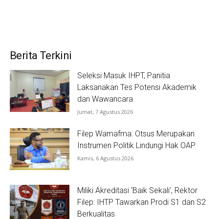
Berita Terkini
Seleksi Masuk IHPT, Panitia
Laksanakan Tes Potensi Akademik
dan Wawancara
Jumat, 7 Agustus 2026
Filep Wamafma: Otsus Merupakan
Instrumen Politik Lindungi Hak OAP
Kamis, 6 Agustus 2026
Miliki Akreditasi ‘Baik Sekali’, Rektor
Filep: IHTP Tawarkan Prodi S1 dan S2
Berkualitas