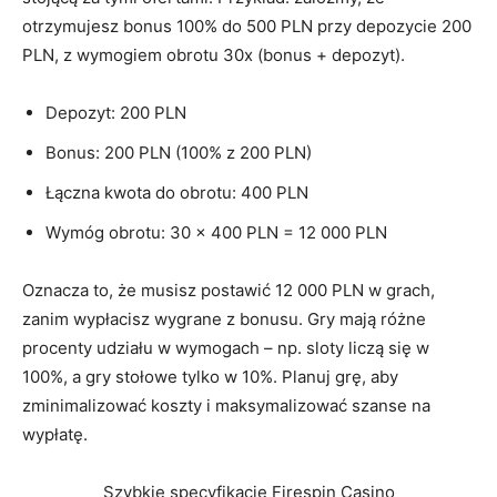
otrzymujesz bonus 100% do 500 PLN przy depozycie 200
PLN, z wymogiem obrotu 30x (bonus + depozyt).
Depozyt: 200 PLN
Bonus: 200 PLN (100% z 200 PLN)
Łączna kwota do obrotu: 400 PLN
Wymóg obrotu: 30 x 400 PLN = 12 000 PLN
Oznacza to, że musisz postawić 12 000 PLN w grach,
zanim wypłacisz wygrane z bonusu. Gry mają różne
procenty udziału w wymogach – np. sloty liczą się w
100%, a gry stołowe tylko w 10%. Planuj grę, aby
zminimalizować koszty i maksymalizować szanse na
wypłatę.
Szybkie specyfikacje Firespin Casino