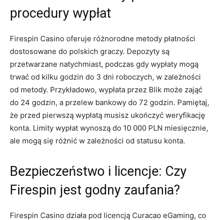
procedury wypłat
Firespin Casino oferuje różnorodne metody płatności
dostosowane do polskich graczy. Depozyty są
przetwarzane natychmiast, podczas gdy wypłaty mogą
trwać od kilku godzin do 3 dni roboczych, w zależności
od metody. Przykładowo, wypłata przez Blik może zająć
do 24 godzin, a przelew bankowy do 72 godzin. Pamiętaj,
że przed pierwszą wypłatą musisz ukończyć weryfikację
konta. Limity wypłat wynoszą do 10 000 PLN miesięcznie,
ale mogą się różnić w zależności od statusu konta.
Bezpieczeństwo i licencje: Czy
Firespin jest godny zaufania?
Firespin Casino działa pod licencją Curacao eGaming, co