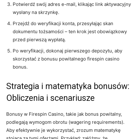
Potwierdź swój adres e-mail, klikając link aktywacyjny
wysłany na skrzynkę.
Przejdź do weryfikacji konta, przesyłając skan
dokumentu tożsamości – ten krok jest obowiązkowy
przed pierwszą wypłatą.
Po weryfikacji, dokonaj pierwszego depozytu, aby
skorzystać z bonusu powitalnego firespin casino
bonus.
Strategia i matematyka bonusów:
Obliczenia i scenariusze
Bonusy w Firespin Casino, takie jak bonus powitalny,
podlegają wymogom obrotu (wagering requirements).
Aby efektywnie je wykorzystać, zrozum matematykę
stojącą za tymi ofertami. Przykład: załóżmy, że