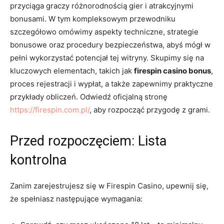
przyciąga graczy różnorodnością gier i atrakcyjnymi
bonusami. W tym kompleksowym przewodniku
szczegółowo omówimy aspekty techniczne, strategie
bonusowe oraz procedury bezpieczeństwa, abyś mógł w
pełni wykorzystać potencjał tej witryny. Skupimy się na
kluczowych elementach, takich jak
firespin casino bonus
,
proces rejestracji i wypłat, a także zapewnimy praktyczne
przykłady obliczeń. Odwiedź oficjalną stronę
https://firespin.com.pl/
, aby rozpocząć przygodę z grami.
Przed rozpoczęciem: Lista
kontrolna
Zanim zarejestrujesz się w Firespin Casino, upewnij się,
że spełniasz następujące wymagania: