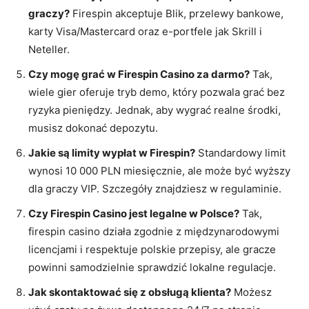
graczy?
Firespin akceptuje Blik, przelewy bankowe,
karty Visa/Mastercard oraz e-portfele jak Skrill i
Neteller.
Czy mogę grać w Firespin Casino za darmo?
Tak,
wiele gier oferuje tryb demo, który pozwala grać bez
ryzyka pieniędzy. Jednak, aby wygrać realne środki,
musisz dokonać depozytu.
Jakie są limity wypłat w Firespin?
Standardowy limit
wynosi 10 000 PLN miesięcznie, ale może być wyższy
dla graczy VIP. Szczegóły znajdziesz w regulaminie.
Czy Firespin Casino jest legalne w Polsce?
Tak,
firespin casino działa zgodnie z międzynarodowymi
licencjami i respektuje polskie przepisy, ale gracze
powinni samodzielnie sprawdzić lokalne regulacje.
Jak skontaktować się z obsługą klienta?
Możesz