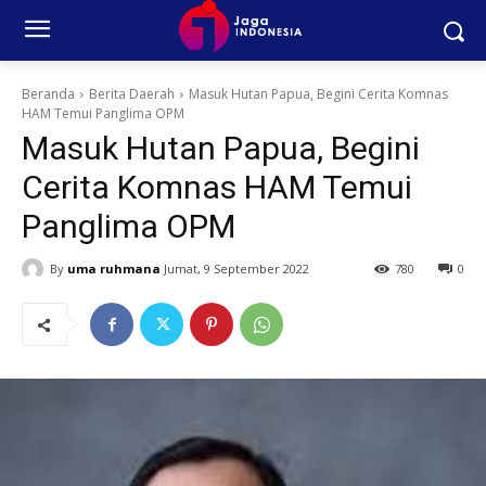
Beranda
Berita Daerah
Masuk Hutan Papua, Begini Cerita Komnas
HAM Temui Panglima OPM
Masuk Hutan Papua, Begini
Cerita Komnas HAM Temui
Panglima OPM
By
uma ruhmana
Jumat, 9 September 2022
780
0