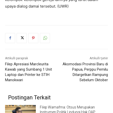
upaya dialog damai tersebut. (UWR)
Artikulli paraprak
Artikulli tjetër
Filep Apresiasi Marcleurita
Akomodasi Provinsi Baru di
Kawab yang Sumbang 1 Unit
Papua, Perppu Pemilu
Laptop dan Printer ke STIH
Ditargetkan Rampung
Manokwari
Sebelum Oktober
Postingan Terkait
Filep Wamafma: Otsus Merupakan
Instrumen Politik Lindungi Hak OAP