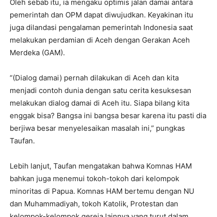
Oleh sebab itu, ia mengaku optimis jalan damai antara
pemerintah dan OPM dapat diwujudkan. Keyakinan itu
juga dilandasi pengalaman pemerintah Indonesia saat
melakukan perdamian di Aceh dengan Gerakan Aceh
Merdeka (GAM).
“(Dialog damai) pernah dilakukan di Aceh dan kita
menjadi contoh dunia dengan satu cerita kesuksesan
melakukan dialog damai di Aceh itu. Siapa bilang kita
enggak bisa? Bangsa ini bangsa besar karena itu pasti dia
berjiwa besar menyelesaikan masalah ini,” pungkas
Taufan.
Lebih lanjut, Taufan mengatakan bahwa Komnas HAM
bahkan juga menemui tokoh-tokoh dari kelompok
minoritas di Papua. Komnas HAM bertemu dengan NU
dan Muhammadiyah, tokoh Katolik, Protestan dan
kelompok-kelompok gereja lainnya yang turut dalam