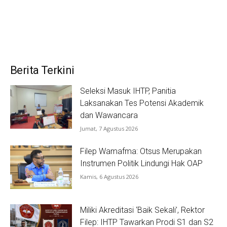
Berita Terkini
Seleksi Masuk IHTP, Panitia
Laksanakan Tes Potensi Akademik
dan Wawancara
Jumat, 7 Agustus 2026
Filep Wamafma: Otsus Merupakan
Instrumen Politik Lindungi Hak OAP
Kamis, 6 Agustus 2026
Miliki Akreditasi ‘Baik Sekali’, Rektor
Filep: IHTP Tawarkan Prodi S1 dan S2