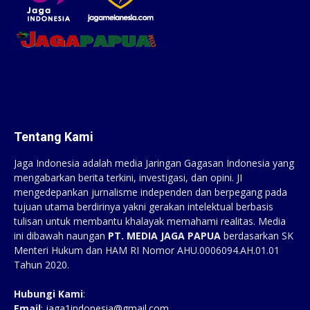
Tentang Kami
Jaga Indonesia adalah media Jaringan Gagasan Indonesia yang
mengabarkan berita terkini, investigasi, dan opini. JI
mengedepankan jurnalisme independen dan berpegang pada
tujuan utama berdirinya yakni gerakan intelektual berbasis
tulisan untuk membantu khalayak memahami realitas. Media
ini dibawah naungan
PT. MEDIA JAGA PAPUA
berdasarkan SK
Menteri Hukum dan HAM RI Nomor AHU.0006094.AH.01.01
Tahun 2020.
Hubungi Kami
:
Email
:
jaga1indonesia@gmail.com