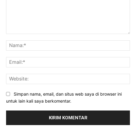
Komentar:
Na
Ema
Web
Simpan nama, email, dan situs web saya di browser ini
untuk lain kali saya berkomentar.