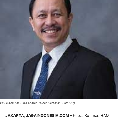
Ketua Komnas HAM Ahmad Taufan Damanik. [Foto: ist]
JAKARTA, JAGAINDONESIA.COM –
Ketua Komnas HAM