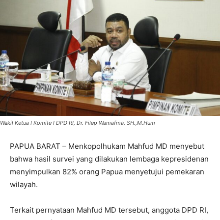
Wakil Ketua I Komite I DPD RI, Dr. Filep Wamafma, SH.,M.Hum
PAPUA BARAT – Menkopolhukam Mahfud MD menyebut
bahwa hasil survei yang dilakukan lembaga kepresidenan
menyimpulkan 82% orang Papua menyetujui pemekaran
wilayah.
Terkait pernyataan Mahfud MD tersebut, anggota DPD RI,