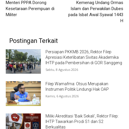
Menteri PPPA Dorong
Kemenag Undang Ormas
Kesetaraan Perempuan di
Islam dan Perwakilan Dubes
Militer
pada Isbat Awal Syawal 1443
H
Postingan Terkait
Persiapan PKKMB 2026, Rektor Filep
Apresiasi Keterlibatan Sivitas Akademika
IHTP pada Pembersihan di GOR Sanggeng
Sabtu, 8 Agustus 2026
Filep Wamafma: Otsus Merupakan
Instrumen Politik Lindungi Hak OAP
Kamis, 6 Agustus 2026
Miliki Akreditasi ‘Baik Sekali’, Rektor Filep:
IHTP Tawarkan Prodi S1 dan S2
Berkualitas