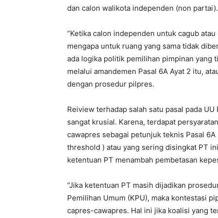
dan calon walikota independen (non partai).
“Ketika calon independen untuk cagub atau
mengapa untuk ruang yang sama tidak diber
ada logika politik pemilihan pimpinan yang t
melalui amandemen Pasal 6A Ayat 2 itu, ata
dengan prosedur pilpres.
Reiview terhadap salah satu pasal pada UU
sangat krusial. Karena, terdapat persyarat
cawapres sebagai petunjuk teknis Pasal 6A
threshold ) atau yang sering disingkat PT 
ketentuan PT menambah pembetasan kepes
“Jika ketentuan PT masih dijadikan prosedu
Pemilihan Umum (KPU), maka kontestasi pip
capres-cawapres. Hal ini jika koalisi yang t