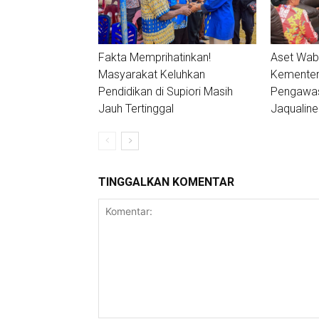
Fakta Memprihatinkan!
Aset Wabu
Masyarakat Keluhkan
Kementeri
Pendidikan di Supiori Masih
Pengawa
Jauh Tertinggal
Jaqualine
TINGGALKAN KOMENTAR