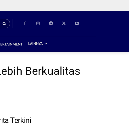
LAINNYA
TERTAINMENT
bih Berkualitas
ita Terkini