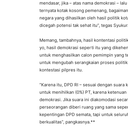
mendasar, jika – atas nama demokrasi – lal
ternyata kotak kosong pemenang, bagaimana
negara yang dihasilkan oleh hasil politik k
dicegah potensi tak sehat itu”, tegas Syukur
Memang, tambahnya, hasil kontentasi politi
yo, hasil demokrasi seperti itu yang dikeh
untuk menghasilkan calon pemimpin yang terb
untuk mengubah serangkaian proses politi
kontestasi pilpres itu.
“Karena itu, DPD RI – sesuai dengan suara
untuk menihilkan (0%) PT, karena ketenuan in
demokrasi. Jika suara ini diakomodasi seca
perseorangan diberi ruang yang sama seperti 
kepentingan DPD semata, tapi untuk seluru
berkualitas”, pangkasnya.**