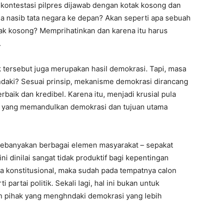
u kontestasi pilpres dijawab dengan kotak kosong dan
 nasib tata negara ke depan? Akan seperti apa sebuah
otak kosong? Memprihatinkan dan karena itu harus
.
k tersebut juga merupakan hasil demokrasi. Tapi, masa
endaki? Sesuai prinsip, mekanisme demokrasi dirancang
aik dan kredibel. Karena itu, menjadi krusial pula
k yang memandulkan demokrasi dan tujuan utama
 kebanyakan berbagai elemen masyarakat – sepakat
i dinilai sangat tidak produktif bagi kepentingan
ra konstitusional, maka sudah pada tempatnya calon
partai politik. Sekali lagi, hal ini bukan untuk
h pihak yang menghndaki demokrasi yang lebih