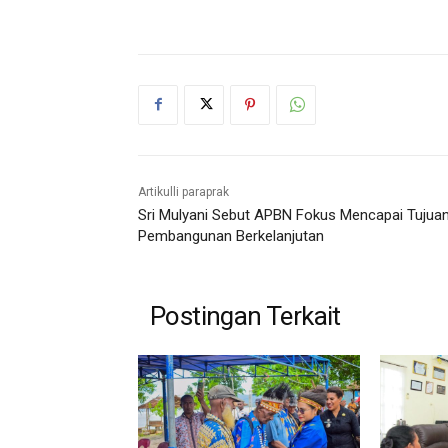
Artikulli paraprak
Sri Mulyani Sebut APBN Fokus Mencapai Tujua
Pembangunan Berkelanjutan
Postingan Terkait