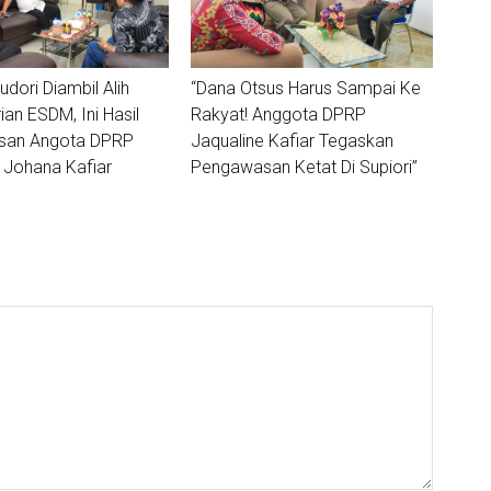
dori Diambil Alih
“Dana Otsus Harus Sampai Ke
an ESDM, Ini Hasil
Rakyat! Anggota DPRP
san Angota DPRP
Jaqualine Kafiar Tegaskan
 Johana Kafiar
Pengawasan Ketat Di Supiori”