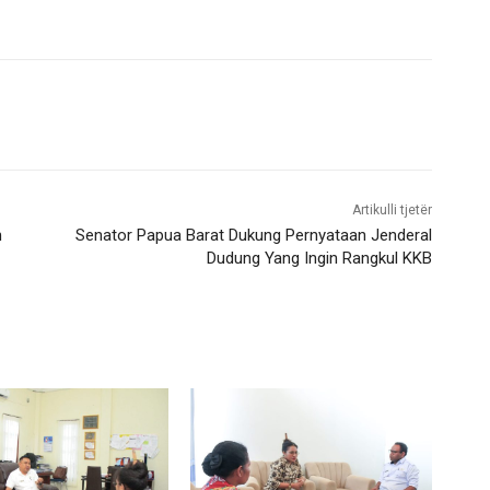
Artikulli tjetër
n
Senator Papua Barat Dukung Pernyataan Jenderal
Dudung Yang Ingin Rangkul KKB