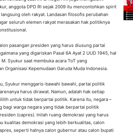
kur, anggota DPD RI sejak 2009 itu mencontohkan spirit
a langsung oleh rakyat. Landasan filosofis perubahan
 agar seluruh elemen rakyat merasakan hak politiknya
nstitusional.
alon pasangan presiden yang harus diusung partai
bagaimana yang digariskan Pasal 6A Ayat 2 UUD 1945, hal
ujar M. Syukur saat membuka acara ToT yang
an Organisasi Kepemudaan Garuda Muda Indonesia.
, Syukur menggaris-bawahi bawahi, partai politik
arenanya harus dirawat. Namun, adalah hak setiap
lih untuk tidak berpartai politik. Karena itu, negara –
 bagi warga negara yang tidak berpartai politik
residen (capres). Inilah ruang demokrasi yang harus
u kualitas demokrasi yang lebih berkualitas, calon
pres, seperti halnya calon gubernur atau calon bupati