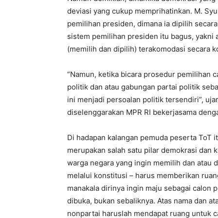
deviasi yang cukup memprihatinkan. M. Syu
pemilihan presiden, dimana ia dipilih secar
sistem pemilihan presiden itu bagus, yakni
(memilih dan dipilih) terakomodasi secara ko
“Namun, ketika bicara prosedur pemilihan c
politik dan atau gabungan partai politik se
ini menjadi persoalan politik tersendiri”, 
diselenggarakan MPR RI bekerjasama deng
Di hadapan kalangan pemuda peserta ToT itu
merupakan salah satu pilar demokrasi dan k
warga negara yang ingin memilih dan atau dili
melalui konstitusi – harus memberikan ruang
manakala dirinya ingin maju sebagai calon p
dibuka, bukan sebaliknya. Atas nama dan ata
nonpartai haruslah mendapat ruang untuk ca