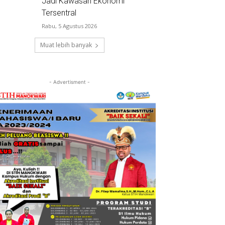
Jadi Kawasan Ekonomi
Tersentral
Rabu, 5 Agustus 2026
Muat lebih banyak
- Advertisment -