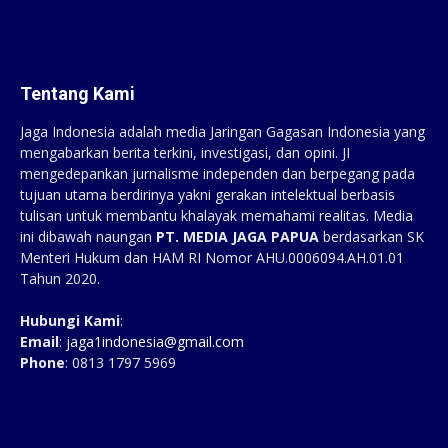
Tentang Kami
Jaga Indonesia adalah media Jaringan Gagasan Indonesia yang
mengabarkan berita terkini, investigasi, dan opini. JI
mengedepankan jurnalisme independen dan berpegang pada
tujuan utama berdirinya yakni gerakan intelektual berbasis
tulisan untuk membantu khalayak memahami realitas. Media
ini dibawah naungan
PT. MEDIA JAGA PAPUA
berdasarkan SK
Menteri Hukum dan HAM RI Nomor AHU.0006094.AH.01.01
Tahun 2020.
Hubungi Kami
:
Email
:
jaga1indonesia@gmail.com
Phone
: 0813 1797 5969