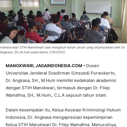
mahasiswa/i STIH Manokwari saat mengikuti kuliah umum yang disampaikan oleh Dr.
Angkasa, SH.,M.hum pada Kamis (1/9/2022)
MANOKWARI, JAGAINDONESIA.COM –
Dosen
Universitas Jenderal Soedirman (Unsoed) Purwokerto,
Dr. Angkasa, SH., M.Hum memiliki kedekatan akademisi
dengan STIH Manokwari, termasuk dengan Dr. Filep
Wamafma, SH., M.Hum., C.L.A sepuluh tahun silam.
Dalam kesempatan itu, Ketua Asosiasi Kriminologi Hukum
Indonesia, Dr. Angkasa mengapresiasi kepemimpinan
Ketua STIH Manokwari Dr. Filep Wamafma. Menurutnya,