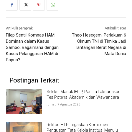
Artikulli paraprak
Artikulli tjetër
Filep Sentil Komnas HAM:
Theo Hesegem: Perlakuan 6
Dominan dalam Kasus
Oknum TNI di Timika Jadi
Sambo, Bagaimana dengan
Tantangan Berat Negara di
Kasus Pelanggaran HAM di
Mata Dunia
Papua?
Postingan Terkait
Seleksi Masuk IHTP, Panitia Laksanakan
Tes Potensi Akademik dan Wawancara
Jumat, 7 Agustus 2026
Rektor IHTP Tegaskan Komitmen
Penguatan Tata Kelola Institusi Menuju