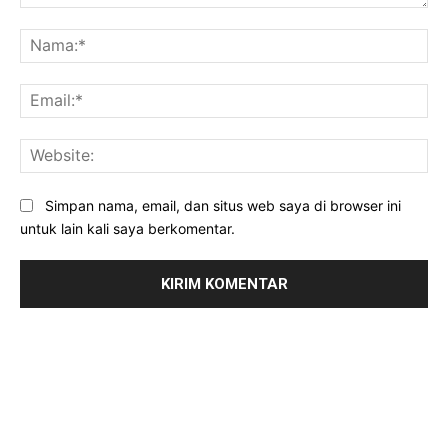
Komentar:
Na
Ema
Web
Simpan nama, email, dan situs web saya di browser ini
untuk lain kali saya berkomentar.