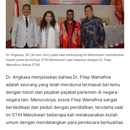
Dr. Angkasa, SH.,M.hum (kiri) pada saat berkunjung ke Manokwari memberikan
materi pada workshop STIH Manokwari saat berpose dengan Dr. Filep
Wamafma (ketua STIH).
Dr. Angkasa menjelaskan bahwa Dr. Filep Wamafma
adalah seorang yang telah mendunia termasuk bertemu
dengan tokoh dan pejabat-pejabat parlemen di negara-
negara lain. Menurutnya, sosok Filep Wamafma sangat
berdedikasi dan peduli dengan pendidikan, terutama saat
ini STIH Manokwari beberapa kali melaksanakan kuliah
umum dengan mendatangkan para pembicara berkualitas.