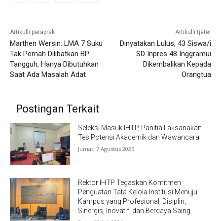
Artikulli paraprak
Artikulli tjetër
Marthen Wersin: LMA 7 Suku
Dinyatakan Lulus, 43 Siswa/i
Tak Pernah Dilibatkan BP
SD Inpres 48 Inggramui
Tangguh, Hanya Dibutuhkan
Dikembalikan Kepada
Saat Ada Masalah Adat
Orangtua
Postingan Terkait
Seleksi Masuk IHTP, Panitia Laksanakan
Tes Potensi Akademik dan Wawancara
Jumat, 7 Agustus 2026
Rektor IHTP Tegaskan Komitmen
Penguatan Tata Kelola Institusi Menuju
Kampus yang Profesional, Disiplin,
Sinergis, Inovatif, dan Berdaya Saing