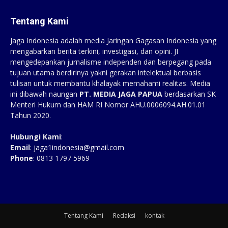
Tentang Kami
Jaga Indonesia adalah media Jaringan Gagasan Indonesia yang
mengabarkan berita terkini, investigasi, dan opini. JI
mengedepankan jurnalisme independen dan berpegang pada
tujuan utama berdirinya yakni gerakan intelektual berbasis
tulisan untuk membantu khalayak memahami realitas. Media
ini dibawah naungan
PT. MEDIA JAGA PAPUA
berdasarkan SK
Menteri Hukum dan HAM RI Nomor AHU.0006094.AH.01.01
Tahun 2020.
Hubungi Kami
:
Email
:
jaga1indonesia@gmail.com
Phone
: 0813 1797 5969
Tentang Kami
Redaksi
kontak