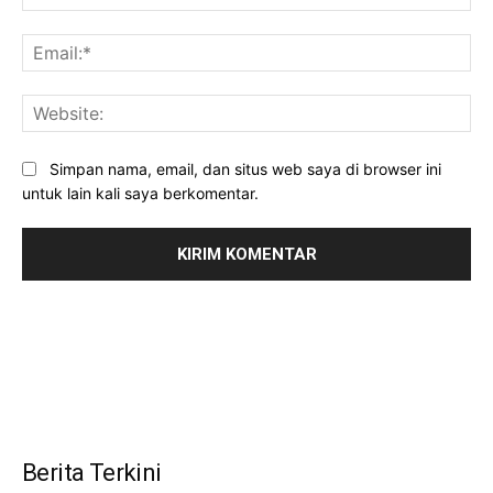
Ema
Web
Simpan nama, email, dan situs web saya di browser ini
untuk lain kali saya berkomentar.
Berita Terkini