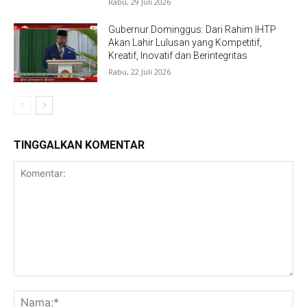
Rabu, 29 Juli 2026
Gubernur Dominggus: Dari Rahim IHTP
Akan Lahir Lulusan yang Kompetitif,
Kreatif, Inovatif dan Berintegritas
Rabu, 22 Juli 2026
TINGGALKAN KOMENTAR
Komentar:
Na