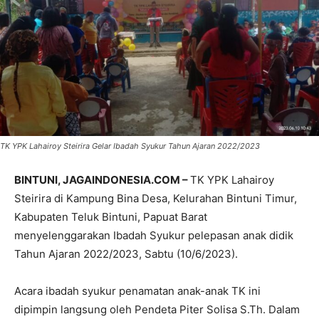
TK YPK Lahairoy Steirira Gelar Ibadah Syukur Tahun Ajaran 2022/2023
BINTUNI, JAGAINDONESIA.COM –
TK YPK Lahairoy
Steirira di Kampung Bina Desa, Kelurahan Bintuni Timur,
Kabupaten Teluk Bintuni, Papuat Barat
menyelenggarakan Ibadah Syukur pelepasan anak didik
Tahun Ajaran 2022/2023, Sabtu (10/6/2023).
Acara ibadah syukur penamatan anak-anak TK ini
dipimpin langsung oleh Pendeta Piter Solisa S.Th. Dalam