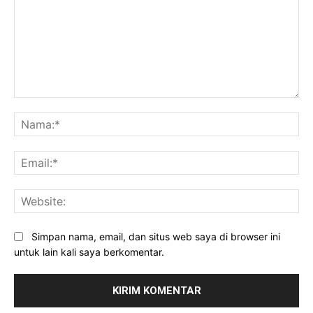
Komentar:
Na
Ema
Web
Simpan nama, email, dan situs web saya di browser ini
untuk lain kali saya berkomentar.