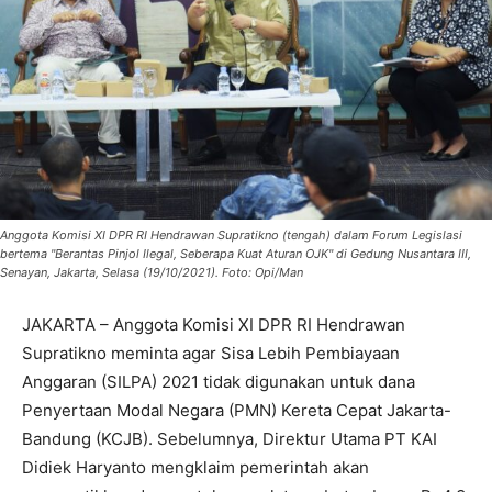
Anggota Komisi XI DPR RI Hendrawan Supratikno (tengah) dalam Forum Legislasi
bertema "Berantas Pinjol Ilegal, Seberapa Kuat Aturan OJK" di Gedung Nusantara III,
Senayan, Jakarta, Selasa (19/10/2021). Foto: Opi/Man
JAKARTA – Anggota Komisi XI DPR RI Hendrawan
Supratikno meminta agar Sisa Lebih Pembiayaan
Anggaran (SILPA) 2021 tidak digunakan untuk dana
Penyertaan Modal Negara (PMN) Kereta Cepat Jakarta-
Bandung (KCJB). Sebelumnya, Direktur Utama PT KAI
Didiek Haryanto mengklaim pemerintah akan