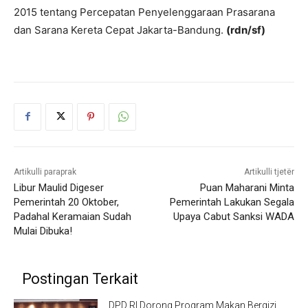
2015 tentang Percepatan Penyelenggaraan Prasarana
dan Sarana Kereta Cepat Jakarta-Bandung.
(rdn/sf)
Artikulli paraprak
Artikulli tjetër
Libur Maulid Digeser
Puan Maharani Minta
Pemerintah 20 Oktober,
Pemerintah Lakukan Segala
Padahal Keramaian Sudah
Upaya Cabut Sanksi WADA
Mulai Dibuka!
Postingan Terkait
DPD RI Dorong Program Makan Bergizi