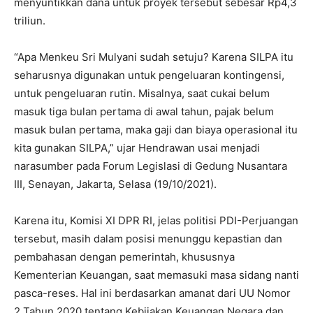
menyuntikkan dana untuk proyek tersebut sebesar Rp4,3
triliun.
“Apa Menkeu Sri Mulyani sudah setuju? Karena SILPA itu
seharusnya digunakan untuk pengeluaran kontingensi,
untuk pengeluaran rutin. Misalnya, saat cukai belum
masuk tiga bulan pertama di awal tahun, pajak belum
masuk bulan pertama, maka gaji dan biaya operasional itu
kita gunakan SILPA,” ujar Hendrawan usai menjadi
narasumber pada Forum Legislasi di Gedung Nusantara
III, Senayan, Jakarta, Selasa (19/10/2021).
Karena itu, Komisi XI DPR RI, jelas politisi PDI-Perjuangan
tersebut, masih dalam posisi menunggu kepastian dan
pembahasan dengan pemerintah, khususnya
Kementerian Keuangan, saat memasuki masa sidang nanti
pasca-reses. Hal ini berdasarkan amanat dari UU Nomor
2 Tahun 2020 tentang Kebijakan Keuangan Negara dan