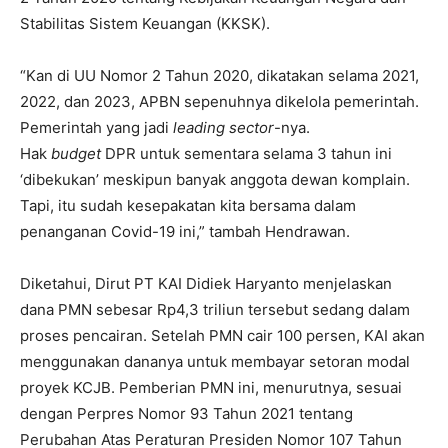
Stabilitas Sistem Keuangan (KKSK).
“Kan di UU Nomor 2 Tahun 2020, dikatakan selama 2021,
2022, dan 2023, APBN sepenuhnya dikelola pemerintah.
Pemerintah yang jadi
leading sector
-nya.
Hak
budget
DPR untuk sementara selama 3 tahun ini
‘dibekukan’ meskipun banyak anggota dewan komplain.
Tapi, itu sudah kesepakatan kita bersama dalam
penanganan Covid-19 ini,” tambah Hendrawan.
Diketahui, Dirut PT KAI Didiek Haryanto menjelaskan
dana PMN sebesar Rp4,3 triliun tersebut sedang dalam
proses pencairan. Setelah PMN cair 100 persen, KAI akan
menggunakan dananya untuk membayar setoran modal
proyek KCJB. Pemberian PMN ini, menurutnya, sesuai
dengan Perpres Nomor 93 Tahun 2021 tentang
Perubahan Atas Peraturan Presiden Nomor 107 Tahun