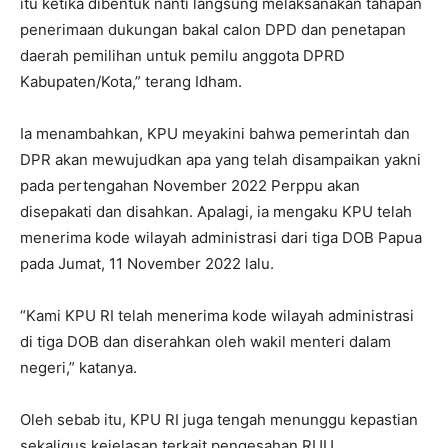
itu ketika dibentuk nanti langsung melaksanakan tahapan
penerimaan dukungan bakal calon DPD dan penetapan
daerah pemilihan untuk pemilu anggota DPRD
Kabupaten/Kota,” terang Idham.
Ia menambahkan, KPU meyakini bahwa pemerintah dan
DPR akan mewujudkan apa yang telah disampaikan yakni
pada pertengahan November 2022 Perppu akan
disepakati dan disahkan. Apalagi, ia mengaku KPU telah
menerima kode wilayah administrasi dari tiga DOB Papua
pada Jumat, 11 November 2022 lalu.
“Kami KPU RI telah menerima kode wilayah administrasi
di tiga DOB dan diserahkan oleh wakil menteri dalam
negeri,” katanya.
Oleh sebab itu, KPU RI juga tengah menunggu kepastian
sekaligus kejelasan terkait pengesahan RUU