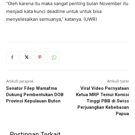
“Oleh karena itu maka sangat penting bulan November itu
menjadi kata kunci deadline untuk untuk bisa
menyelesaikan semuanya,” katanya. (UWR)
Artikulli paraprak
Artikulli tjetër
Senator Filep Wamafma
Viral Video Pernyataan
Dukung Pembentukan DOB
Ketua MRP Temui Komisi
Provinsi Kepulauan Buton
Tinggi PBB di Swiss
Perjuangkan Kebebasan
Papua
Postingan Terkait