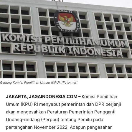
Gedung Komisi Pemilihan Umum (KPU). [Foto: net]
JAKARTA, JAGAINDONESIA.COM –
Komisi Pemilihan
Umum (KPU) RI menyebut pemerintah dan DPR berjanji
akan mengesahkan Peraturan Pemerintah Pengganti
Undang-undang (Perppu) tentang Pemilu pada
pertengahan November 2022. Adapun pengesahan