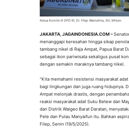
Ketua Komite III DPD RI, Dr. Filep Wamafma, SH, MHum.
JAKARTA, JAGAINDONESIA.COM –
Senato
menanggapi keresahan hingga sikap penola
tambang nikel di Raja Ampat, Papua Barat D
sebagai ikon pariwisata sekaligus pusat ko
dengan semakin maraknya tambang nikel.
“Kita memahami resistensi masyarakat adat
bagi lingkungan dan juga ruang hidupnya. Da
Ampat melonjak drastis, dengan penambaha
reaksi masyarakat adat Suku Betew dan May
dan Distrik Waigeo Barat Daratan, menyatak
Pele dan Pulau Manyaifun itu. Bahkan aspir
Filep, Senin (19/5/2025).