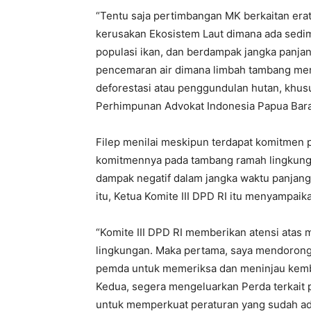
“Tentu saja pertimbangan MK berkaitan erat
kerusakan Ekosistem Laut dimana ada sedi
populasi ikan, dan berdampak jangka panja
pencemaran air dimana limbah tambang men
deforestasi atau penggundulan hutan, khus
Perhimpunan Advokat Indonesia Papua Barat
Filep menilai meskipun terdapat komitmen 
komitmennya pada tambang ramah lingkunga
dampak negatif dalam jangka waktu panjang
itu, Ketua Komite III DPD RI itu menyampa
“Komite III DPD RI memberikan atensi atas 
lingkungan. Maka pertama, saya mendorong 
pemda untuk memeriksa dan meninjau kembal
Kedua, segera mengeluarkan Perda terkait 
untuk memperkuat peraturan yang sudah ad