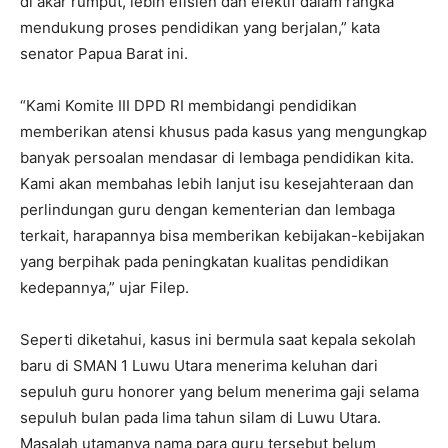
di akar rumput, lebih efisien dan efektif dalam rangka
mendukung proses pendidikan yang berjalan,” kata
senator Papua Barat ini.
“Kami Komite III DPD RI membidangi pendidikan
memberikan atensi khusus pada kasus yang mengungkap
banyak persoalan mendasar di lembaga pendidikan kita.
Kami akan membahas lebih lanjut isu kesejahteraan dan
perlindungan guru dengan kementerian dan lembaga
terkait, harapannya bisa memberikan kebijakan-kebijakan
yang berpihak pada peningkatan kualitas pendidikan
kedepannya,” ujar Filep.
Seperti diketahui, kasus ini bermula saat kepala sekolah
baru di SMAN 1 Luwu Utara menerima keluhan dari
sepuluh guru honorer yang belum menerima gaji selama
sepuluh bulan pada lima tahun silam di Luwu Utara.
Masalah utamanya nama para guru tersebut belum