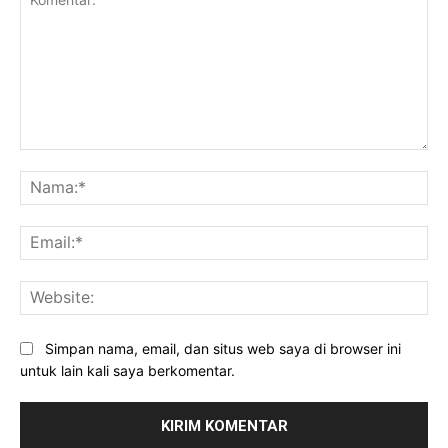
Komentar:
Na
Ema
Web
Simpan nama, email, dan situs web saya di browser ini
untuk lain kali saya berkomentar.