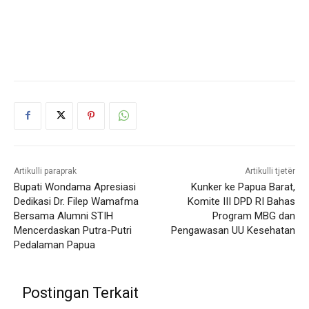
Artikulli paraprak
Artikulli tjetër
Bupati Wondama Apresiasi
Kunker ke Papua Barat,
Dedikasi Dr. Filep Wamafma
Komite III DPD RI Bahas
Bersama Alumni STIH
Program MBG dan
Mencerdaskan Putra-Putri
Pengawasan UU Kesehatan
Pedalaman Papua
Postingan Terkait