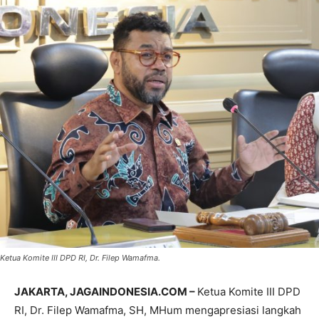
Ketua Komite III DPD RI, Dr. Filep Wamafma.
JAKARTA, JAGAINDONESIA.COM –
Ketua Komite III DPD
RI, Dr. Filep Wamafma, SH, MHum mengapresiasi langkah