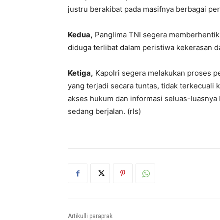
justru berakibat pada masifnya berbagai pe
Kedua,
Panglima TNI segera memberhentikan
diduga terlibat dalam peristiwa kekerasan
Ketiga,
Kapolri segera melakukan proses pe
yang terjadi secara tuntas, tidak terkecuali
akses hukum dan informasi seluas-luasnya 
sedang berjalan. (rls)
Artikulli paraprak