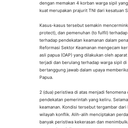
dengan memakan 4 korban warga sipil yang 
kuat merupakan prajurit TNI dari kesatuan 
Kasus-kasus tersebut semakin mencerminka
protect), dan pemenuhan (to fulfil) terhad
terhadap pendekatan keamanan dalam penang
Reformasi Sektor Keamanan mengecam keras
asli papua (OAP) yang dilakukan oleh apara
terjadi dan berulang terhadap warga sipil 
bertanggung jawab dalam upaya memberikan
Papua.
2 (dua) peristiwa di atas menjadi fenomena 
pendekatan pemerintah yang keliru. Selam
keamanan. Kondisi tersebut tergambar dar
wilayah konflik. Alih-alih menciptakan perd
banyak peristiwa kekerasan dan menimbulkan