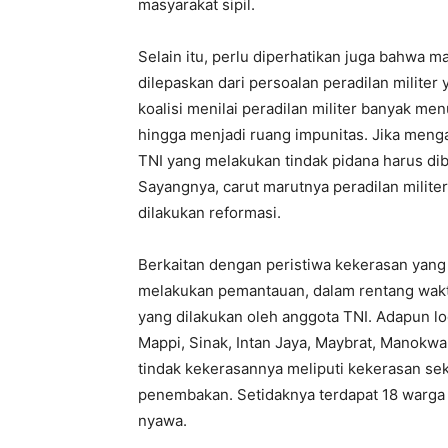
masyarakat sipil.
Selain itu, perlu diperhatikan juga bahwa m
dilepaskan dari persoalan peradilan militer 
koalisi menilai peradilan militer banyak me
hingga menjadi ruang impunitas. Jika meng
TNI yang melakukan tindak pidana harus di
Sayangnya, carut marutnya peradilan milite
dilakukan reformasi.
Berkaitan dengan peristiwa kekerasan yang 
melakukan pemantauan, dalam rentang waktu
yang dilakukan oleh anggota TNI. Adapun lo
Mappi, Sinak, Intan Jaya, Maybrat, Manokwa
tindak kekerasannya meliputi kekerasan sek
penembakan. Setidaknya terdapat 18 warga 
nyawa.