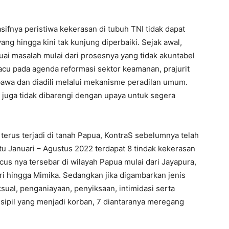
asifnya peristiwa kekerasan di tubuh TNI tidak dapat
yang hingga kini tak kunjung diperbaiki. Sejak awal,
nuai masalah mulai dari prosesnya yang tidak akuntabel
acu pada agenda reformasi sektor keamanan, prajurit
bawa dan diadili melalui mekanisme peradilan umum.
r juga tidak dibarengi dengan upaya untuk segera
terus terjadi di tanah Papua, KontraS sebelumnya telah
 Januari – Agustus 2022 terdapat 8 tindak kekerasan
cus nya tersebar di wilayah Papua mulai dari Jayapura,
ri hingga Mimika. Sedangkan jika digambarkan jenis
sual, penganiayaan, penyiksaan, intimidasi serta
sipil yang menjadi korban, 7 diantaranya meregang