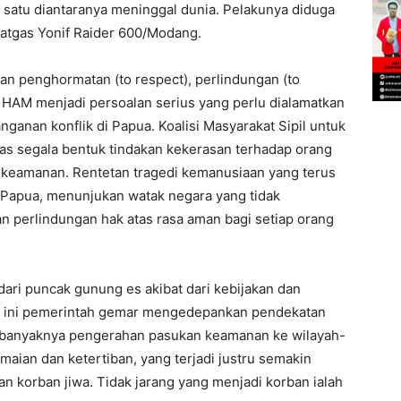
satu diantaranya meninggal dunia. Pelakunya diduga
Satgas Yonif Raider 600/Modang.
n penghormatan (to respect), perlindungan (to
ap HAM menjadi persoalan serius yang perlu dialamatkan
anan konflik di Papua. Koalisi Masyarakat Sipil untuk
 segala bentuk tindakan kekerasan terhadap orang
t keamanan. Rentetan tragedi kemanusiaan yang terus
di Papua, menunjukan watak negara yang tidak
 perlindungan hak atas rasa aman bagi setiap orang
dari puncak gunung es akibat dari kebijakan dan
a ini pemerintah gemar mengedepankan pendekatan
i banyaknya pengerahan pasukan keamanan ke wilayah-
amaian dan ketertiban, yang terjadi justru semakin
 korban jiwa. Tidak jarang yang menjadi korban ialah