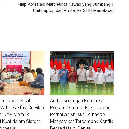
p
Filep Apresiasi Marcleurita Kawab yang Sumbang 1
Unit Laptop dan Printer ke STIH Manokwari
ker Dewan Adat
Audiensi dengan Kemenko
tta Fakfak, Dr. Filep
Polkam, Senator Filep Dorong
 DAP Memiliki
Perhatian Khusus Terhadap
i Kuat dalam Sistem
Masyarakat Terdampak Konflik
donesia
Bersenjata di Papua