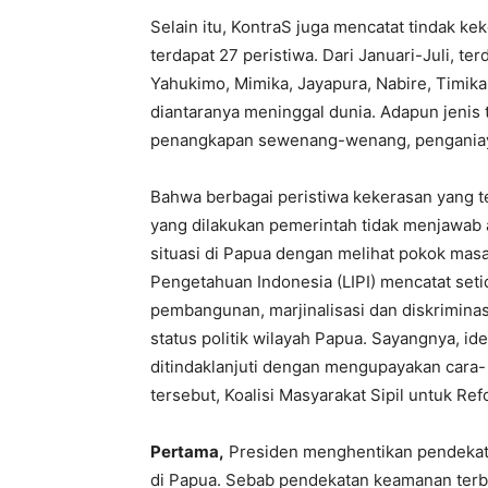
Selain itu, KontraS juga mencatat tindak ke
terdapat 27 peristiwa. Dari Januari-Juli, ter
Yahukimo, Mimika, Jayapura, Nabire, Timika
diantaranya meninggal dunia. Adapun jenis
penangkapan sewenang-wenang, penganiaya
Bahwa berbagai peristiwa kekerasan yang 
yang dilakukan pemerintah tidak menjawab
situasi di Papua dengan melihat pokok masa
Pengetahuan Indonesia (LIPI) mencatat seti
pembangunan, marjinalisasi dan diskriminas
status politik wilayah Papua. Sayangnya, ide
ditindaklanjuti dengan mengupayakan cara- 
tersebut, Koalisi Masyarakat Sipil untuk 
Pertama,
Presiden menghentikan pendekatan
di Papua. Sebab pendekatan keamanan terbu