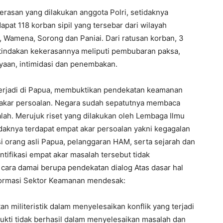
kerasan yang dilakukan anggota Polri, setidaknya
dapat 118 korban sipil yang tersebar dari wilayah
, Wamena, Sorong dan Paniai. Dari ratusan korban, 3
 tindakan kekerasannya meliputi pembubaran paksa,
an, intimidasi dan penembakan.
terjadi di Papua, membuktikan pendekatan keamanan
 akar persoalan. Negara sudah sepatutnya membaca
lah. Merujuk riset yang dilakukan oleh Lembaga Ilmu
daknya terdapat empat akar persoalan yakni kegagalan
i orang asli Papua, pelanggaran HAM, serta sejarah dan
ntifikasi empat akar masalah tersebut tidak
cara damai berupa pendekatan dialog Atas dasar hal
Reformasi Sektor Keamanan mendesak:
 militeristik dalam menyelesaikan konflik yang terjadi
kti tidak berhasil dalam menyelesaikan masalah dan