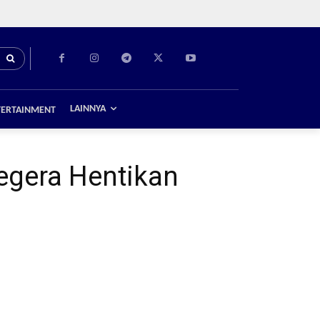
LAINNYA
TERTAINMENT
Segera Hentikan