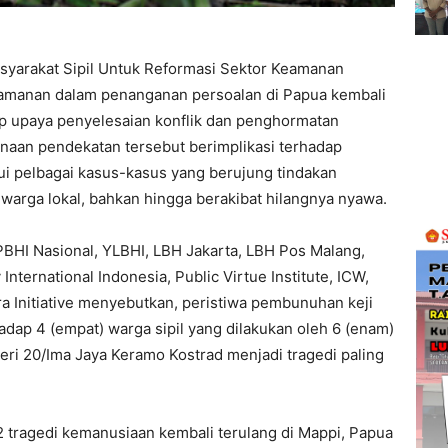
syarakat Sipil Untuk Reformasi Sektor Keamanan
manan dalam penanganan persoalan di Papua kembali
p upaya penyelesaian konflik dan penghormatan
naan pendekatan tersebut berimplikasi terhadap
lui pelbagai kasus-kasus yang berujung tindakan
warga lokal, bahkan hingga berakibat hilangnya nyawa.
, PBHI Nasional, YLBHI, LBH Jakarta, LBH Pos Malang,
nternational Indonesia, Public Virtue Institute, ICW,
a Initiative menyebutkan, peristiwa pembunuhan keji
adap 4 (empat) warga sipil yang dilakukan oleh 6 (enam)
teri 20/Ima Jaya Keramo Kostrad menjadi tragedi paling
tragedi kemanusiaan kembali terulang di Mappi, Papua