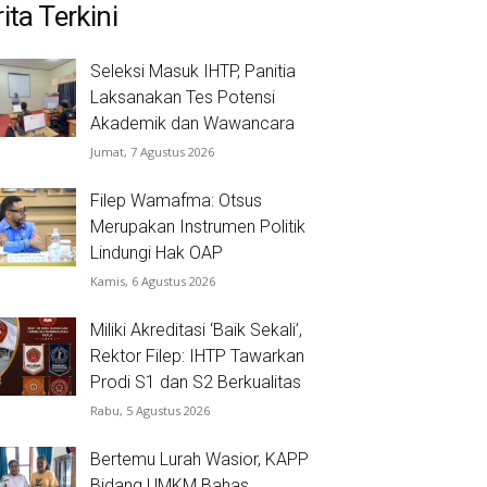
ita Terkini
Seleksi Masuk IHTP, Panitia
Laksanakan Tes Potensi
Akademik dan Wawancara
Jumat, 7 Agustus 2026
Filep Wamafma: Otsus
Merupakan Instrumen Politik
Lindungi Hak OAP
Kamis, 6 Agustus 2026
Miliki Akreditasi ‘Baik Sekali’,
Rektor Filep: IHTP Tawarkan
Prodi S1 dan S2 Berkualitas
Rabu, 5 Agustus 2026
Bertemu Lurah Wasior, KAPP
Bidang UMKM Bahas