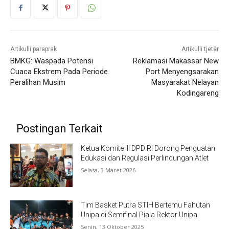
Artikulli paraprak
Artikulli tjetër
BMKG: Waspada Potensi
Reklamasi Makassar New
Cuaca Ekstrem Pada Periode
Port Menyengsarakan
Peralihan Musim
Masyarakat Nelayan
Kodingareng
Postingan Terkait
Ketua Komite III DPD RI Dorong Penguatan
Edukasi dan Regulasi Perlindungan Atlet
Selasa, 3 Maret 2026
Tim Basket Putra STIH Bertemu Fahutan
Unipa di Semifinal Piala Rektor Unipa
Senin, 13 Oktober 2025