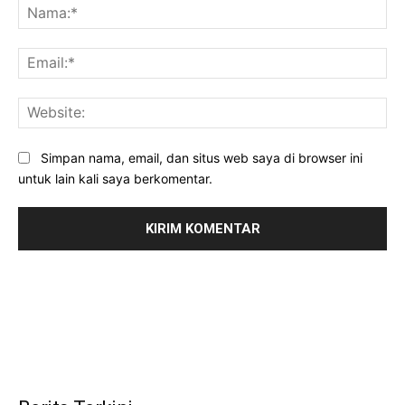
Na
Ema
Web
Simpan nama, email, dan situs web saya di browser ini
untuk lain kali saya berkomentar.