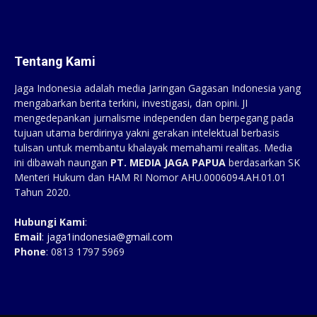
Tentang Kami
Jaga Indonesia adalah media Jaringan Gagasan Indonesia yang
mengabarkan berita terkini, investigasi, dan opini. JI
mengedepankan jurnalisme independen dan berpegang pada
tujuan utama berdirinya yakni gerakan intelektual berbasis
tulisan untuk membantu khalayak memahami realitas. Media
ini dibawah naungan
PT. MEDIA JAGA PAPUA
berdasarkan SK
Menteri Hukum dan HAM RI Nomor AHU.0006094.AH.01.01
Tahun 2020.
Hubungi Kami
:
Email
:
jaga1indonesia@gmail.com
Phone
: 0813 1797 5969