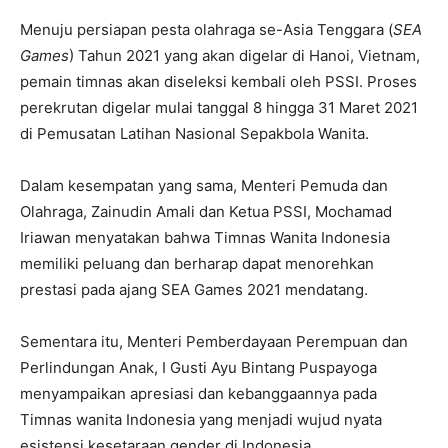
Menuju persiapan pesta olahraga se-Asia Tenggara (
SEA
Games
) Tahun 2021 yang akan digelar di Hanoi, Vietnam,
pemain timnas akan diseleksi kembali oleh PSSI. Proses
perekrutan digelar mulai tanggal 8 hingga 31 Maret 2021
di Pemusatan Latihan Nasional Sepakbola Wanita.
Dalam kesempatan yang sama, Menteri Pemuda dan
Olahraga, Zainudin Amali dan Ketua PSSI, Mochamad
Iriawan menyatakan bahwa Timnas Wanita Indonesia
memiliki peluang dan berharap dapat menorehkan
prestasi pada ajang SEA Games 2021 mendatang.
Sementara itu, Menteri Pemberdayaan Perempuan dan
Perlindungan Anak, I Gusti Ayu Bintang Puspayoga
menyampaikan apresiasi dan kebanggaannya pada
Timnas wanita Indonesia yang menjadi wujud nyata
esistensi kesetaraan gender di Indonesia.