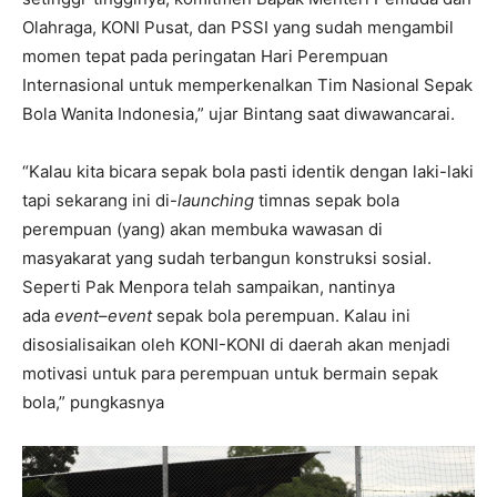
Olahraga, KONI Pusat, dan PSSI yang sudah mengambil
momen tepat pada peringatan Hari Perempuan
Internasional untuk memperkenalkan Tim Nasional Sepak
Bola Wanita Indonesia,” ujar Bintang saat diwawancarai.
“Kalau kita bicara sepak bola pasti identik dengan laki-laki
tapi sekarang ini di-
launching
timnas sepak bola
perempuan (yang) akan membuka wawasan di
masyakarat yang sudah terbangun konstruksi sosial.
Seperti Pak Menpora telah sampaikan, nantinya
ada
event
–
event
sepak bola perempuan. Kalau ini
disosialisaikan oleh KONI-KONI di daerah akan menjadi
motivasi untuk para perempuan untuk bermain sepak
bola,” pungkasnya