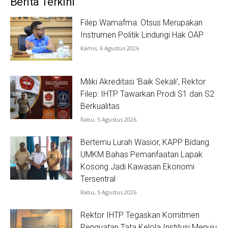
Berita Terkini
Filep Wamafma: Otsus Merupakan
Instrumen Politik Lindungi Hak OAP
Kamis, 6 Agustus 2026
Miliki Akreditasi ‘Baik Sekali’, Rektor
Filep: IHTP Tawarkan Prodi S1 dan S2
Berkualitas
Rabu, 5 Agustus 2026
Bertemu Lurah Wasior, KAPP Bidang
UMKM Bahas Pemanfaatan Lapak
Kosong Jadi Kawasan Ekonomi
Tersentral
Rabu, 5 Agustus 2026
Rektor IHTP Tegaskan Komitmen
Penguatan Tata Kelola Institusi Menuju