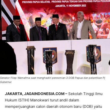
Senator Filep Wamafma saat menghadiri peresmian 3 DOB Papua dan pelantikan Pj
Gubernur.
JAKARTA, JAGAINDONESIA.COM –
Sekolah Tinggi Ilmu
Hukum (STIH) Manokwari turut andil dalam
memperjuangkan calon daerah otonom baru (DOB) yaitu