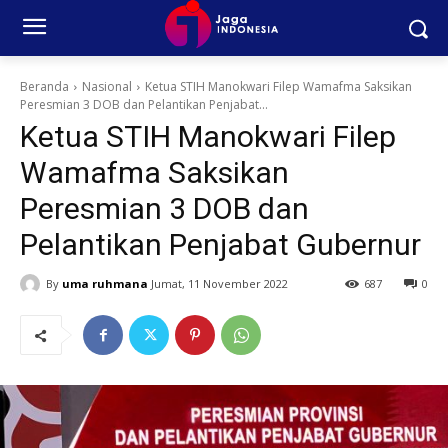
Beranda
Nasional
Ketua STIH Manokwari Filep Wamafma Saksikan
Peresmian 3 DOB dan Pelantikan Penjabat...
Ketua STIH Manokwari Filep
Wamafma Saksikan
Peresmian 3 DOB dan
Pelantikan Penjabat Gubernur
By
uma ruhmana
Jumat, 11 November 2022
687
0