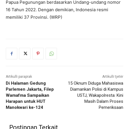
Papua Pegunungan berdasarkan Undang-undang nomor
16 Tahun 2022. Dengan demikian, Indonesia resmi
memiliki 37 Provinsi. (WRP)
Artikulli paraprak
Artikulli tjetër
Di Halaman Gedung
15 Oknum Diduga Mahasiswa
Parlemen Jakarta, Filep
Diamankan Polisi di Kampus
Wamafma Sampaikan
USTJ, Wakapolresta: Kini
Harapan untuk HUT
Masih Dalam Proses
Manokwari ke-124
Pemeriksaan
Postingan Terkait