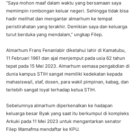
“Saya mohon maaf dalam waktu yang bersamaan saya
memimpin rombongan keluar negeri. Sehingga tidak bisa
hadir melihat dan mengantar almarhum ke tempat
peristirahatan yang terakhir. Demikian saya dan keluarga
turut berduka yang mendalam,” ungkap Filep.
Almarhum Frans Fenanlabir diketahui lahir di Kamatubu,
11 Februari 1961 dan ajal menjemput pada usia 62 tahun
tepat pada 15 Mei 2023. Almarhum semasa pengabdian di
dunia kampus STIH sangat memiliki kedekatan kepada
mahasiswa/i, staf, dosen, para wakil pimpinan, kabag, dan
terlebih sangat loyal terhadap ketua STIH.
Sebelumnya almarhum diperkenalkan ke hadapan
keluarga besar Byak yang saat itu berkumpul di kompleks
Arkuki pada 11 Mei 2023 untuk mengantarkan senator
Filep Wamafma mendaftar ke KPU.