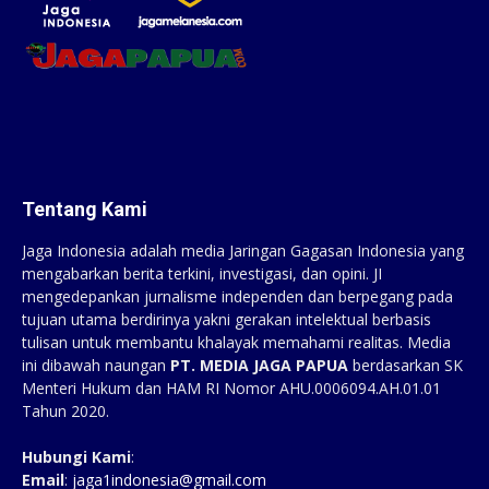
Tentang Kami
Jaga Indonesia adalah media Jaringan Gagasan Indonesia yang
mengabarkan berita terkini, investigasi, dan opini. JI
mengedepankan jurnalisme independen dan berpegang pada
tujuan utama berdirinya yakni gerakan intelektual berbasis
tulisan untuk membantu khalayak memahami realitas. Media
ini dibawah naungan
PT. MEDIA JAGA PAPUA
berdasarkan SK
Menteri Hukum dan HAM RI Nomor AHU.0006094.AH.01.01
Tahun 2020.
Hubungi Kami
:
Email
:
jaga1indonesia@gmail.com