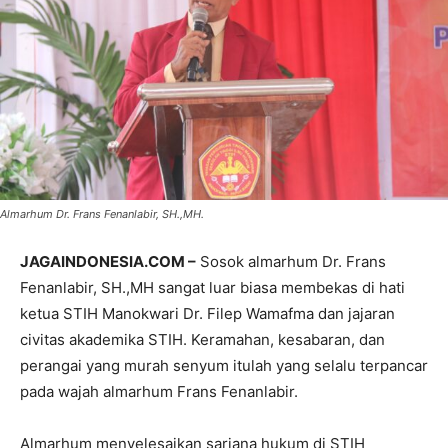
Almarhum Dr. Frans Fenanlabir, SH.,MH.
JAGAINDONESIA.COM –
Sosok almarhum Dr. Frans
Fenanlabir, SH.,MH sangat luar biasa membekas di hati
ketua STIH Manokwari Dr. Filep Wamafma dan jajaran
civitas akademika STIH. Keramahan, kesabaran, dan
perangai yang murah senyum itulah yang selalu terpancar
pada wajah almarhum Frans Fenanlabir.
Almarhum menyelesaikan sarjana hukum di STIH