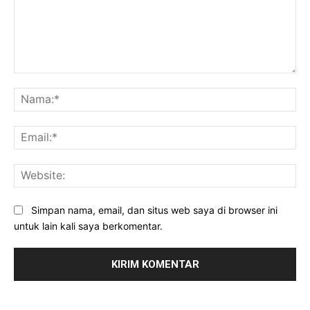
Komentar:
Na
Ema
Web
Simpan nama, email, dan situs web saya di browser ini
untuk lain kali saya berkomentar.