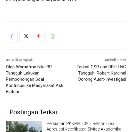
Artikulli paraprak
Artikulli tjetër
Filep Wamafma Nilai BP
Terkait CSR dan DBH LNG
Tangguh Lakukan
Tangguh, Robert Kardinal
Pembohongan Soal
Dorong Audit-Investigasi
Kontribusi ke Masyarakat Asli
Bintuni
Postingan Terkait
Persiapan PKKMB 2026, Rektor Filep
Apresiasi Keterlibatan Sivitas Akademika