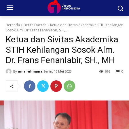
Beranda
Berita Daerah
Ketua dan Sivitas Akademika STIH Kehilangan
Sosok Alm. Dr. Frans Fenanlabir, SH.,...
Ketua dan Sivitas Akademika
STIH Kehilangan Sosok Alm.
Dr. Frans Fenanlabir, SH., MH
By
uma ruhmana
Senin, 15 Mei 2023
696
0