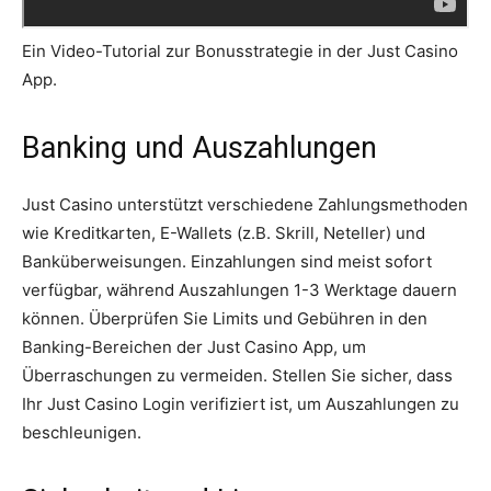
Ein Video-Tutorial zur Bonusstrategie in der Just Casino
App.
Banking und Auszahlungen
Just Casino unterstützt verschiedene Zahlungsmethoden
wie Kreditkarten, E-Wallets (z.B. Skrill, Neteller) und
Banküberweisungen. Einzahlungen sind meist sofort
verfügbar, während Auszahlungen 1-3 Werktage dauern
können. Überprüfen Sie Limits und Gebühren in den
Banking-Bereichen der Just Casino App, um
Überraschungen zu vermeiden. Stellen Sie sicher, dass
Ihr Just Casino Login verifiziert ist, um Auszahlungen zu
beschleunigen.