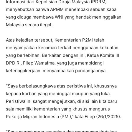
Informasi dari Kepolisian Diraja Malaysia (PDRM)
menyebutkan bahwa APMM menembaki sebuah kapal
yang diduga membawa WNI yang hendak meninggalkan
Malaysia secara ilegal.
Atas kejadian tersebut, Kementerian P2MI telah
menyampaikan kecaman terkait penggunaan kekuatan
yang berlebihan. Berkaitan dengan ini, Ketua Komite III
DPD RI, Filep Wamafma, yang juga membidangi
ketenagakerjaan, menyampaikan pandangannya.
“Saya berbelasungkawa atas peristiwa ini, khususnya
kepada korban yang meninggal maupun yang luka.
Peristiwa ini sangat mengejutkan, di sisi lain kita baru
saja memiliki kementerian yang khusus mengurus
Pekerja Migran Indonesia (PMI),” kata Filep (26/1/2025).
“Saya sangat menyayangkan dan mengecam tindakan