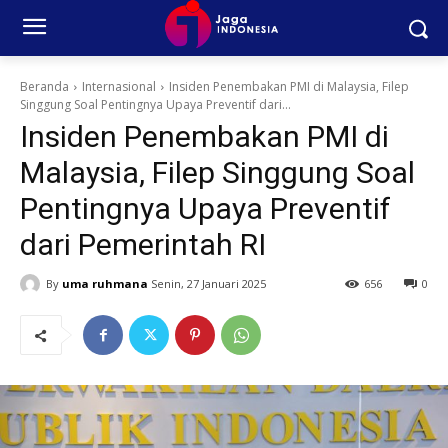
Beranda
Internasional
Insiden Penembakan PMI di Malaysia, Filep
Singgung Soal Pentingnya Upaya Preventif dari...
Insiden Penembakan PMI di
Malaysia, Filep Singgung Soal
Pentingnya Upaya Preventif
dari Pemerintah RI
By
uma ruhmana
Senin, 27 Januari 2025
656
0