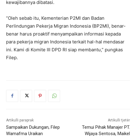
kewajibannya dibatasi.
“Oleh sebab itu, Kementerian P2MI dan Badan
Perlindungan Pekerja Migran Indonesia (BP2MI), benar-
benar harus proaktif menyampaikan informasi kepada
para pekerja migran Indonesia terkait hal-hal mendasar
ini. Kami di Komite III DPD RI siap membantu,” pungkas
Filep.
Artikulli paraprak
Artikulli tjetër
Sampaikan Dukungan, Filep
Temui Pihak Manajer PT.
Wamafma Uraikan
Wijaya Sentosa, Maikel