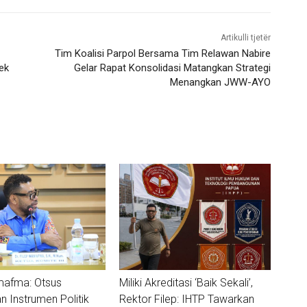
Artikulli tjetër
Tim Koalisi Parpol Bersama Tim Relawan Nabire
ek
Gelar Rapat Konsolidasi Matangkan Strategi
Menangkan JWW-AYO
mafma: Otsus
Miliki Akreditasi ‘Baik Sekali’,
 Instrumen Politik
Rektor Filep: IHTP Tawarkan