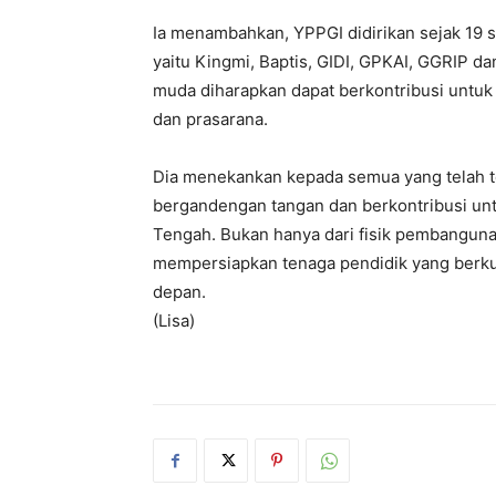
Ia menambahkan, YPPGI didirikan sejak 19 
yaitu Kingmi, Baptis, GIDI, GPKAI, GGRIP da
muda diharapkan dapat berkontribusi untuk 
dan prasarana.
Dia menekankan kepada semua yang telah te
bergandengan tangan dan berkontribusi un
Tengah. Bukan hanya dari fisik pembangunan
mempersiapkan tenaga pendidik yang berk
depan.
(Lisa)