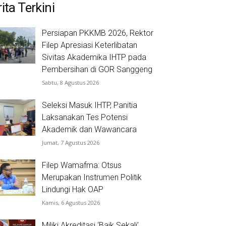
ita Terkini
Persiapan PKKMB 2026, Rektor
Filep Apresiasi Keterlibatan
Sivitas Akademika IHTP pada
Pembersihan di GOR Sanggeng
Sabtu, 8 Agustus 2026
Seleksi Masuk IHTP, Panitia
Laksanakan Tes Potensi
Akademik dan Wawancara
Jumat, 7 Agustus 2026
Filep Wamafma: Otsus
Merupakan Instrumen Politik
Lindungi Hak OAP
Kamis, 6 Agustus 2026
Miliki Akreditasi ‘Baik Sekali’,