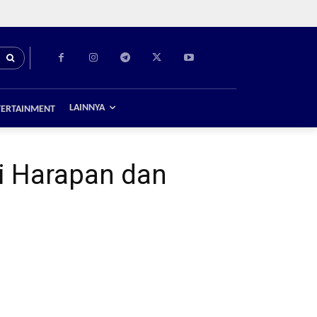
LAINNYA
TERTAINMENT
ni Harapan dan