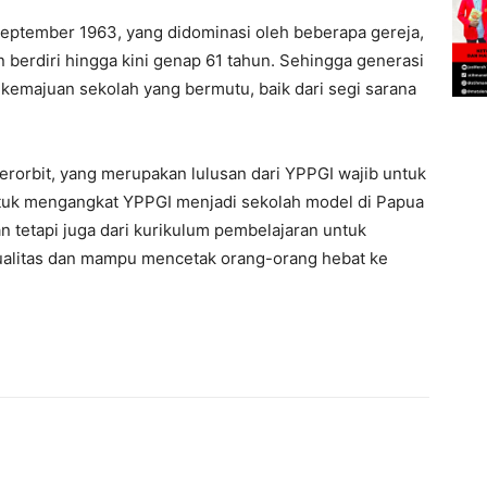
september 1963, yang didominasi oleh beberapa gereja,
n berdiri hingga kini genap 61 tahun. Sehingga generasi
kemajuan sekolah yang bermutu, baik dari segi sarana
rorbit, yang merupakan lulusan dari YPPGI wajib untuk
tuk mengangkat YPPGI menjadi sekolah model di Papua
 tetapi juga dari kurikulum pembelajaran untuk
ualitas dan mampu mencetak orang-orang hebat ke