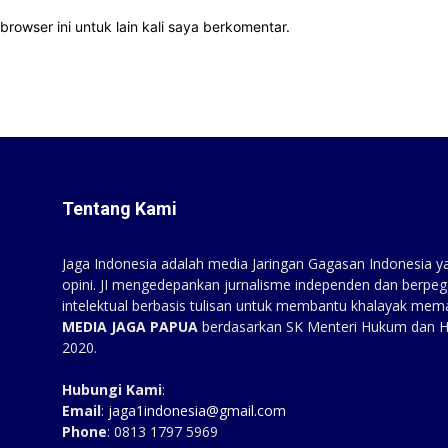
rowser ini untuk lain kali saya berkomentar.
Tentang Kami
Jaga Indonesia adalah media Jaringan Gagasan Indonesia yan
opini. JI mengedepankan jurnalisme independen dan berpeg
intelektual berbasis tulisan untuk membantu khalayak mem
MEDIA JAGA PAPUA
berdasarkan SK Menteri Hukum dan 
2020.
Hubungi Kami
:
Email
:
jaga1indonesia@gmail.com
Phone
: 0813 1797 5969