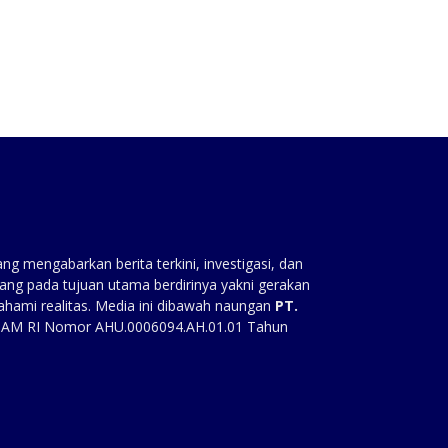
g mengabarkan berita terkini, investigasi, dan
ang pada tujuan utama berdirinya yakni gerakan
ahami realitas. Media ini dibawah naungan
PT.
HAM RI Nomor AHU.0006094.AH.01.01 Tahun