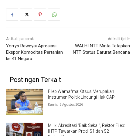
Artikulli paraprak
Artikulli tjetër
Yorrys Raweyai Apresiasi
WALHI NTT Minta Tetapkan
Ekspor Komoditas Pertanian
NTT Status Darurat Bencana
ke 41 Negara
Postingan Terkait
Filep Wamafma: Otsus Merupakan
Instrumen Politik Lindungi Hak OAP
Kamis, 6 Agustus 2026
Miliki Akreditasi ‘Baik Sekali’, Rektor Filep:
IHTP Tawarkan Prodi S1 dan S2