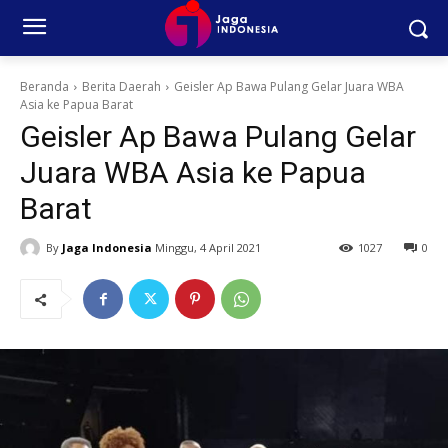
Beranda
Berita Daerah
Geisler Ap Bawa Pulang Gelar Juara WBA
Asia ke Papua Barat
Geisler Ap Bawa Pulang Gelar
Juara WBA Asia ke Papua
Barat
By
Jaga Indonesia
Minggu, 4 April 2021
1027
0