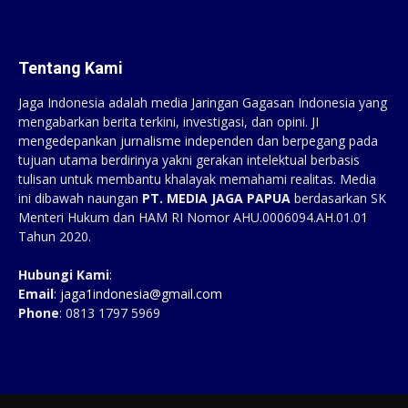
Tentang Kami
Jaga Indonesia adalah media Jaringan Gagasan Indonesia yang
mengabarkan berita terkini, investigasi, dan opini. JI
mengedepankan jurnalisme independen dan berpegang pada
tujuan utama berdirinya yakni gerakan intelektual berbasis
tulisan untuk membantu khalayak memahami realitas. Media
ini dibawah naungan
PT. MEDIA JAGA PAPUA
berdasarkan SK
Menteri Hukum dan HAM RI Nomor AHU.0006094.AH.01.01
Tahun 2020.
Hubungi Kami
:
Email
:
jaga1indonesia@gmail.com
Phone
: 0813 1797 5969