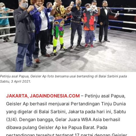
Petinju asal Papua, Geisler Ap foto bersama usai bertanding di Balai Sarbini pada
Sabtu, 3 April 2021.
JAKARTA, JAGAINDONESIA.COM
– Petinju asal Papua,
Geisler Ap berhasil menjuarai Pertandingan Tinju Dunia
yang digelar di Balai Sarbini, Jakarta pada hari ini, Sabtu
(3/4). Dengan bangga, Gelar Juara WBA Asia berhasil
dibawa pulang Geisler Ap ke Papua Barat. Pada
pertandingan tersebut terdapat 17 partai dengan Geisler