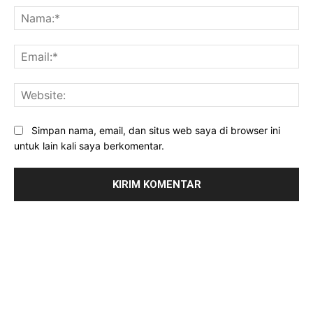
Na
Ema
Web
Simpan nama, email, dan situs web saya di browser ini
untuk lain kali saya berkomentar.