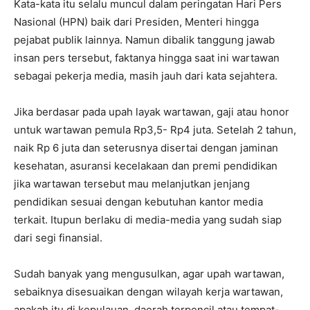
Kata-kata itu selalu muncul dalam peringatan Hari Pers
Nasional (HPN) baik dari Presiden, Menteri hingga
pejabat publik lainnya. Namun dibalik tanggung jawab
insan pers tersebut, faktanya hingga saat ini wartawan
sebagai pekerja media, masih jauh dari kata sejahtera.
Jika berdasar pada upah layak wartawan, gaji atau honor
untuk wartawan pemula Rp3,5- Rp4 juta. Setelah 2 tahun,
naik Rp 6 juta dan seterusnya disertai dengan jaminan
kesehatan, asuransi kecelakaan dan premi pendidikan
jika wartawan tersebut mau melanjutkan jenjang
pendidikan sesuai dengan kebutuhan kantor media
terkait. Itupun berlaku di media-media yang sudah siap
dari segi finansial.
Sudah banyak yang mengusulkan, agar upah wartawan,
sebaiknya disesuaikan dengan wilayah kerja wartawan,
apakah itu di kepulauan, daerah terpencil atau tempat-