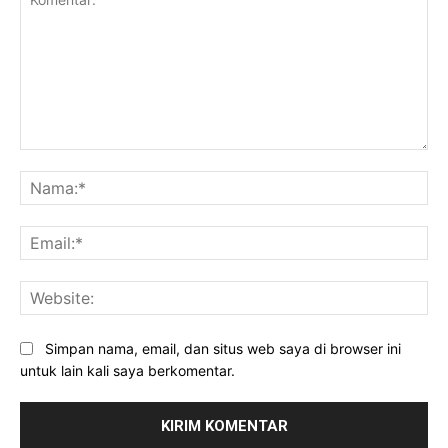
Komentar:
Na
Ema
Web
Simpan nama, email, dan situs web saya di browser ini
untuk lain kali saya berkomentar.