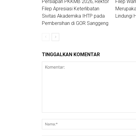
Persiapan PKKMB 2026, Rektor
Filep Wa
Filep Apresiasi Keterlibatan
Merupakan
Sivitas Akademika IHTP pada
Lindungi
Pembersihan di GOR Sanggeng
TINGGALKAN KOMENTAR
Komentar: