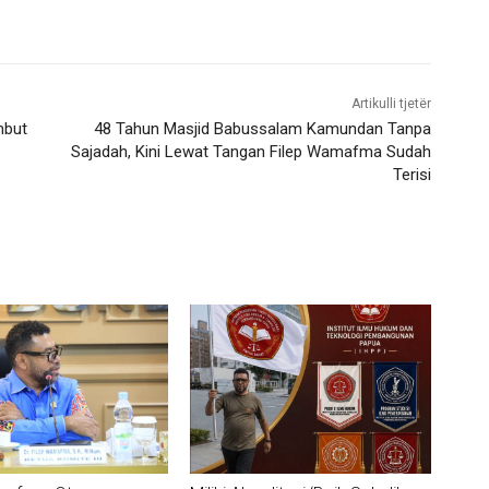
Artikulli tjetër
mbut
48 Tahun Masjid Babussalam Kamundan Tanpa
Sajadah, Kini Lewat Tangan Filep Wamafma Sudah
Terisi