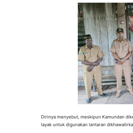
Dirinya menyebut, meskipun Kamundan dikeli
layak untuk digunakan lantaran dikhawatir