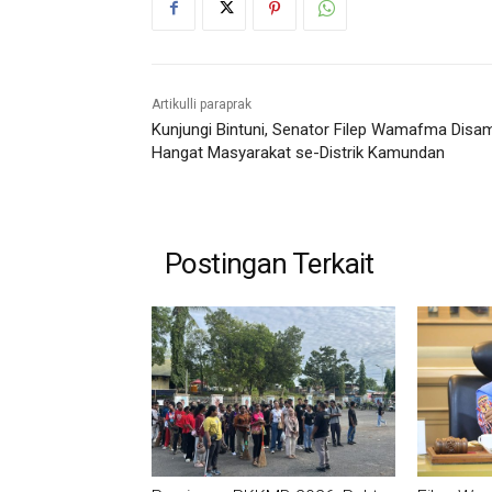
Artikulli paraprak
Kunjungi Bintuni, Senator Filep Wamafma Disa
Hangat Masyarakat se-Distrik Kamundan
Postingan Terkait