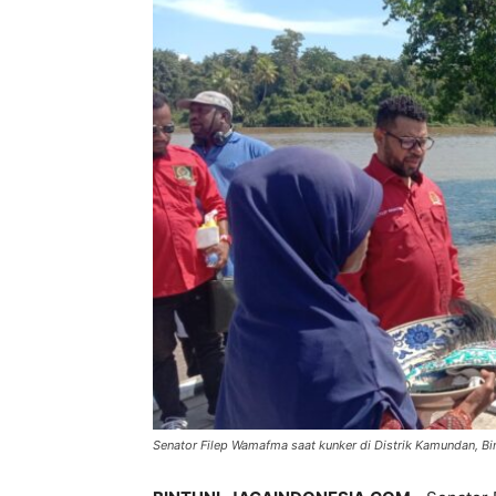
Senator Filep Wamafma saat kunker di Distrik Kamundan, Bin