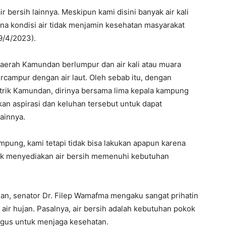
 bersih lainnya. Meskipun kami disini banyak air kali
rena kondisi air tidak menjamin kesehatan masyarakat
9/4/2023).
aerah Kamundan berlumpur dan air kali atau muara
ercampur dengan air laut. Oleh sebab itu, dengan
strik Kamundan, dirinya bersama lima kepala kampung
n aspirasi dan keluhan tersebut untuk dapat
lainnya.
pung, kami tetapi tidak bisa lakukan apapun karena
uk menyediakan air bersih memenuhi kebutuhan
an, senator Dr. Filep Wamafma mengaku sangat prihatin
ir hujan. Pasalnya, air bersih adalah kebutuhan pokok
igus untuk menjaga kesehatan.