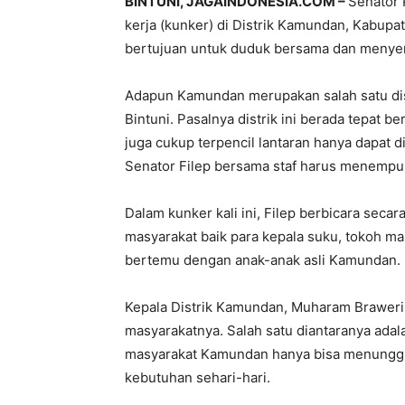
BINTUNI, JAGAINDONESIA.COM –
Senator 
kerja (kunker) di Distrik Kamundan, Kabupat
bertujuan untuk duduk bersama dan menyer
Adapun Kamundan merupakan salah satu distr
Bintuni. Pasalnya distrik ini berada tepat 
juga cukup terpencil lantaran hanya dapat
Senator Filep bersama staf harus menempuh 
Dalam kunker kali ini, Filep berbicara sec
masyarakat baik para kepala suku, tokoh m
bertemu dengan anak-anak asli Kamundan.
Kepala Distrik Kamundan, Muharam Braweri
masyarakatnya. Salah satu diantaranya adal
masyarakat Kamundan hanya bisa menunggu
kebutuhan sehari-hari.