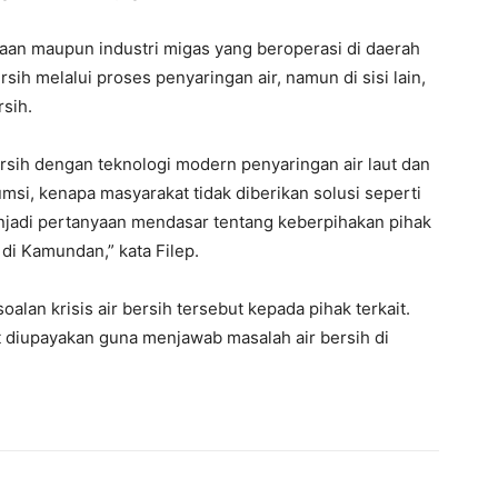
an maupun industri migas yang beroperasi di daerah
h melalui proses penyaringan air, namun di sisi lain,
rsih.
ersih dengan teknologi modern penyaringan air laut dan
umsi, kenapa masyarakat tidak diberikan solusi seperti
 menjadi pertanyaan mendasar tentang keberpihakan pihak
di Kamundan,” kata Filep.
oalan krisis air bersih tersebut kepada pihak terkait.
t diupayakan guna menjawab masalah air bersih di