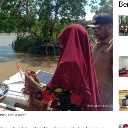
Ber
tuni, Papua Barat.