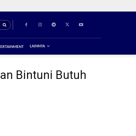
LAINNYA
TERTAINMENT
an Bintuni Butuh