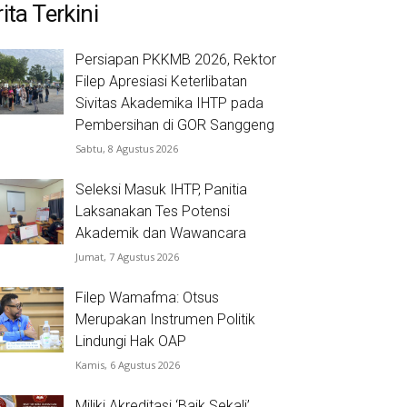
ita Terkini
Persiapan PKKMB 2026, Rektor
Filep Apresiasi Keterlibatan
Sivitas Akademika IHTP pada
Pembersihan di GOR Sanggeng
Sabtu, 8 Agustus 2026
Seleksi Masuk IHTP, Panitia
Laksanakan Tes Potensi
Akademik dan Wawancara
Jumat, 7 Agustus 2026
Filep Wamafma: Otsus
Merupakan Instrumen Politik
Lindungi Hak OAP
Kamis, 6 Agustus 2026
Miliki Akreditasi ‘Baik Sekali’,