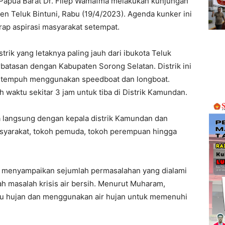
Papua Barat Dr. Filep Wamafma melakukan kunjungan
en Teluk Bintuni, Rabu (19/4/2023). Agenda kunker ini
ap aspirasi masyarakat setempat.
ik yang letaknya paling jauh dari ibukota Teluk
berbatasan dengan Kabupaten Sorong Selatan. Distrik ini
 ditempuh menggunakan speedboat dan longboat.
waktu sekitar 3 jam untuk tiba di Distrik Kamundan.
ara langsung dengan kepala distrik Kamundan dan
asyarakat, tokoh pemuda, tokoh perempuan hingga
 menyampaikan sejumlah permasalahan yang dialami
ah masalah krisis air bersih. Menurut Muharam,
 hujan dan menggunakan air hujan untuk memenuhi