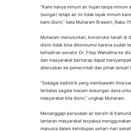
“Kami hanya minum air hujan tanpa minum air
(sungai) tetapi air ini tidak layak minum ka
kami disini,” kata Muharam Braweri, Rabu (1
Muharam menuturkan, konstruksi tanah di d
disini tidak bisa dikonsumsi karena sudah t
kehadiran senator Dr. Filep Wamafma ke di
dan masyarakat berharap dapat menyampaika
diteruskan ke pemerintah dan pihak terkait 
“Sebagai kadistrik yang membawahi lima kam
terbatas segala macam dukungan dana unt
masyarakat kita disini,” ungkap Muharam.
Menanggapi persoalan air bersih di Kamund
lantaran masyarakat terpaksa menggunakan a
manusia dalam kehidupan sehari-hari sekal