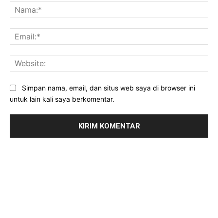
Na
Ema
Web
Simpan nama, email, dan situs web saya di browser ini
untuk lain kali saya berkomentar.