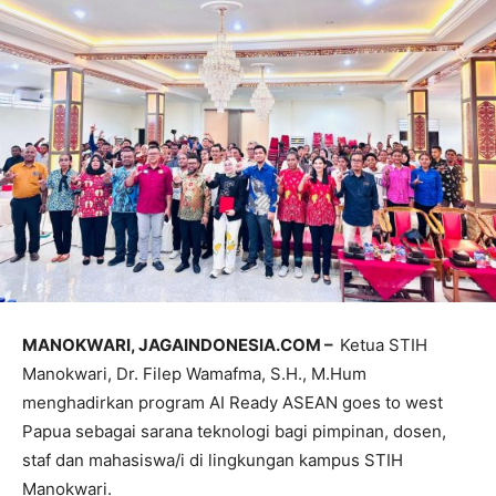
MANOKWARI, JAGAINDONESIA.COM –
Ketua STIH
Manokwari, Dr. Filep Wamafma, S.H., M.Hum
menghadirkan program AI Ready ASEAN goes to west
Papua sebagai sarana teknologi bagi pimpinan, dosen,
staf dan mahasiswa/i di lingkungan kampus STIH
Manokwari.