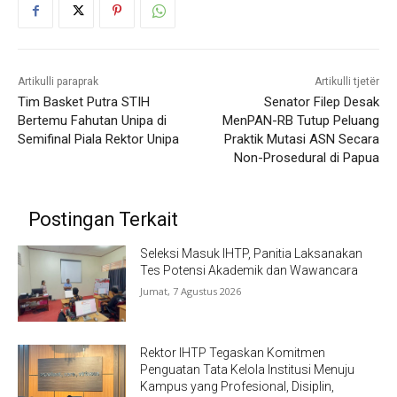
Artikulli paraprak
Artikulli tjetër
Tim Basket Putra STIH
Senator Filep Desak
Bertemu Fahutan Unipa di
MenPAN-RB Tutup Peluang
Semifinal Piala Rektor Unipa
Praktik Mutasi ASN Secara
Non-Prosedural di Papua
Postingan Terkait
Seleksi Masuk IHTP, Panitia Laksanakan
Tes Potensi Akademik dan Wawancara
Jumat, 7 Agustus 2026
Rektor IHTP Tegaskan Komitmen
Penguatan Tata Kelola Institusi Menuju
Kampus yang Profesional, Disiplin,