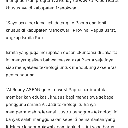
menghadirkan program AI Ready ASEAN ke Papua Barat,
khususnya di kabupaten Manokwari.
“Saya baru pertama kali datang ke Papua dan lebih
khusus di kabupaten Manokwari, Provinsi Papua Barat,”
ungkap Ismita Putri.
Ismita yang juga merupakan dosen akuntansi di Jakarta
ini menyampaikan bahwa masyarakat Papua sejatinya
siap mengakses teknologi untuk mendukung akselerasi
pembangunan.
“AI Ready ASEAN goes to west Papua hadir untuk
memberikan edukasi, khusus bagi mahasiswa sebagai
pengguna sarana AI. Jadi teknologi itu hanya
mempermudah referensi. Justru pengguna teknologi ini
banyak salah menggunakan seperti pemanfaatan yang
tidak bertanggungjawab, dan tidak etis, ini yang harus