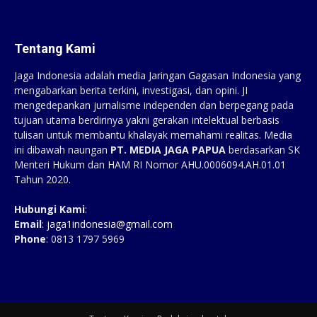
Tentang Kami
Jaga Indonesia adalah media Jaringan Gagasan Indonesia yang
mengabarkan berita terkini, investigasi, dan opini. JI
mengedepankan jurnalisme independen dan berpegang pada
tujuan utama berdirinya yakni gerakan intelektual berbasis
tulisan untuk membantu khalayak memahami realitas. Media
ini dibawah naungan
PT. MEDIA JAGA PAPUA
berdasarkan SK
Menteri Hukum dan HAM RI Nomor AHU.0006094.AH.01.01
Tahun 2020.
Hubungi Kami
:
Email
:
jaga1indonesia@gmail.com
Phone
: 0813 1797 5969