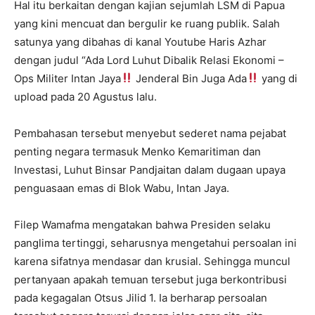
Hal itu berkaitan dengan kajian sejumlah LSM di Papua
yang kini mencuat dan bergulir ke ruang publik. Salah
satunya yang dibahas di kanal Youtube Haris Azhar
dengan judul “Ada Lord Luhut Dibalik Relasi Ekonomi –
Ops Militer Intan Jaya
Jenderal Bin Juga Ada
yang di
upload pada 20 Agustus lalu.
Pembahasan tersebut menyebut sederet nama pejabat
penting negara termasuk Menko Kemaritiman dan
Investasi, Luhut Binsar Pandjaitan dalam dugaan upaya
penguasaan emas di Blok Wabu, Intan Jaya.
Filep Wamafma mengatakan bahwa Presiden selaku
panglima tertinggi, seharusnya mengetahui persoalan ini
karena sifatnya mendasar dan krusial. Sehingga muncul
pertanyaan apakah temuan tersebut juga berkontribusi
pada kegagalan Otsus Jilid 1. Ia berharap persoalan