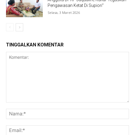
Pengawasan Ketat Di Supiori”
Selasa, 3 Maret 2026
TINGGALKAN KOMENTAR
Komentar:
Na
Ema