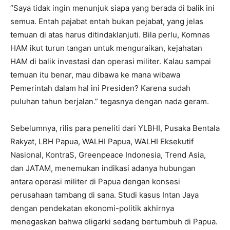
“Saya tidak ingin menunjuk siapa yang berada di balik ini
semua. Entah pajabat entah bukan pejabat, yang jelas
temuan di atas harus ditindaklanjuti. Bila perlu, Komnas
HAM ikut turun tangan untuk menguraikan, kejahatan
HAM di balik investasi dan operasi militer. Kalau sampai
temuan itu benar, mau dibawa ke mana wibawa
Pemerintah dalam hal ini Presiden? Karena sudah
puluhan tahun berjalan.” tegasnya dengan nada geram.
Sebelumnya, rilis para peneliti dari YLBHI, Pusaka Bentala
Rakyat, LBH Papua, WALHI Papua, WALHI Eksekutif
Nasional, KontraS, Greenpeace Indonesia, Trend Asia,
dan JATAM, menemukan indikasi adanya hubungan
antara operasi militer di Papua dengan konsesi
perusahaan tambang di sana. Studi kasus Intan Jaya
dengan pendekatan ekonomi-politik akhirnya
menegaskan bahwa oligarki sedang bertumbuh di Papua.