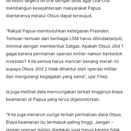
tersebut segera terurai dengan jelas agar cita-cita
membangun kesejahteraan masyarakat Papua
diantaranya melalui Otsus dapat terwujud.
“Rakyat Papua membutuhkan ketegasan Presiden.
Temuan-temuan dari berbagai LSM harus ditindaklanjuti,
minimal dengan membentuk Satgas. Apakah Otsus Jilid 1
gagal karena permainan operasi militer namun berkedok
investasi? Kita semua harus mencari benang merah ini
supaya Otsus Jilid 2 tidak dihantui oleh operasi militer
dan mengulangi kegagalan yang sama”, ujar Filep.
Ia juga melihat data mencurigakan terkait tingginya biaya
keamanan di Papua yang terus digelontorkan.
“Kita juga menaruh curiga terkait permainan dana Otsus.
Biaya keamanan itu termasuk paling tinggi. Jangan –
jangan operasi militer diadakan juga hanya karena tidak