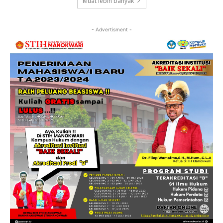
Muat lebih banyak
- Advertisment -