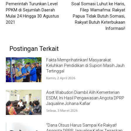
Pemerintah Turunkan Level
Soal Somasi Luhut ke Haris,
PPKM di Sejumlah Daerah
Filep Wamafma: Rakyat
Mulai 24 Hingga 30 Agustus
Papua Tidak Butuh Somasi,
2021
Rakyat Butuh Keterbukaan
Informasi!
Postingan Terkait
Fakta Memprihatinkan! Masyarakat
Keluhkan Pendidikan di Supiori Masih Jauh
Tertinggal
Kamis, 2 April 2026
Aset Wabudori Diambil Alih Kementerian
ESDM, Ini Hasil Pengawasan Angota DPRP
Jaqualine Johana Kafiar
Selasa, 3 Maret 2026
“Dana Otsus Harus Sampai Ke Rakyat!
Anggota DPRP Jaqualine Kafiar Tegaskan