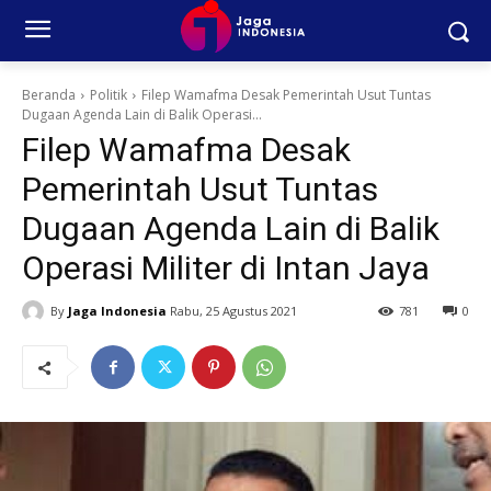
Beranda
Politik
Filep Wamafma Desak Pemerintah Usut Tuntas
Dugaan Agenda Lain di Balik Operasi...
Filep Wamafma Desak
Pemerintah Usut Tuntas
Dugaan Agenda Lain di Balik
Operasi Militer di Intan Jaya
By
Jaga Indonesia
Rabu, 25 Agustus 2021
781
0