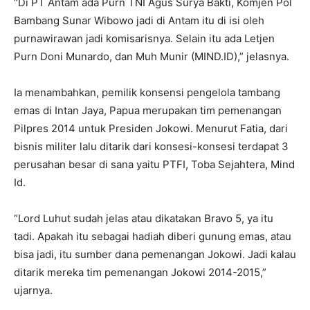
“Di PT Antam ada Purn TNI Agus Surya Bakti, Komjen Pol
Bambang Sunar Wibowo jadi di Antam itu di isi oleh
purnawirawan jadi komisarisnya. Selain itu ada Letjen
Purn Doni Munardo, dan Muh Munir (MIND.ID),” jelasnya.
Ia menambahkan, pemilik konsensi pengelola tambang
emas di Intan Jaya, Papua merupakan tim pemenangan
Pilpres 2014 untuk Presiden Jokowi. Menurut Fatia, dari
bisnis militer lalu ditarik dari konsesi-konsesi terdapat 3
perusahan besar di sana yaitu PTFI, Toba Sejahtera, Mind
Id.
“Lord Luhut sudah jelas atau dikatakan Bravo 5, ya itu
tadi. Apakah itu sebagai hadiah diberi gunung emas, atau
bisa jadi, itu sumber dana pemenangan Jokowi. Jadi kalau
ditarik mereka tim pemenangan Jokowi 2014-2015,”
ujarnya.