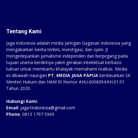
Tentang Kami
Jaga Indonesia adalah media Jaringan Gagasan Indonesia yang
mengabarkan berita terkini, investigasi, dan opini. JI
mengedepankan jurnalisme independen dan berpegang pada
tujuan utama berdirinya yakni gerakan intelektual berbasis
tulisan untuk membantu khalayak memahami realitas. Media
ini dibawah naungan
PT. MEDIA JAGA PAPUA
berdasarkan SK
Menteri Hukum dan HAM RI Nomor AHU.0006094.AH.01.01
Tahun 2020.
Hubungi Kami
:
Email
:
jaga1indonesia@gmail.com
Phone
: 0813 1797 5969