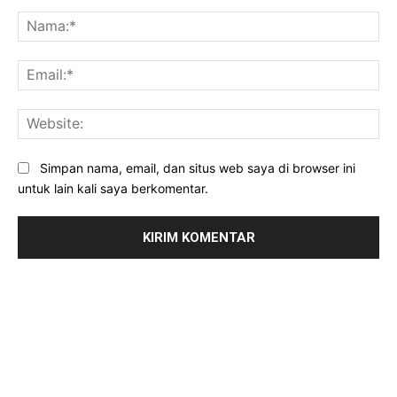
Komentar:
Na
Ema
Web
Simpan nama, email, dan situs web saya di browser ini
untuk lain kali saya berkomentar.