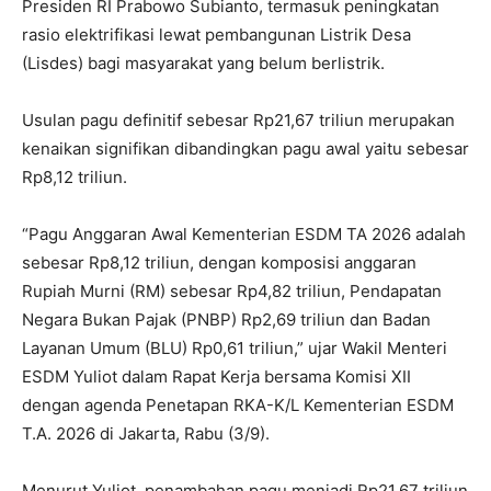
Presiden RI Prabowo Subianto, termasuk peningkatan
rasio elektrifikasi lewat pembangunan Listrik Desa
(Lisdes) bagi masyarakat yang belum berlistrik.
Usulan pagu definitif sebesar Rp21,67 triliun merupakan
kenaikan signifikan dibandingkan pagu awal yaitu sebesar
Rp8,12 triliun.
“Pagu Anggaran Awal Kementerian ESDM TA 2026 adalah
sebesar Rp8,12 triliun, dengan komposisi anggaran
Rupiah Murni (RM) sebesar Rp4,82 triliun, Pendapatan
Negara Bukan Pajak (PNBP) Rp2,69 triliun dan Badan
Layanan Umum (BLU) Rp0,61 triliun,” ujar Wakil Menteri
ESDM Yuliot dalam Rapat Kerja bersama Komisi XII
dengan agenda Penetapan RKA-K/L Kementerian ESDM
T.A. 2026 di Jakarta, Rabu (3/9).
Menurut Yuliot, penambahan pagu menjadi Rp21,67 triliun