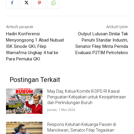
Artikulli paraprak
Artikulli tjetër
Hadiri Konferensi
Output Lulusan Dinilai Tak
Menyongsong 1 Abad Nubuat
Penuhi Standar Industri,
ISK Sinode GKI, Filep
Senator Filep Minta Pemda
Wamafma Ungkap 4 hal ke
Evaluasi P2TIM Petrotekno
Para Pemuka GKI
Postingan Terkait
May Day, Ketua Komite III DPD RI Kawal
Penguatan Kebijakan untuk Kesejahteraan
dan Perlindungan Buruh
Jumat, 1 Mei 2026
Respons Keluhan Keluarga Pasien di
Manokwari, Senator Filep Tegaskan