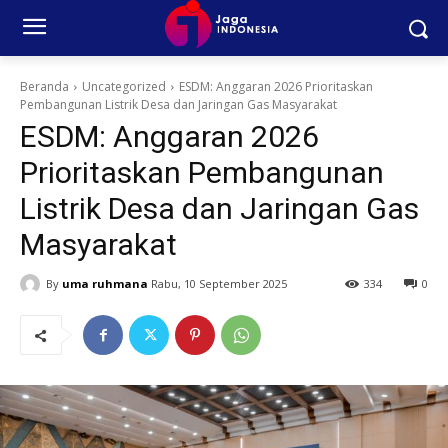
Beranda
Uncategorized
ESDM: Anggaran 2026 Prioritaskan
Pembangunan Listrik Desa dan Jaringan Gas Masyarakat
ESDM: Anggaran 2026
Prioritaskan Pembangunan
Listrik Desa dan Jaringan Gas
Masyarakat
By
uma ruhmana
Rabu, 10 September 2025
334
0